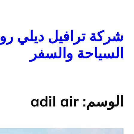
تخطى
إلى
المحتوى
شركة ترافيل ديلي روا
السياحة والسفر
الوسم:
adil air