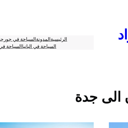
د
الرئيسية
المدونة
السياحة في جورجي
السياحة في البانيا
السياحة في 
الى جدة