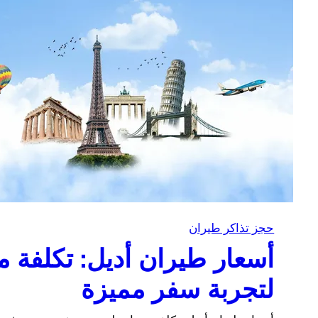
حجز تذاكر طيران
أسعار طيران أديل: تكلفة م
لتجربة سفر مميزة