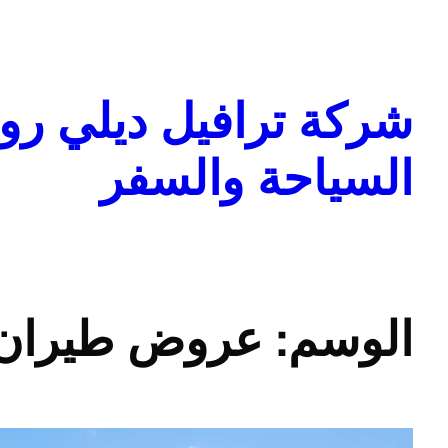
تخطى
إلى
المحتوى
شركة ترافيل ديلي روا
السياحة والسفر
الوسم:
عروض طيران 