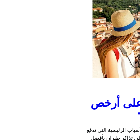
على أرخص
باب الرئيسية التي تدفع
ى تذاكر طيران بأفضل