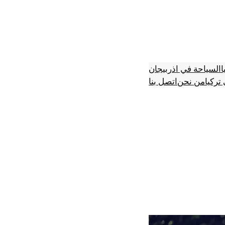
ا
السياحة في اذربيجان
تركيا
من نحن
اتصل بنا