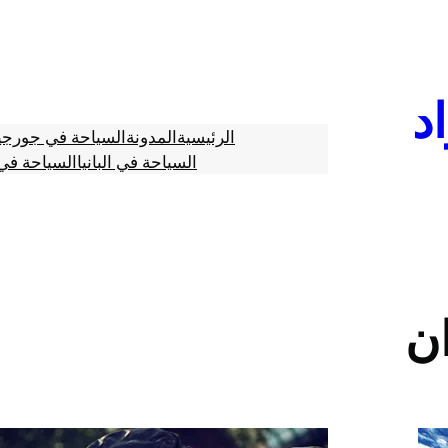
د
الرئيسية
المدونة
السياحة في جورجي
السياحة في البانيا
السياحة في 
ن