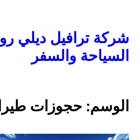
تخطى
إلى
المحتوى
شركة ترافيل ديلي روا
السياحة والسفر
الوسم:
حجوزات طيرا