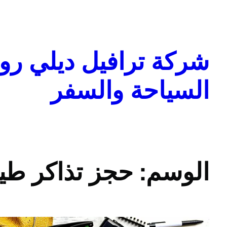
تخطى
إلى
المحتوى
شركة ترافيل ديلي روا
السياحة والسفر
الوسم:
حجز تذاكر طي