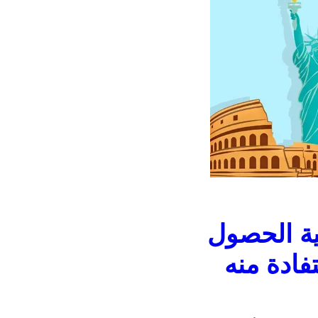
ية الحصول
فادة منه