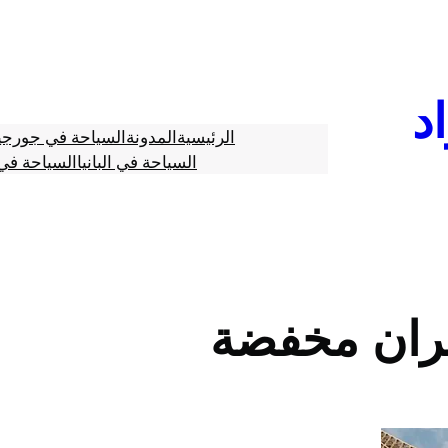
د
الرئيسية
المدونة
السياحة في جورجي
السياحة في البانيا
السياحة في 
ران مخفضة