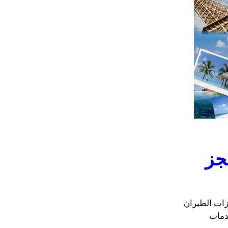
جز
زات الطيران
دمات