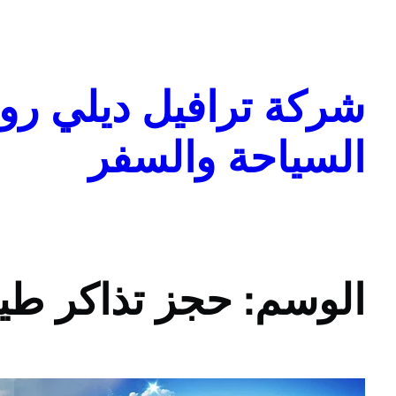
تخطى
إلى
المحتوى
شركة ترافيل ديلي روا
السياحة والسفر
الوسم:
حجز تذاكر طي