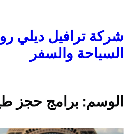
تخطى
إلى
المحتوى
شركة ترافيل ديلي روا
السياحة والسفر
الوسم:
برامج حجز طي