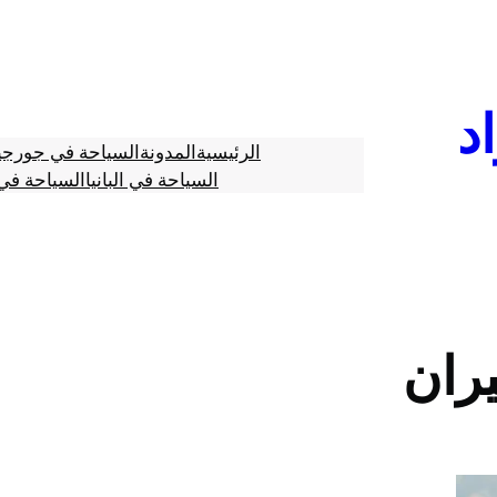
د
الرئيسية
المدونة
السياحة في جورجي
السياحة في البانيا
السياحة في 
ران