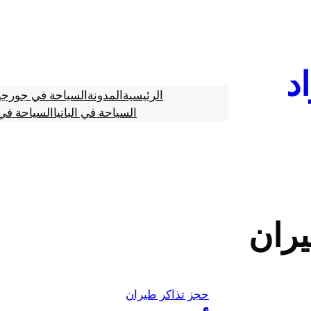
د
الرئيسية
المدونة
السياحة في جورجي
السياحة في البانيا
السياحة في 
ران
حجز تذاكر طيران