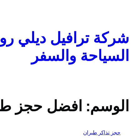
تخطى
إلى
المحتوى
شركة ترافيل ديلي روا
السياحة والسفر
الوسم:
افضل حجز طي
حجز تذاكر طيران