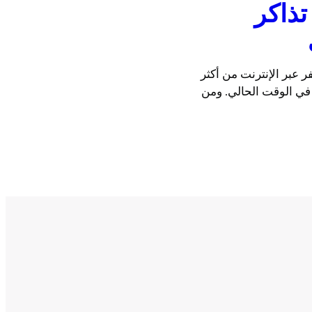
ز تذاكر
عبر الإنترنت من أكثر
 في الوقت الحالي. ومن