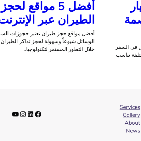
ار
أفضل 5 مواقع لحج
صمة
الطيران عبر الإنترنت
أفضل مواقع حجز طيران تعتبر حجوزات السفر 
الوسائل شيوعاً وسهولة لحجز تذاكر الطيران
ن في السفر
خلال التطور المستمر لتكنولوجيا…
تلفة تناسب
Services
فيسبوك
لينكد إن
إنستجرام
يوتيوب
Gallery
About
News