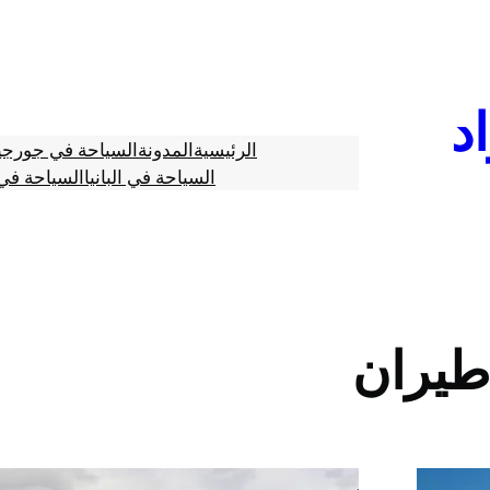
د
الرئيسية
المدونة
السياحة في جورجي
السياحة في البانيا
السياحة في 
طيران