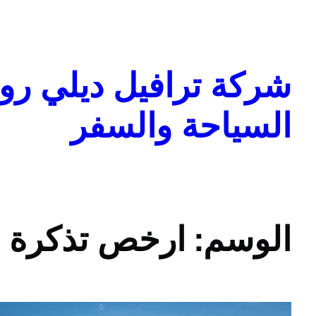
تخطى
إلى
المحتوى
شركة ترافيل ديلي روا
السياحة والسفر
الوسم:
ارخص تذكرة 