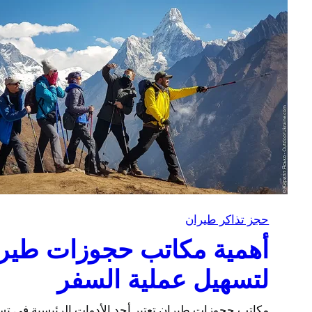
حجز تذاكر طيران
أهمية مكاتب حجوزات طير
لتسهيل عملية السفر
مكاتب حجوزات طيران تعتبر أحد الأدوات الرئيسية في تس