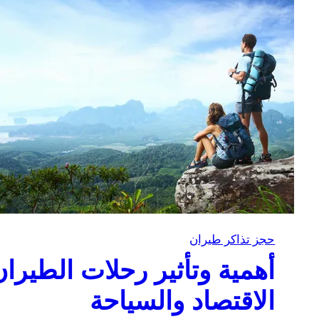
حجز تذاكر طيران
أهمية وتأثير رحلات الطيرا
الاقتصاد والسياحة