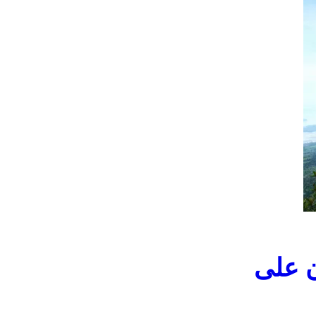
ن على