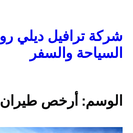
تخطى
إلى
المحتوى
شركة ترافيل ديلي روا
السياحة والسفر
الوسم:
أرخص طيران 