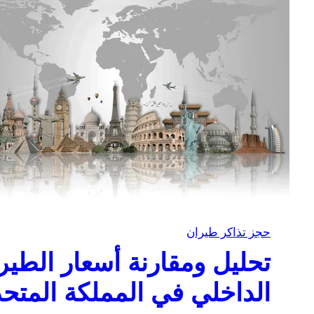
حجز تذاكر طيران
تحليل ومقارنة أسعار الطير
الداخلي في المملكة المتح