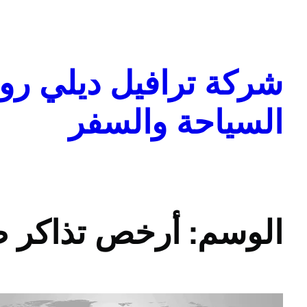
تخطى
إلى
المحتوى
شركة ترافيل ديلي روا
السياحة والسفر
الوسم:
أرخص تذاكر ط