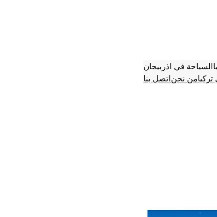
ا
السياحة في اذربيجان
تركيا
من نحن
اتصل بنا