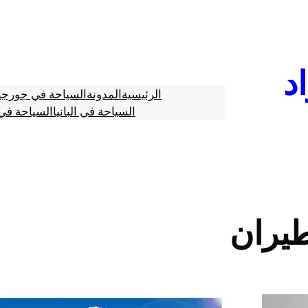
د
الرئيسية
المدونة
السياحة في جورجي
السياحة في البانيا
السياحة في 
يران