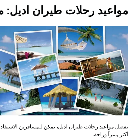
مواعيد رحلات طيران اديل: م
بفضل مواعيد رحلات طيران اديل، يمكن للمسافرين الاستفادة 
أكثر يسراً وراحة.