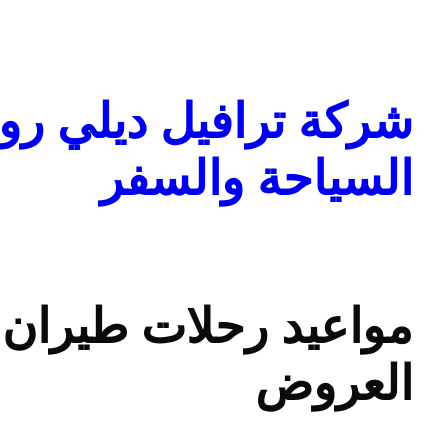
تخطى
إلى
المحتوى
شركة ترافيل ديلي روا
السياحة والسفر
مواعيد رحلات طيران ا
العروض