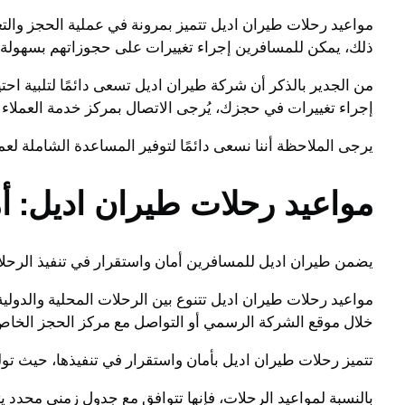
مواعيد رحلات طيران اديل تتميز بمرونة في عملية الحجز والت
ذلك، يمكن للمسافرين إجراء تغييرات على حجوزاتهم بسهولة مع 
من الجدير بالذكر أن شركة طيران اديل تسعى دائمًا لتلبية اح
إجراء تغييرات في حجزك، يُرجى الاتصال بمركز خدمة العملاء ا
يرجى الملاحظة أننا نسعى دائمًا لتوفير المساعدة الشاملة لع
مواعيد رحلات طيران اديل: أ
يضمن طيران اديل للمسافرين أمان واستقرار في تنفيذ الرحلات
مواعيد رحلات طيران اديل تتنوع بين الرحلات المحلية والدول
خلال موقع الشركة الرسمي أو التواصل مع مركز الحجز الخاص
تتميز رحلات طيران اديل بأمان واستقرار في تنفيذها، حيث تول
بالنسبة لمواعيد الرحلات، فإنها تتوافق مع جدول زمني محدد