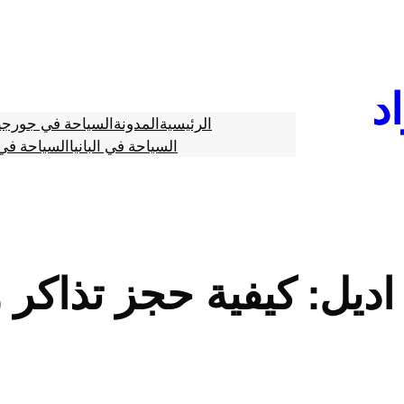
د
الرئيسية
المدونة
السياحة في جورجي
السياحة في البانيا
السياحة في 
ديل: كيفية حجز تذاكر