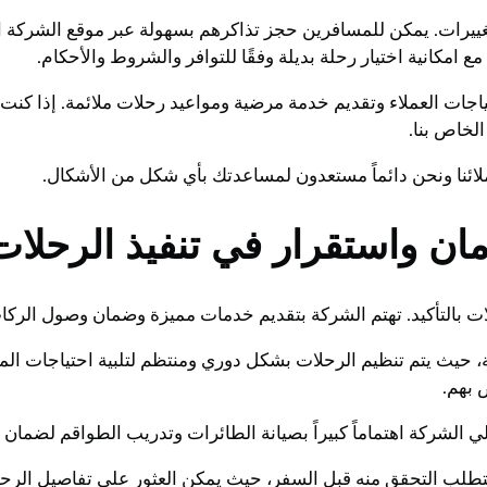
غييرات. يمكن للمسافرين حجز تذاكرهم بسهولة عبر موقع الشركة الإ
امكانية اختيار رحلة بديلة وفقًا للتوافر والشروط والأحكام.
تياجات العملاء وتقديم خدمة مرضية ومواعيد رحلات ملائمة. إذا كن
لخاص بنا.
ملائنا ونحن دائماً مستعدون لمساعدتك بأي شكل من الأشكال.
مان واستقرار في تنفيذ الرحلات
 بالتأكيد. تهتم الشركة بتقديم خدمات مميزة وضمان وصول الركاب 
ية، حيث يتم تنظيم الرحلات بشكل دوري ومنتظم لتلبية احتياجات ا
 بهم.
ي الشركة اهتماماً كبيراً بصيانة الطائرات وتدريب الطواقم لضمان 
 يتطلب التحقق منه قبل السفر، حيث يمكن العثور على تفاصيل الرح