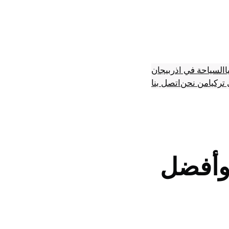
ا
السياحة في اذربيجان
تركيا
من نحن
اتصل بنا
 وأفضل