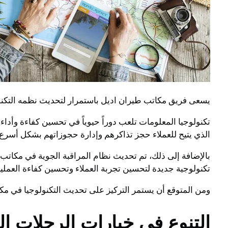
يسعى فريق مكاتب طيران اديل باستمرار لتحديث نظمه التكنول
تكنولوجيا المعلومات تلعب دوراً حيوياً في تحسين كفاءة وأدا
الذي يتيح للعملاء حجز تذاكرهم وإدارة حجوزاتهم بشكل أسرع و
بالإضافة إلى ذلك، تم تحديث نظام المراقبة الجوية في مكا
تكنولوجية جديدة لتحسين تجربة العملاء وتحسين كفاءة العملي
ومن المتوقع أن يستمر التركيز على تحديث التكنولوجيا في مك
التنوع في خيارات الرحلات ا