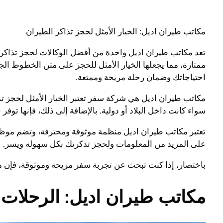
مكاتب طيران اديل: الخيار الأمثل لحجز تذاكر الطيران
تعد مكاتب طيران اديل واحدة من أفضل الوكالات لحجز تذاكر 
ممتازة، مما يجعلها الخيار الأمثل للحجز على متن الخطوط ال
احتياجاتك وضمان رحلة مريحة وممتعة.
مكاتب طيران اديل هي شركة سفر تعتبر الخيار الأمثل لحجز تذ
سواء كانت داخل البلاد أو دولية. بالإضافة إلى ذلك، فإنها توف
تعتبر مكاتب طيران اديل منظمة موثوقة ومحترفة، وتضم موظفي
على المزيد من المعلومات ولحجز تذكرتك بكل سهولة ويسر.
باختصار، إذا كنت تبحث عن تجربة سفر مريحة وموثوقة، فإن مك
مكاتب طيران اديل: الرحلات ا