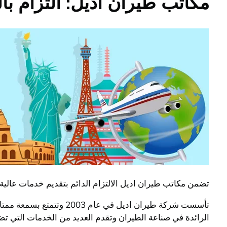
مكاتب طيران اديل: التزام با
تضمن مكاتب طيران اديل الالتزام الدائم بتقديم خدمات عالية 
تأسست شركة طيران اديل 
الرائدة في صناعة الطيران وتقدم العديد من الخدمات التي ت