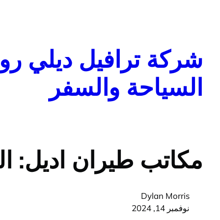
تخطى
إلى
المحتوى
شركة ترافيل ديلي روا
السياحة والسفر
مكاتب طيران اديل: الخ
Dylan Morris
نوفمبر 14, 2024