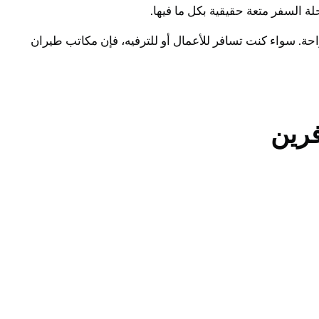
السفر متعة حقيقية بكل ما فيها.
حة. سواء كنت تسافر للأعمال أو للترفيه، فإن مكاتب طيران
فرين