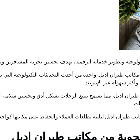
وجية وتطوير خدماته الرقمية، بهدف تحسين تجربة المسافرين وتوف
ء مكاتب طيران اديل. واحدة من أحدث التحديثات التكنولوجية التي ت
أكثر سهولة عبر الإنترنت.
تب طيران اديل، مما يسمح بتتبع الرحلات بشكل أدق وتحسين سلامة
ات.
اتب طيران اديل لتلبية تطلعات العملاء والحفاظ على مكانتها كوا
لجوية من مكاتب طيران اديل