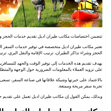
تتضمن اختصاصات مكاتب طيران اديل تقديم خدمات الحجز وال
تعتبر مكاتب طيران اديل متخصصة في توفير خدمات السفر ال
الحجز وشراء تذاكر الطيران، ترتيب الإقامة والنقل البري، ترت
يهدف تقديم هذه الخدمات إلى توفير الوقت والجهد للمسافرين
على تزويد العملاء بالمعلومات الضرورية حول الوجهة والمت
بالاعتماد على خبرتها وشبكة علاقاتها في صناعة السفر، تسع
تجربة سفر مريحة وممتعة.
وبذلك، يمكن القول إن مكاتب طيران اديل تعمل على تقديم حل