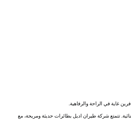
ين غاية في الراحة والرفاهية.
ئية. تتمتع شركة طيران اديل بطائرات حديثة ومريحة، مع