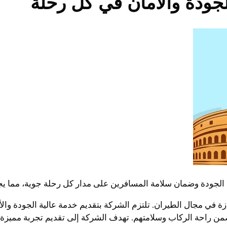
لجودة والأمان في كل رحلة
الجودة وضمان سلامة المسافرين على مدار كل رحلة جوية، مما يجعلها
في عام 2003 وتتمتع بسمعة ممتازة في مجال الطيران. تلتزم الشركة بتقديم خدمة عا
ضمن راحة الركاب وسلامتهم. تهدف الشركة إلى تقديم تجربة مميزة 