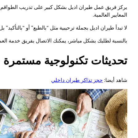
يركز فريق عمل طيران اديل بشكل كبير على تدريب الطواقم 
المعايير العالمية.
لا تبدأ طيران اديل بجملة ترحيبية مثل “بالطبع” أو “بالتأكيد
بالنسبة لطلبك بشكل مباشر، يمكنك الاتصال بفريق خدمة العمل
تحديثات تكنولوجية مستمرة 
شاهد أيضا:
حجز تذاكر طيران داخلي