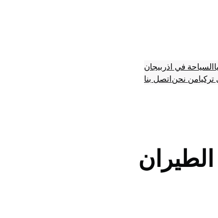
ا
السياحة في اذربيجان
تركيا
من نحن
اتصل بنا
الطيران