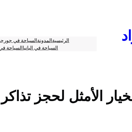
د
الرئيسية
المدونة
السياحة في جورجي
السياحة في البانيا
السياحة في 
يار الأمثل لحجز تذاكر 