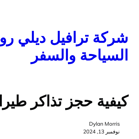
تخطى
إلى
المحتوى
شركة ترافيل ديلي روا
السياحة والسفر
كيفية حجز تذاكر طيرا
Dylan Morris
نوفمبر 13, 2024