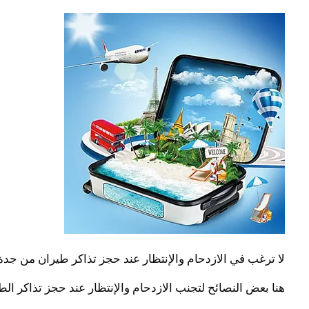
لا ترغب في الازدحام والإنتظار عند حجز تذاكر طيران من جدة
هنا بعض النصائح لتجنب الازدحام والإنتظار عند حجز تذاكر ال