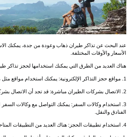
عند البحث عن تذاكر طيران ذهاب وعودة من جدة، يمكنك الاست
الأسعار والأوقات المختلفة.
هناك العديد من الطرق التي يمكنك استخدامها لحجز تذاكر طي
1. مواقع حجز التذاكر الإلكترونية: يمكنك استخدام مواقع مثل موقع طيران أو كاياك أو جوميا للحجز عبر الإنترنت. يمكنك مقارنة الأسعار والعروض المختلفة واختيار أفضل خيار لك.
2. الاتصال بشركات الطيران مباشرة: قد تجد أن الاتصال بشركة الطيران مباشرة قد يوفر لك بعض العروض الخاصة أو الخصومات على تذاكر الطيران.
3. استخدام وكالات السفر: يمكنك التواصل مع وكالات السف
الفنادق والنقل.
4. استخدام تطبيقات الحجز: هناك العديد من التطبيقات المتاحة التي تسمح لك بحجز تذاكر الطيران بسهولة وسرعة عبر هاتفك الجوال.