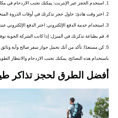
1. استخدم الحجز عبر الإنترنت: يمكنك تجنب الازدحام في مكاتب الحجز عن طريق حجز تذكرتك من خلال موقع الشركة الجوية أو موقع وكالة السفر عبر الإنترنت.
2. اختر وقت هادئ: حاول حجز تذكرتك في أوقات الذروة المنخفضة، مثل أوقات الصباح الباكر أو الليل.
3. استخدام خدمة الدفع الإلكتروني: اختر الدفع الإلكتروني عند حجز تذكرتك لتجنب الوقوف في طابور لدفع رسوم الحجز.
4. قم بطباعة تذكرتك في المنزل: إذا كانت الشركة الجوية توفر خدمة طباعة التذكرة الإلكترونية، فقم بطباعتها في المنزل لتجنب الازدحام في مكتب الطيران.
5. كن مستعدًا: تأكد من أنك تحمل جواز سفر صالح وأية وثائق أخرى مطلوبة قبل الذهاب إلى مطار المغادرة.
باستخدام هذه النصائح، يمكنك تجنب الازدحام والانتظار الطو
أفضل الطرق لحجز تذاكر طي