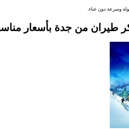
لة وسرعة دون عناء.
ر طيران من جدة بأسعار مناسب