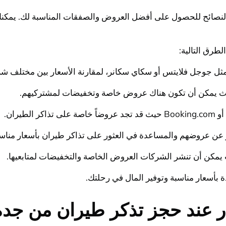
نصائح للحصول على أفضل العروض والصفقات المناسبة لك. يمكنك ا
لطرق التالية:
بأسعار مناسبة وتوفير المال في رحلتك.
ظار عند حجز تذكر طيران من جدة