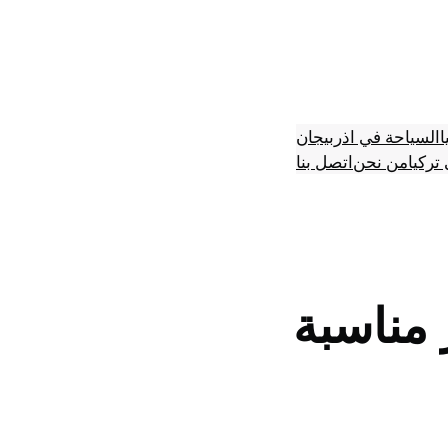
ا
السياحة في اذربيجان
تركيا
من نحن
اتصل بنا
 مناسبة