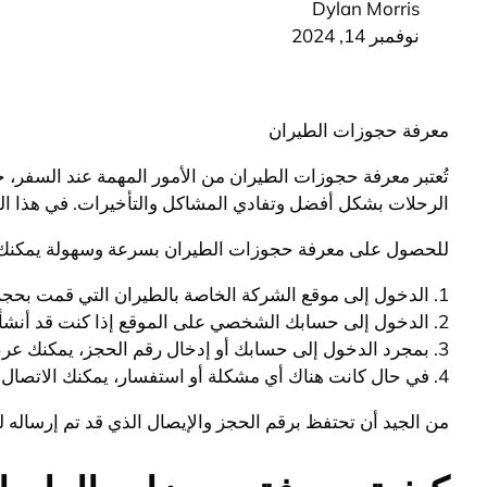
Dylan Morris
نوفمبر 14, 2024
معرفة حجوزات الطيران
تُعتبر معرفة حجوزات الطيران من الأمور المهمة عند السفر
الرحلات بشكل أفضل وتفادي المشاكل والتأخيرات. في هذا ا
للحصول على معرفة حجوزات الطيران بسرعة وسهولة يمكنك الق
1. الدخول إلى موقع الشركة الخاصة بالطيران التي قمت بحجز تذكرتك من خلالها.
2. الدخول إلى حسابك الشخصي على الموقع إذا كنت قد أنشأت حسابًا سابقًا، وإلا يمكنك استخدام رقم الحجز واسمك للوصول إلى معلومات الحجز.
3. بمجرد الدخول إلى حسابك أو إدخال رقم الحجز، يمكنك عرض جميع تفاصيل حجزك بما في ذلك معلومات الرحلة والمقاعد المحجوزة وأية تعديلات أخرى قد تكونت عليها.
4. في حال كانت هناك أي مشكلة أو استفسار، يمكنك الاتصال بخدمة العملاء للشركة الخاصة بالطيران للمساعدة في حل المشكلة.
من الجيد أن تحتفظ برقم الحجز والإيصال الذي قد تم إرساله 