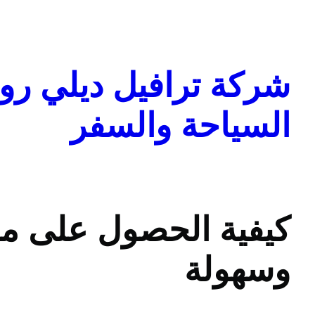
تخطى
إلى
المحتوى
شركة ترافيل ديلي روا
السياحة والسفر
كيفية الحصول على م
وسهولة