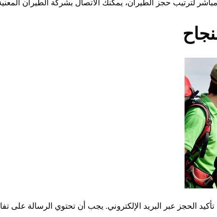
لترتيب حجز الطيران، يمكنك الاتصال بشركة الطيران المعنية أو 
نجاح
تأكيد الحجز عبر البريد الإلكتروني. يجب أن تحتوي الرسالة على تف