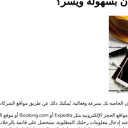
ن بسهولة ويسر؟
 الخاصة بك بسرعة وفعالية. يُمكنك ذلك عن طريق مواقع الشركات ا
للعثور على حجوزات الطيران 
ند إدخال معلومات رحلتك المطلوبة، ستحصل على قائمة بالرحلات ال