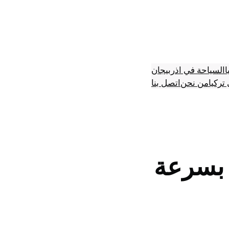
ا
السياحة في اذربيجان
تركيا
من نحن
اتصل بنا
 بسرعة