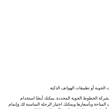
لجوية أو تطبيقات الهواتف الذكية.
بسهولة ويسر، يمكنك استخدام مواقع الحجز الإلكترونية مثل Expedia أو Booking.com أو موقع الشركة الخطوط الجوية المحددة. يمكنك أيضًا استخدام
متاحة وبأسعارها ويمكنك اختيار الرحلة المناسبة لك وإتمام