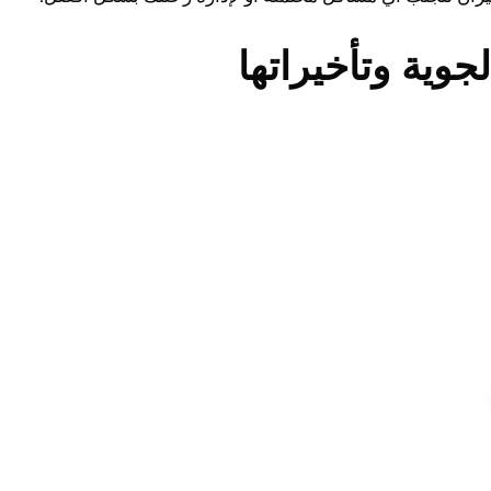
وية وتأخيراتها