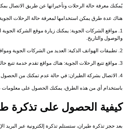
يُمكنك معرفة حالة الرحلات وتأخيراتها عن طريق الاتصال بمكت
هناك عدة طرق يمكن استخدامها لمعرفة حالة الرحلات الجوية و
1. مواقع الشركات الجوية: يمكنك زيارة موقع الشركة الجوية
والوصول والتاريخ.
2. تطبيقات الهواتف الذكية: العديد من الشركات الجوية ومواقع الحجز توفر تطبيقات للهواتف الذكية تمكنك من تتبع حالة رحلتك والتحقق من أي تأخيرات محتملة.
3. مواقع تتبع الرحلات الجوية: هناك مواقع تقدم خدمة تتبع حالة الرحلات الجوية وتأخيراتها مثل FlightAware وFlightRadar24 وغيرها.
4. الاتصال بشركة الطيران: في حالة عدم تمكنك من الحصول على معلومات حول حالة رحلتك من خلال الطرق السابقة، يمكنك الاتصال بشركة الطيران مباشرة للحصول على المساعدة.
باستخدام أي من هذه الطرق، يمكنك الحصول على معلومات دق
كيفية الحصول على تذكرة طير
بعد حجز تذكرة طيران، ستستلم تذكرة إلكترونية عبر البريد ا