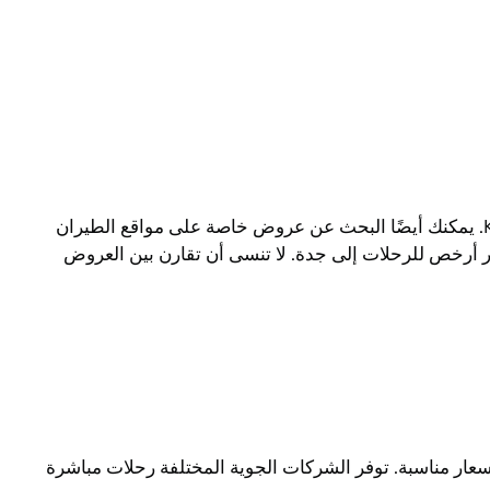
يمكنك العثور على أفضل الأسعار لرحلات الطيران إلى جدة من خلال مواقع الحجز الشهيرة مثل Expedia وSkyscanner وKayak. يمكنك أيضًا البحث عن عروض خاصة على مواقع الطيران
ر أرخص للرحلات إلى جدة. لا تنسى أن تقارن بين العروض
ار مناسبة. توفر الشركات الجوية المختلفة رحلات مباشرة