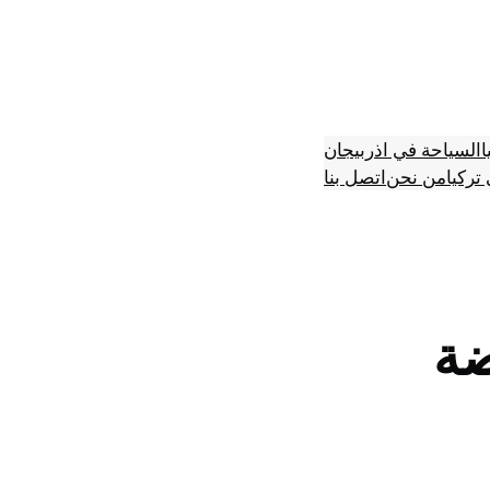
ا
السياحة في اذربيجان
تركيا
من نحن
اتصل بنا
ضة