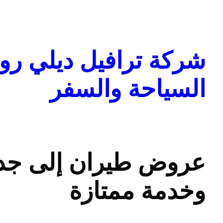
تخطى
إلى
المحتوى
شركة ترافيل ديلي روا
السياحة والسفر
عروض طيران إلى جدة
وخدمة ممتازة