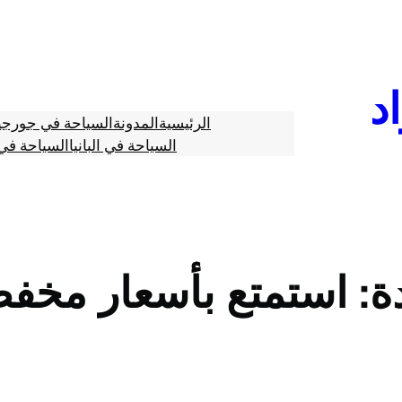
د
الرئيسية
المدونة
السياحة في جورجي
السياحة في البانيا
السياحة في 
: استمتع بأسعار مخف