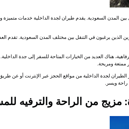
ل بين المدن السعودية. يقدم طيران لجدة الداخلية خدمات متميزة
ين الذين يرغبون في التنقل بين مختلف المدن السعودية. تقدم ال
هية، هناك العديد من الخيارات المتاحة للسفر إلى جدة الداخلية. 
 ممتعة ومريحة.
لطيران لجدة الداخلية من مواقع الحجز عبر الإنترنت أو عن طريق
راحة ويسر.
 مزيج من الراحة والترفيه للم