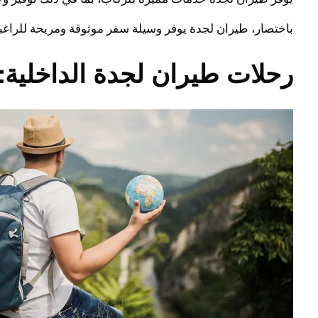
باختصار، طيران لجدة يوفر وسيلة سفر موثوقة ومريحة للراغبين
رحلات طيران لجدة الداخلية: 