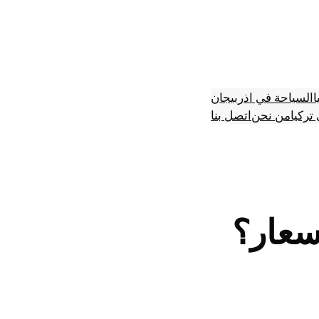
ا
السياحة في اذربيجان
تركيا
من نحن
اتصل بنا
سعار؟