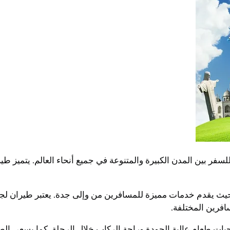
ر بين المدن الكبيرة والمتنوعة في جميع أنحاء العالم. يتميز طير
حيث يقدم خدمات مميزة للمسافرين من وإلى جدة. يعتبر طيران لجد
فرين المختلفة.
ات طعام عالية الجودة وراحة الركاب خلال الرحلة. كما يسعى الطي