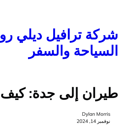
تخطى
إلى
المحتوى
شركة ترافيل ديلي روا
السياحة والسفر
طيران إلى جدة: كيف 
Dylan Morris
نوفمبر 14, 2024