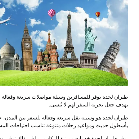
طيران لجدة يوفر للمسافرين وسيلة مواصلات سريعة وفعالة للسف
بهدف جعل تجربة السفر لهم لا تُنسى.
طيران لجدة هو وسيلة نقل سريعة وفعالة للسفر بين المدن، 
بأسطول حديث ومواعيد رحلات متنوعة تناسب احتياجات المسا
يوفر طيران لجدة خدمات مميزة للركاب، بما في ذلك توفير وجب