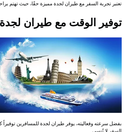
تعتبر تجربة السفر مع طيران لجدة مميزة حقًا، حيث تهتم براح
توفير الوقت مع طيران لجدة
بفضل سرعته وفعاليته، يوفر طيران لجدة للمسافرين توفيراً كب
السفر لا تُنسى.