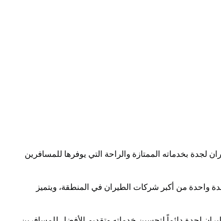
ان لجدة بخدماته الممتازة والراحة التي يوفرها للمسافرين
ة واحدة من أكبر شركات الطيران في المنطقة، ويتميز
ران لجدة دائماً لتحسين خدماته وتقديم الأفضل للمسافرين.