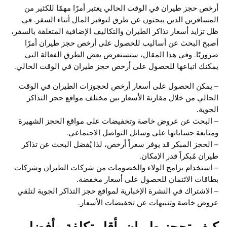
أرخص حجز طيران في الوقت الحالي يعتبر أمرًا مهمًا للكثير من
المسافرين الذين يبحثون عن طرق لتوفير المال أثناء السفر. في
ظل تزايد أسعار تذاكر الطيران والتكاليف الإضافية المتعلقة بالسفر،
أصبح البحث عن أساليب للحصول على أرخص حجز طيران أمرًا
ضروريًا. وفي هذا المقال، سنستعرض بعض الطرق الفعالة التي
يمكنك اتباعها للحصول على أرخص حجز طيران في الوقت الحالي.
– يمكن الحصول على أسعار أرخص لحجوزات الطيران في الوقت
الحالي من خلال مقارنة الأسعار بين مختلف مواقع حجز التذاكر
الجوية.
– البحث عن عروض خاصة وتخفيضات على مواقع الحجز الشهيرة
ومتابعة حساباتها على وسائل التواصل الاجتماعي.
– الحجز المبكر قد يوفر سعراً أرخص، لذا يُفضل البحث عن تذاكر
طيران مُبكراً قدر الإمكان.
– استخدام برامج الولاء والخصومات من شركات الطيران وشركات
بطاقات الائتمان للحصول على أسعار مخفضة.
– الاشتراك في النشرة الإخبارية لمواقع حجز التذاكر الجوية لتلقي
عروض خاصة وتنبيهات عن تخفيضات الأسعار.
كيف تحجز طيران بأقل تكلفة وأفضل