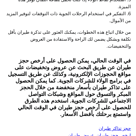
الميزة.
6. التفكير في استخدام الرحلات الجوية ذات التوقفات لتوفير المزيد
من الأموال.
من خلال اتباع هذه الخطوات، يمكنك العثور على تذكرة طيران بأقل
تكلفة وبشكل يضمن لك الراحة والاستفادة من العروض
والتخفيضات.
في الوقت الحالي، يمكن الحصول على أرخص حجز
طيران عن طريق البحث عن عروض وتخفيضات على
مواقع الحجوزات الإلكترونية، وكذلك عن طريق التسجيل
في برامج الولاء للشركات الجوية. كما يمكن الحصول
على تذاكر طيران بأسعار منخفضة من خلال الحجز
المبكر والتسوق حول المواقع وشبكات التواصل
الاجتماعي للشركات الجوية. استخدم هذه الطرق
للحصول على أرخص حجز طيران في الوقت الحالي
واستمتع برحلتك بأفضل الأسعار.
حجز تذاكر طيران
ارخص حجز طيران
, 
عروض طيران