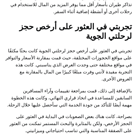
تذاكر طيران بأسعار أقل مما يوفر المزيد من المال للاستخدام في
رحلات أخرى أو أنشطة إضافية أثناء السفر.
تجربتي في العثور على أرخص حجز
لرحلتي الجوية
تجربتي في العثور على أرخص حجز لرحلتي الجوية كانت بحثًا مكثفًا
على مواقع الحجوزات المختلفة، حيث قمت بمقارنة الأسعار والتوافر
في مواقع مختلفة حتى وجدت العرض الذي يناسبني. كانت هذه
التجربة مفيدة لأنني وفرت مبلغًا كبيرًا من المال بالمقارنة مع
العروض الأخرى.
بالإضافة إلى ذلك، قمت بمراجعة تقييمات وآراء المسافرين
السابقين للمساعدة في اتخاذ قراري النهائي، وكانت هذه الخطوة
مهمة أيضًا للتأكد من جودة الخدمة التي سأحصل عليها خلال الرحلة.
بصراحة، كانت هناك بعض الصعوبات في البداية في العثور على
الحجز الأرخص، ولكن بالمثابرة والبحث المستمر تمكنت من العثور
على الصفقة المناسبة والتي تناسب احتياجاتي وميزانيتي.