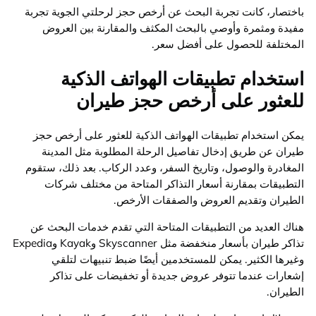
باختصار، كانت تجربة البحث عن أرخص حجز لرحلتي الجوية تجربة
مفيدة ومثمرة وأوصي بالبحث المكثف والمقارنة بين العروض
المختلفة للحصول على أفضل سعر.
استخدام تطبيقات الهواتف الذكية
للعثور على أرخص حجز طيران
يمكن استخدام تطبيقات الهواتف الذكية للعثور على أرخص حجز
طيران عن طريق إدخال تفاصيل الرحلة المطلوبة مثل المدينة
المغادرة والوصول، وتاريخ السفر، وعدد الركاب. بعد ذلك، ستقوم
التطبيقات بمقارنة أسعار التذاكر المتاحة من مختلف شركات
الطيران وتقديم العروض والصفقات الأرخص.
هناك العديد من التطبيقات المتاحة التي تقدم خدمات البحث عن
تذاكر طيران بأسعار منخفضة مثل Skyscanner وKayak وExpedia
وغيرها الكثير. يمكن للمستخدمين أيضًا ضبط تنبيهات لتلقي
إشعارات عندما تتوفر عروض جديدة أو تخفيضات على تذاكر
الطيران.