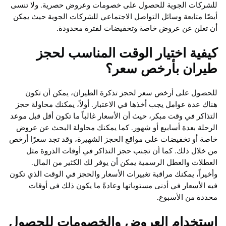
للشركات الجوية للحصول على خصومات وعروض حصرية. ولا تنسى
أيضًا متابعة وسائل التواصل الاجتماعي للشركات الجوية حيث يمكن
أن تعلن عن عروض خاصة وتخفيضات لفترة محدودة.
كيفية اختيار الوقت المناسب لحجز
طيران بأرخص سعر؟
للحصول على أرخص سعر لحجز تذكرة الطيران، يمكن أن تكون
هناك عدة عوامل يجب أخذها في الاعتبار. أولاً، يمكنك محاولة حجز
التذاكر في وقت مبكر، حيث أن الأسعار غالباً ما تكون أقل قبل موعد
الرحلة بعدة أسابيع أو شهور. كما يمكنك محاولة البحث عن عروض
خاصة أو تخفيضات على مواقع الحجز الشهيرة، وقد تجد سعرًا أرخص
من خلال ذلك. كما أن تجنب حجز التذاكر في أوقات الذروة مثل
العطلات والعطل الرسمية يمكن أن يوفر لك الكثير من المال.
وأخيراً، يمكنك مراقبة تغييرات الأسعار والحجز في الوقت الذي تكون
فيه الأسعار في أدنى مستوياتها وعادةً ما يكون ذلك في أوقات
محددة من الأسبوع.
استخدام العروض والخصومات للحصول