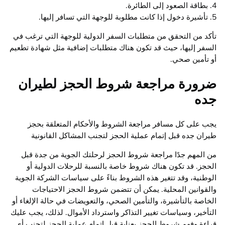
4. بطاقة الصعود إلى الطائرة.
5. تأشيرة دخول إذا كانت مطلوبة للوجهة التي تسافر إليها.
تأكد من التحقق من متطلبات السفر الدولية للوجهة التي ترغب في
السفر إليها، حيث قد تكون هناك متطلبات إضافية مثل شهادة تطعيم
أو تأمين صحي.
ضرورة مراجعة شروط الحجز لطيران
جده
يجب على كل مسافر مراجعة الشروط والأحكام المتعلقة بحجز
طيران جده قبل إتمام عملية الحجز لتجنب المشاكل القانونية
من المهم جدًا مراجعة شروط الحجز لرحلتك الجوية من جدة قبل
الحجز. قد تكون هناك شروط خاصة بالنسبة للرحلات الدولية أو
الوطنية، وقد تتغير هذه الشروط بناءً على سياسات الشركة الجوية
والقوانين المحلية. يمكن أن تتضمن شروط الحجز الاحتياجات
الخاصة بالتأشيرة، والتأمين الصحي، والتعويضات في حالة الإلغاء أو
التأخير، وسياسات تغيير التذاكر واسترداد الأموال. لذلك، يجب عليك
قراءة وفهم شروط الحجز بعناية قبل إتمام عملية الحجز لتجنب أي