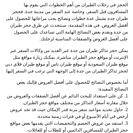
الحجز في رحلات الطيران من أهم الخطوات التي يقوم بها
المسافرون قبل السفر، وخاصة عند السفر من مدينة جدة. فحجز
طيران جده يشمل عدة خطوات ونصائح يجب مراعاتها للحصول على
أفضل العروض. في هذه المقدمة، سنتحدث عن طرق حجز طيران
من جدة ونقدم بعض النصائح الهامة التي تساعدك على الحصول
على أفضل العروض والصفقات المناسبة لرحلتك.
يمكن حجز تذاكر طيران من جدة عبر العديد من وكالات السفر عبر
الإنترنت أو مواقع حجز الطيران مباشرة. يمكنك زيارة مواقع مثل
موقع طيران السعودية أو موقع طيران ناس أو موقع طيران فلاي دبي
لحجز تذاكر الطيران من جدة إلى الوجهة التي ترغب في السفر إليها.
أما بخصوص النصائح للحصول على أفضل العروض فإليك بعض
النصائح المفيدة:
1. كن على استعداد للبحث الدائم عن أفضل الصفقات والعروض من
خلال مقارنة أسعار التذاكر من مختلف مواقع حجز الطيران.
2. حاول تحديد مواعيد سفر مرنة قدر الإمكان حيث قد تجد عروض
أرخص في أيام الأسبوع أو في فترات زمنية محددة.
3. استفد من عروض الخصم والتخفيضات التي يقدمها بعض مواقع
حجز الطيران للمسافرين الدائمين أو للطلاب أو للعائلات.