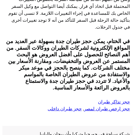
المحتملة قبل اتخاذ أي قرار. يمكنك أيضا التواصل مع وكيل السفر
الخاص بك للمساعدة في إجراء التغييرات اللازمة. لا تنسى أن تقوم
بتأكيد حالة الرحلة قبل السفر للتأكد من أنه لا توجد تغييرات أخرى
في جدول الرحلات.
في الختام، يمكن حجز طيران جدة بسهولة عبر العديد من
المواقع الإلكترونية لشركات الطيران ووكالات السفر. من
أهم النصائح للحصول على أفضل العروض هو البحث
المستمر عن العروض والتخفيضات، ومقارنة الأسعار بين
مختلف الشركات. كما ينصح بالحجز في موعد مبكر
والاستفادة من عروض الطيران الخاصة بالمواسم
والأعياد. لا تتردد في حجز طيران جدة والاستمتاع
بالعروض الرائعة والأسعار المناسبة.
حجز تذاكر طيران
حجز ارخص طيران لمصر
, 
حجز طيران داخلى
شركة سياحة في جورجيا وتركيا وأذربيجان والبانيا