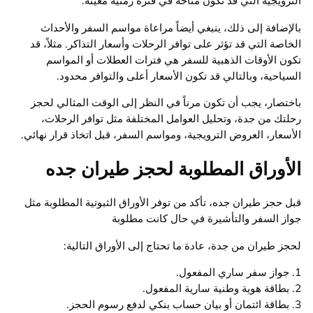
الترويجية التي قد تكون متاحة في فترة زمنية معينة.
بالإضافة إلى ذلك، ينبغي أيضاً مراعاة مواسم السفر والأحداث
الخاصة التي قد تؤثر على توافر الرحلات وأسعار التذاكر. مثلاً، قد
تكون الأوقات الذهبية للسفر هي فترات العطلات أو المواسم
السياحية، وبالتالي قد تكون الأسعار أعلى والتوافر محدود.
باختصار، يجب أن تكون مرناً في النظر إلى الوقت المثالي لحجز
رحلتك من جدة، وتحليل العوامل المختلفة مثل توافر الرحلات،
الأسعار، العروض الترويجية، ومواسم السفر، قبل اتخاذ قرار نهائي.
الأوراق المطلوبة لحجز طيران جده
قبل حجز طيران جده، تأكد من توفر الأوراق الثبوتية المطلوبة مثل
جواز السفر والتأشيرة في حال كانت مطلوبة
لحجز طيران من جدة، عادة ما تحتاج إلى الأوراق التالية:
1. جواز سفر ساري المفعول.
2. بطاقة هوية وطنية سارية المفعول.
3. بطاقة ائتمان أو بيان حساب بنكي لدفع رسوم الحجز.