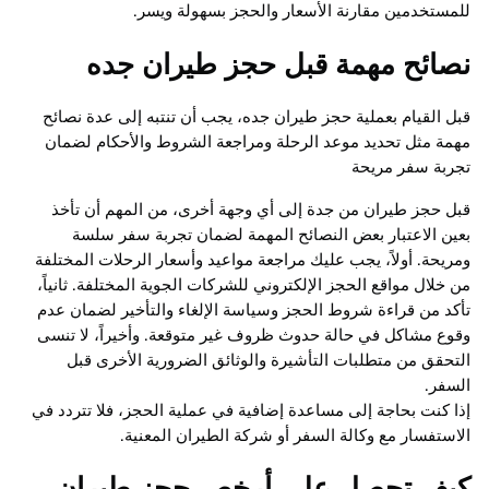
للمستخدمين مقارنة الأسعار والحجز بسهولة ويسر.
نصائح مهمة قبل حجز طيران جده
قبل القيام بعملية حجز طيران جده، يجب أن تنتبه إلى عدة نصائح
مهمة مثل تحديد موعد الرحلة ومراجعة الشروط والأحكام لضمان
تجربة سفر مريحة
قبل حجز طيران من جدة إلى أي وجهة أخرى، من المهم أن تأخذ
بعين الاعتبار بعض النصائح المهمة لضمان تجربة سفر سلسة
ومريحة. أولاً، يجب عليك مراجعة مواعيد وأسعار الرحلات المختلفة
من خلال مواقع الحجز الإلكتروني للشركات الجوية المختلفة. ثانياً،
تأكد من قراءة شروط الحجز وسياسة الإلغاء والتأخير لضمان عدم
وقوع مشاكل في حالة حدوث ظروف غير متوقعة. وأخيراً، لا تنسى
التحقق من متطلبات التأشيرة والوثائق الضرورية الأخرى قبل
السفر.
إذا كنت بحاجة إلى مساعدة إضافية في عملية الحجز، فلا تتردد في
الاستفسار مع وكالة السفر أو شركة الطيران المعنية.
كيف تحصل على أرخص حجز طيران