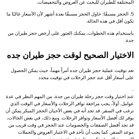
المختلفة للطيران للبحث عن العروض والتخفيضات.
5. الحجز مسبقًا: حاول الحجز مسبقًا بعدة أشهر لأن الأسعار غالبًا ما
تكون أقل في هذه الحالة.
باستخدام هذه الخطوات، يمكنك العثور على أرخص حجز طيران من
جدة.
الاختيار الصحيح لوقت حجز طيران جده
تعد توقيت عملية حجز طيران جده أمراً مهماً، حيث يمكن الحصول
على أسعار أقل عند حجز الرحلات في توقيت محدد
.
عند اختيار وقت حجز رحلة طيران من جدة، من المهم النظر في عدة
عوامل. أولاً، يجب مراجعة توافر الرحلات والأسعار في الوقت الذي
ترغب في السفر. قد تجد أنه في بعض الأحيان الحجز المبكر يمكن أن
يوفر لك أفضل الأسعار وتوافر الرحلات. ومع ذلك، في بعض الحالات،
قد تجد أفضل الصفقات والخصومات عند الحجز في وقت قريب من
موعد السفر. كما يجب أن تأخذ في الاعتبار العروض والحملات