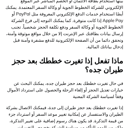
بينها استخدام بطاقة الائتمان أو الخصم المباشر عبر الموقع
الإلكتروني للشركة الخطوط الجوية أو وكالة السفر المعتمدة. يمكنك
أيضًا استخدام خدمات الدفع الإلكتروني المعروفة مثل PayPal أو
Apple Pay إذا كانت متوفرة. كما يمكنك التوجه إلى فرع الشركة
الخطوط الجوية أو وكالة السفر ودفع تكلفة الحجز شخصياً. تجنب
إرسال بيانات بطاقتك عبر الإنترنت إلا من خلال مواقع موثوقة وآمنة،
وتحقق دائما من أن الصفحة الإلكترونية للدفع مشفرة وآمنة قبل
إدخال بياناتك المالية.
ماذا تفعل إذا تغيرت خططك بعد حجز
طيران جده؟
في حال تغيرت خططك بعد حجز طيران جده، يمكنك البحث عن
خيارات تعديل الحجز أو إلغاء الرحلة والحصول على استرداد الأموال
وفقاً لسياسة الشركة المعنية
إذا تغيرت خططك بعد حجز طيران إلى جدة، فيمكنك الاتصال بشركة
الطيران والاستفسار عن إمكانية تغيير موعد السفر أو استرداد جزء
من قيمة التذكرة. قد يكون هناك رسوم إضافية على تغيير التذكرة،
ولكن من المهم التأكد من سياسة الشركة بخصوص التغييرات