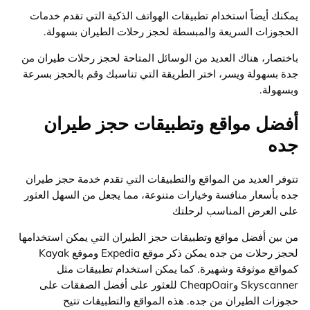
يمكنك أيضاً استخدام تطبيقات الهواتف الذكية التي تقدم خدمات
الحجوزات السريعة والمبسطة لحجز رحلات الطيران بسهولة.
باختصار، هناك العديد من الوسائل المتاحة لحجز رحلات طيران من
جدة بسهولة ويسر، اختر الطريقة التي تناسبك وقم بالحجز بسرعة
وبسهولة.
أفضل مواقع وتطبيقات حجز طيران
جده
تتوفر العديد من المواقع والتطبيقات التي تقدم خدمة حجز طيران
جده بأسعار منافسة وخيارات متنوعة، مما يجعل من السهل العثور
على العرض المناسب لرحلتك
من بين أفضل مواقع وتطبيقات حجز الطيران التي يمكن استخدامها
لحجز رحلات من جده يمكن ذكر موقع Expedia وموقع Kayak
كمواقع موثوقة وشهيرة. كما يمكن استخدام تطبيقات مثل
Skyscanner وCheapOair للعثور على أفضل الصفقات على
حجوزات الطيران من جده. هذه المواقع والتطبيقات تتيح