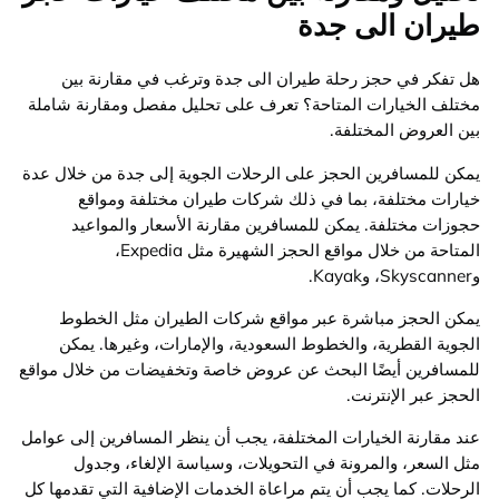
طيران الى جدة
هل تفكر في حجز رحلة طيران الى جدة وترغب في مقارنة بين
مختلف الخيارات المتاحة؟ تعرف على تحليل مفصل ومقارنة شاملة
بين العروض المختلفة.
يمكن للمسافرين الحجز على الرحلات الجوية إلى جدة من خلال عدة
خيارات مختلفة، بما في ذلك شركات طيران مختلفة ومواقع
حجوزات مختلفة. يمكن للمسافرين مقارنة الأسعار والمواعيد
المتاحة من خلال مواقع الحجز الشهيرة مثل Expedia،
وSkyscanner، وKayak.
يمكن الحجز مباشرة عبر مواقع شركات الطيران مثل الخطوط
الجوية القطرية، والخطوط السعودية، والإمارات، وغيرها. يمكن
للمسافرين أيضًا البحث عن عروض خاصة وتخفيضات من خلال مواقع
الحجز عبر الإنترنت.
عند مقارنة الخيارات المختلفة، يجب أن ينظر المسافرين إلى عوامل
مثل السعر، والمرونة في التحويلات، وسياسة الإلغاء، وجدول
الرحلات. كما يجب أن يتم مراعاة الخدمات الإضافية التي تقدمها كل