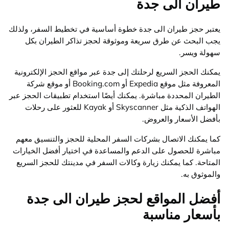
طيران الى جدة
يعتبر حجز طيران الى جدة خطوة أساسية في تخطيط السفر، ولذلك
يجب البحث عن طرق سريعة وموثوقة لحجز تذاكر الطيران بكل
سهولة ويسر.
يمكنك الحجز السريع لرحلتك إلى جدة عبر مواقع الحجز الإلكترونية
المعروفة مثل موقع Expedia أو Booking.com أو موقع شركة
الطيران المحددة مباشرة. يمكنك أيضًا استخدام تطبيقات الحجز عبر
الهواتف الذكية مثل Skyscanner أو Kayak للعثور على رحلات
بأفضل الأسعار والعروض.
كما يمكنك الاتصال بشركات السفر المحلية للحجز والتنسيق معهم
مباشرة للحصول على الدعم والمساعدة في اختيار أفضل الخيارات
المتاحة. كما يمكنك زيارة وكالات السفر في مدينتك للحجز السريع
والموثوق به.
أفضل المواقع لحجز طيران الى جدة
بأسعار مناسبة