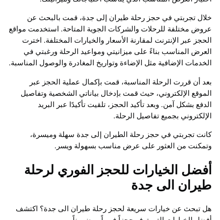
خلال تجربتي في حجز رحلة طيران إلى جدة، قمت بالبحث عن
عروض مختلفة للرحلات والشركات الجوية المتاحة. استخدمت مواقع
الحجز عبر الإنترنت لمقارنة الأسعار والخيارات المختلفة. اخترت
العرض المناسب بناءً على ميزانيتي ومواعيد الرحلة ورغبتي في
الخدمات الإضافية مثل الإضاءة وتواريخ المغادرة والوصول المناسبة.
بعد أن قررت الرحلة المناسبة، قمت بإكمال عملية الحجز عبر
الموقع الإلكتروني، حيث قمت بإدخال بياناتي الشخصية وتفاصيل
الدفع بشكل آمن. وبعد تأكيد الحجز، تلقيت تأكيدًا عبر البريد
الإلكتروني بجميع تفاصيل الرحلة.
كانت تجربتي في حجز رحلة الطيران إلى جدة سهلة وميسرة،
وتمكنت من العثور على عرض مناسب بسهولة ويسر.
أفضل الخيارات للحجز الفوري لرحلة
طيران الى جدة
هل تبحث عن خيارات سريعة لحجز رحلة طيران الى جدة؟ اكتشف
أفضل الخيارات التي توفر حجزاً فورياً ومضموناً.