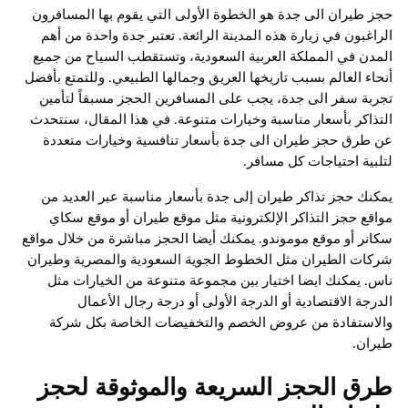
حجز طيران الى جدة هو الخطوة الأولى التي يقوم بها المسافرون
الراغبون في زيارة هذه المدينة الرائعة. تعتبر جدة واحدة من أهم
المدن في المملكة العربية السعودية، وتستقطب السياح من جميع
أنحاء العالم بسبب تاريخها العريق وجمالها الطبيعي. وللتمتع بأفضل
تجربة سفر الى جدة، يجب على المسافرين الحجز مسبقاً لتأمين
التذاكر بأسعار مناسبة وخيارات متنوعة. في هذا المقال، سنتحدث
عن طرق حجز طيران الى جدة بأسعار تنافسية وخيارات متعددة
لتلبية احتياجات كل مسافر.
يمكنك حجز تذاكر طيران إلى جدة بأسعار مناسبة عبر العديد من
مواقع حجز التذاكر الإلكترونية مثل موقع طيران أو موقع سكاي
سكانر أو موقع موموندو. يمكنك أيضا الحجز مباشرة من خلال مواقع
شركات الطيران مثل الخطوط الجوية السعودية والمصرية وطيران
ناس. يمكنك ايضا اختيار بين مجموعة متنوعة من الخيارات مثل
الدرجة الاقتصادية أو الدرجة الأولى أو درجة رجال الأعمال
والاستفادة من عروض الخصم والتخفيضات الخاصة بكل شركة
طيران.
طرق الحجز السريعة والموثوقة لحجز