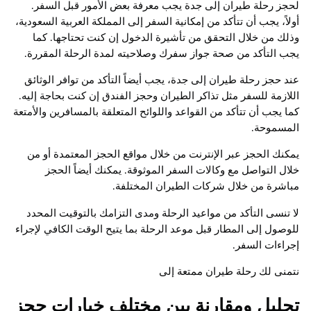
لحجز رحلة طيران إلى جدة يجب معرفة بعض الأمور قبل السفر.
أولاً، يجب أن تتأكد من إمكانية السفر إلى المملكة العربية السعودية،
وذلك من خلال التحقق من تأشيرة الدخول إن كنت تحتاجها. كما
يجب التأكد من صحة جواز سفرك وصلاحيته لمدة الرحلة المقررة.
عند حجز رحلة طيران إلى جدة، يجب أيضاً التأكد من توافر الوثائق
اللازمة للسفر مثل تذاكر الطيران وحجز الفندق إن كنت بحاجة إليه.
كما يجب أن تتأكد من القواعد واللوائح المتعلقة بالمسافرين والأمتعة
المسموحة.
يمكنك الحجز عبر الإنترنت من خلال مواقع الحجز المعتمدة أو من
خلال التواصل مع وكالات السفر الموثوقة. يمكنك أيضاً الحجز
مباشرة من خلال شركات الطيران المختلفة.
لا تنسى التأكد من مواعيد الرحلة ومدى التزامك بالتوقيت المحدد
للوصول إلى المطار قبل موعد الرحلة بما يتيح الوقت الكافي لإجراء
إجراءات السفر.
نتمنى لك رحلة طيران ممتعة إلى
تحليل ومقارنة بين مختلف خيارات حجز