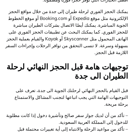
يمكنك الحجز الفوري لرحلة طيران إلى جدة من خلال مواقع الحجز
الإلكترونية مثل موقع Expedia أو Booking.com أو موقع الخطوط
الجوية المباشرة. يمكنك أيضًا الاتصال بشركات الطيران مباشرة
للحجز الفوري. كما يمكنك البحث عن تطبيقات الحجز الفوري على
الهاتف المحمول مثل Skyscanner أو Kayak والقيام بعملية الحجز
بسهولة وسرعة. لا تنسى التحقق من توافر الرحلات وإجراءات السفر
اللازمة قبل الحجز.
توجيهات هامة قبل الحجز النهائي لرحلة
الطيران الى جدة
قبل القيام بالحجز النهائي لرحلتك الجوية الى جدة، تعرف على
التوجيهات الهامة التي يجب اتباعها لتجنب المشاكل والاستمتاع
برحلة مريحة.
– تأكد من أن لديك جواز سفر صالح وتأشيرة دخول إذا كانت مطلوبة
للدخول إلى المملكة العربية السعودية.
– تأكد من مواعيد الرحلة والانتباه إلى أية تغييرات محتملة قبل