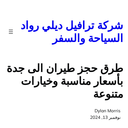
تخطى
إلى
المحتوى
شركة ترافيل ديلي رواد
السياحة والسفر
طرق حجز طيران الى جدة
بأسعار مناسبة وخيارات
متنوعة
Dylan Morris
نوفمبر 13, 2024