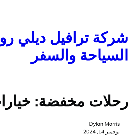
تخطى
إلى
المحتوى
شركة ترافيل ديلي روا
السياحة والسفر
رحلات مخفضة: خيارات
Dylan Morris
نوفمبر 14, 2024