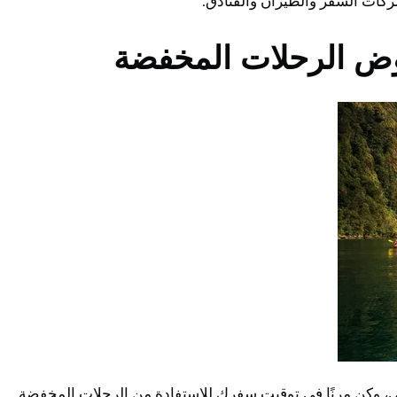
شركات السفر والطيران والفنادق.
وض الرحلات المخفضة
، وكن مرنًا في توقيت سفرك للاستفادة من الرحلات المخفضة.