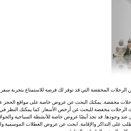
رحلات المخفضة التي قد توفر لك فرصة للاستمتاع بتجربة سفر را
 رحلات مخفضة. يمكنك البحث عن عروض خاصة على مواقع الحجز عبر
رحلات مخفضة للبحث عن أرخص الأسعار. كما يمكنك النظر في حزم
د وجودها. قد تجد أيضًا عروض خاصة للأنشطة السياحية والجولات ف
لب على التذاكر والإقامة. ابحث عن عروض العطلات الموسمية والعر