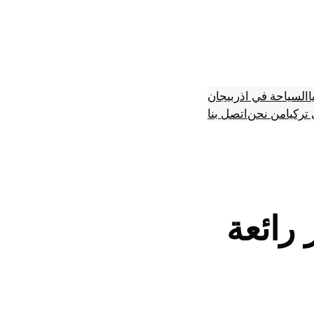
ا
السياحة في اذربيجان
تركيا
من نحن
اتصل بنا
رائعة