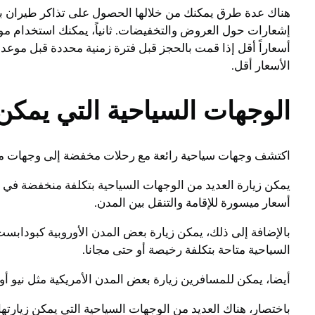
هناك عدة طرق يمكنك من خلالها الحصول على تذاكر طيران بأسع
إشعارات حول العروض والتخفيضات. ثانياً، يمكنك استخدام موا
أسعاراً أقل إذا قمت بالحجز قبل فترة زمنية محددة قبل موعد 
الأسعار أقل.
الوجهات السياحية التي يمكن 
اكتشف وجهات سياحية رائعة مع رحلات مخفضة إلى وجهات مثل
يمكن زيارة العديد من الوجهات السياحية بتكلفة منخفضة في جم
أسعار ميسورة للإقامة والتنقل بين المدن.
بالإضافة إلى ذلك، يمكن زيارة بعض المدن الأوروبية كبودابس
السياحية متاحة بتكلفة رخيصة أو حتى مجانا.
أيضا، يمكن للمسافرين زيارة بعض المدن الأمريكية مثل نيو أو
باختصار، هناك العديد من الوجهات السياحية التي يمكن زيارته