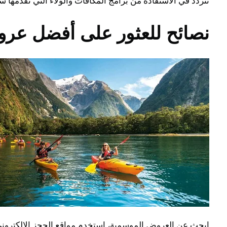
تتردد في الاستفادة من برامج المكافآت والولاء التي تقدمها 
نصائح للعثور على أفضل عر
ابحث عن العروض الموسمية، استخدم مواقع الحجز الإلكتروني