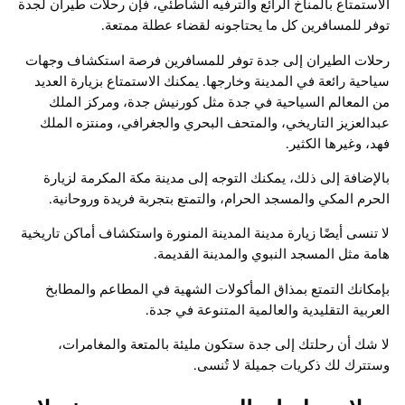
الاستمتاع بالمناخ الرائع والترفيه الشاطئي، فإن رحلات طيران لجدة
توفر للمسافرين كل ما يحتاجونه لقضاء عطلة ممتعة.
رحلات الطيران إلى جدة توفر للمسافرين فرصة استكشاف وجهات
سياحية رائعة في المدينة وخارجها. يمكنك الاستمتاع بزيارة العديد
من المعالم السياحية في جدة مثل كورنيش جدة، ومركز الملك
عبدالعزيز التاريخي، والمتحف البحري والجغرافي، ومنتزه الملك
فهد، وغيرها الكثير.
بالإضافة إلى ذلك، يمكنك التوجه إلى مدينة مكة المكرمة لزيارة
الحرم المكي والمسجد الحرام، والتمتع بتجربة فريدة وروحانية.
لا تنسى أيضًا زيارة مدينة المدينة المنورة واستكشاف أماكن تاريخية
هامة مثل المسجد النبوي والمدينة القديمة.
بإمكانك التمتع بمذاق المأكولات الشهية في المطاعم والمطابخ
العربية التقليدية والعالمية المتنوعة في جدة.
لا شك أن رحلتك إلى جدة ستكون مليئة بالمتعة والمغامرات،
وستترك لك ذكريات جميلة لا تُنسى.