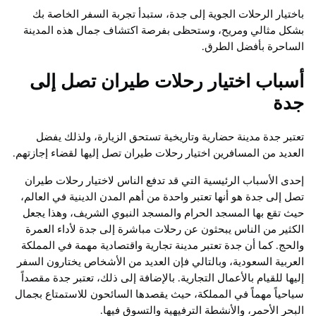
باختيار الرحلات الجوية إلى جدة، ستبدأ تجربة السفر الخاصة بك
بشكل مثالي ومريح، وستحظى بفرصة اكتشاف جمال هذه المدينة
الساحرة بأفضل الطرق.
أسباب اختيار رحلات طيران تصل إلى
جدة
تعتبر جدة مدينة حضارية وتاريخية تستحق الزيارة، ولذلك يفضل
العديد من المسافرين اختيار رحلات طيران تصل إليها لقضاء إجازتهم.
إحدى الأسباب الرئيسية التي قد تدفع الناس لاختيار رحلات طيران
تصل إلى جدة هو أنها تعتبر واحدة من أهم المدن الدينية في العالم،
حيث تقع بها المسجد الحرام والمسجد النبوي الشريف، وهذا يجعل
الكثير من الناس يبحثون عن رحلات مباشرة إلى جدة لأداء العمرة
والحج. كما أن جدة تعتبر مدينة تجارية واقتصادية مهمة في المملكة
العربية السعودية، وبالتالي فإن العديد من الأشخاص يختارون السفر
إليها للقيام بالأعمال التجارية. بالإضافة إلى ذلك، تعتبر جدة مقصداً
سياحياً مهماً في المملكة، حيث يقصدها السائحون للاستمتاع بجمال
البحر الأحمر، والأنشطة الترفيهية والتسوق فيها.