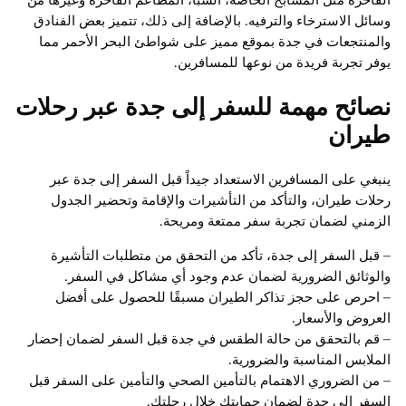
وسائل الاسترخاء والترفيه. بالإضافة إلى ذلك، تتميز بعض الفنادق
والمنتجعات في جدة بموقع مميز على شواطئ البحر الأحمر مما
يوفر تجربة فريدة من نوعها للمسافرين.
نصائح مهمة للسفر إلى جدة عبر رحلات
طيران
ينبغي على المسافرين الاستعداد جيداً قبل السفر إلى جدة عبر
رحلات طيران، والتأكد من التأشيرات والإقامة وتحضير الجدول
الزمني لضمان تجربة سفر ممتعة ومريحة.
– قبل السفر إلى جدة، تأكد من التحقق من متطلبات التأشيرة
والوثائق الضرورية لضمان عدم وجود أي مشاكل في السفر.
– احرص على حجز تذاكر الطيران مسبقًا للحصول على أفضل
العروض والأسعار.
– قم بالتحقق من حالة الطقس في جدة قبل السفر لضمان إحضار
الملابس المناسبة والضرورية.
– من الضروري الاهتمام بالتأمين الصحي والتأمين على السفر قبل
السفر إلى جدة لضمان حمايتك خلال رحلتك.