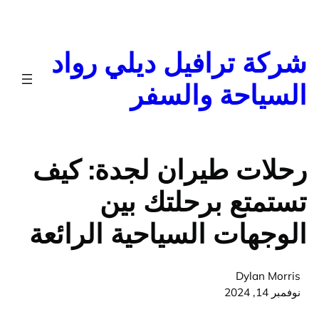
تخطى
إلى
المحتوى
شركة ترافيل ديلي رواد
السياحة والسفر
رحلات طيران لجدة: كيف
تستمتع برحلتك بين
الوجهات السياحية الرائعة
Dylan Morris
نوفمبر 14, 2024