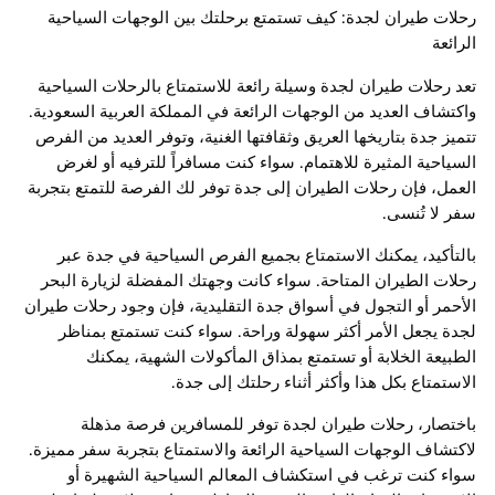
رحلات طيران لجدة: كيف تستمتع برحلتك بين الوجهات السياحية
الرائعة
تعد رحلات طيران لجدة وسيلة رائعة للاستمتاع بالرحلات السياحية
واكتشاف العديد من الوجهات الرائعة في المملكة العربية السعودية.
تتميز جدة بتاريخها العريق وثقافتها الغنية، وتوفر العديد من الفرص
السياحية المثيرة للاهتمام. سواء كنت مسافراً للترفيه أو لغرض
العمل، فإن رحلات الطيران إلى جدة توفر لك الفرصة للتمتع بتجربة
سفر لا تُنسى.
بالتأكيد، يمكنك الاستمتاع بجميع الفرص السياحية في جدة عبر
رحلات الطيران المتاحة. سواء كانت وجهتك المفضلة لزيارة البحر
الأحمر أو التجول في أسواق جدة التقليدية، فإن وجود رحلات طيران
لجدة يجعل الأمر أكثر سهولة وراحة. سواء كنت تستمتع بمناظر
الطبيعة الخلابة أو تستمتع بمذاق المأكولات الشهية، يمكنك
الاستمتاع بكل هذا وأكثر أثناء رحلتك إلى جدة.
باختصار، رحلات طيران لجدة توفر للمسافرين فرصة مذهلة
لاكتشاف الوجهات السياحية الرائعة والاستمتاع بتجربة سفر مميزة.
سواء كنت ترغب في استكشاف المعالم السياحية الشهيرة أو