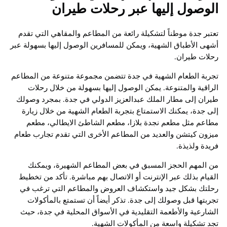
الوصول إليها عبر رحلات طيران
تعتبر جدة موطناً لتشكيلة رائعة من المطاعم والمقاهي التي تقدم
أشهى الأطباق الشهية، ويمكن للمسافرين الوصول إليها بسهولة عبر
رحلات طيران.
تجربة الطعام الشهية في جدة تتضمن مجموعة متنوعة من المطاعم
الراقية والمتنوعة. يمكن الوصول إليها بسهولة من خلال رحلات
طيران إلى مطار الملك عبدالعزيز الدولي في جدة. بمجرد وصولك
إلى جدة، يمكنك الاستمتاع بتجربة الطعام الشهية من خلال زيارة
مطاعم مثل مطعم نجدة بلازا، مطعم الشاطئ الايطالي، مطعم
ميزون كيتشن والعديد من المطاعم الأخرى التي تقدم تجارب طعام
فريدة ولذيذة.
من المهم الحجز المسبق في بعض المطاعم الشهيرة، ويمكنك
القيام بذلك عبر الإنترنت أو الاتصال بهم مباشرة. تأكد من تخطيط
رحلتك بشكل جيد واستكشاف العروض والمطاعم التي ترغب في
تجربتها قبل وصولك إلى جدة. تذكر أيضاً أن تستمتع بالمأكولات
الشارعية والأطعمة التقليدية في الأسواق المحلية في جدة، حيث
تجد تشكيلة واسعة من المأكولات الشهية.