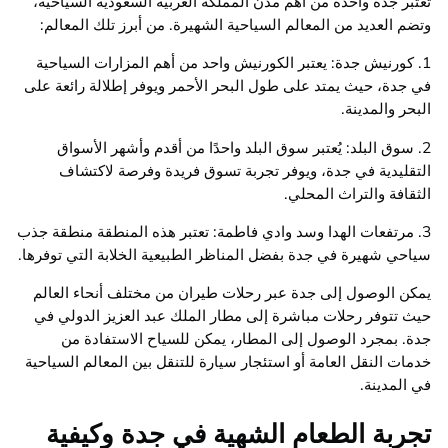
تعتبر جدة واحدة من أهم مدن المملكة العربية السعودية السياحية،
وتضم العديد من المعالم السياحية الشهيرة. من أبرز تلك المعالم:
1. كورنيش جدة: يعتبر الكورنيش واحد من أهم المزارات السياحية
في جدة، حيث يمتد على طول البحر الأحمر ويوفر إطلالة رائعة على
البحر والمدينة.
2. سوق البلد: يُعتبر سوق البلد واحدًا من أقدم وأشهر الأسواق
التقليدية في جدة، ويوفر تجربة تسوق فريدة وفرصة لاكتشاف
الثقافة والتراث المحلي.
3. مرتفعات الهدا وسد وادي فاطمة: تعتبر هذه المنطقة منطقة جذب
سياحي شهيرة في جدة بفضل المناظر الطبيعية الخلابة التي توفرها.
يمكن الوصول إلى جدة عبر رحلات طيران من مختلف أنحاء العالم
حيث تتوفر رحلات مباشرة إلى مطار الملك عبد العزيز الدولي في
جدة. بمجرد الوصول إلى المطار، يمكن للسياح الاستفادة من
خدمات النقل العامة أو استئجار سيارة للتنقل بين المعالم السياحية
في المدينة.
تجربة الطعام الشهية في جدة وكيفية