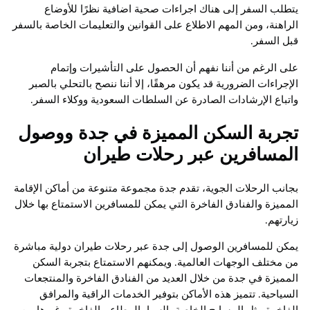
يتطلب السفر إلى هناك اجراءات صحية اضافية نظرًا للأوضاع
الراهنة، ومن المهم الاطلاع على القوانين والتعليمات الخاصة بالسفر
قبل السفر.
على الرغم من أننا نفهم أن الحصول على التأشيرات وإتمام
الإجراءات الضرورية قد يكون مرهقًا، إلا أننا ننصح بالتحلي بالصبر
واتباع الإرشادات الصادرة عن السلطات السعودية ووكلاء السفر.
تجربة السكن المميزة في جدة ووصول
المسافرين عبر رحلات طيران
بجانب الرحلات الجوية، تقدم جدة مجموعة متنوعة من أماكن الإقامة
المميزة والفنادق الفاخرة التي يمكن للمسافرين الاستمتاع بها خلال
زيارتهم.
يمكن للمسافرين الوصول إلى جدة عبر رحلات طيران دولية مباشرة
من مختلف الوجهات العالمية. ويمكنهم الاستمتاع بتجربة السكن
المميزة في جدة من خلال العديد من الفنادق الفاخرة والمنتجعات
السياحية. تتميز هذه الأماكن بتوفير الخدمات الراقية والمرافق
الفاخرة مثل المسابح الخاصة، السبا، المطاعم الفاخرة وغيرها من