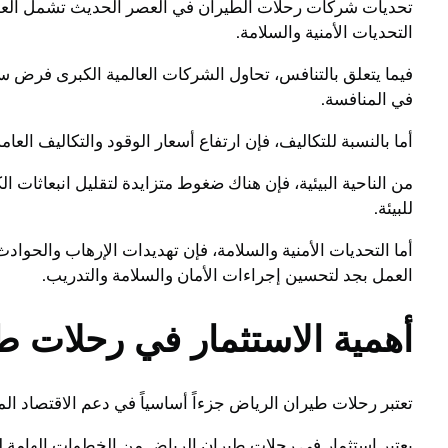
تحديات شركات رحلات الطيران في العصر الحديث تشمل العديد 
التحديات الأمنية والسلامة.
فيما يتعلق بالتنافس، تحاول الشركات العالمية الكبرى فرض
في المنافسة.
أما بالنسبة للتكاليف، فإن ارتفاع أسعار الوقود والتكاليف العا
من الناحية البيئية، فإن هناك ضغوط متزايدة لتقليل انبعاثا
للبيئة.
أما التحديات الأمنية والسلامة، فإن تهديدات الإرهاب والحو
العمل بجد لتحسين إجراءات الأمان والسلامة والتدريب.
أهمية الاستثمار في رحلات طي
تعتبر رحلات طيران الرياض جزءاً أساسياً في دعم الاقتصاد ال
يعتبر استثمار في رحلات طيران الرياض من الخطوات الهامة ل