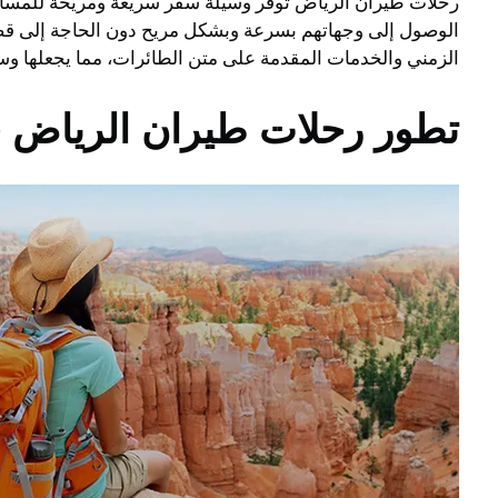
رحلات طيران الرياض توفر وسيلة سفر سريعة ومريحة للمسافرين
الوصول إلى وجهاتهم بسرعة وبشكل مريح دون الحاجة إلى قضا
الزمني والخدمات المقدمة على متن الطائرات، مما يجعلها وس
تطور رحلات طيران الرياض ف