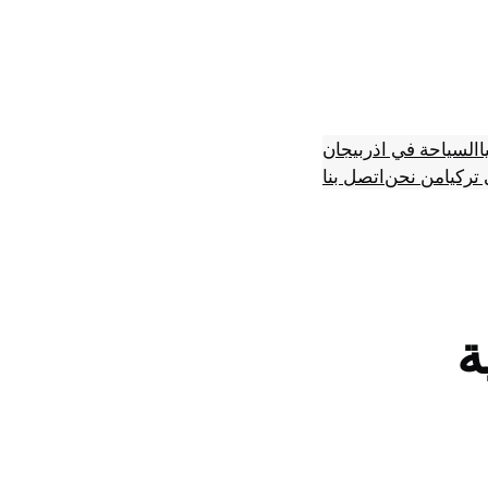
ا
السياحة في اذربيجان
تركيا
من نحن
اتصل بنا
ة