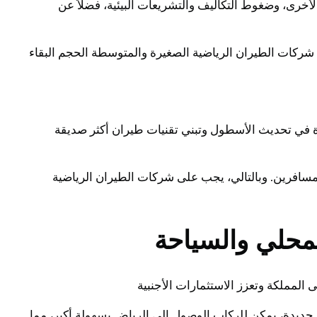
خرى، وضغوط التكاليف والتشريعات البيئية، فضلاً عن
ركات الطيران الرياضية الصغيرة والمتوسطة الحجم البقاء
يرة في تحديث الأسطول وتبني تقنيات طيران أكثر صديقة
لمسافرين. وبالتالي، يجب على شركات الطيران الرياضية
لمحلي والسياحة
المملكة وتعزز الاستثمارات الأجنبية
جديدة، يمكن للركاب الوصول إلى الرياض بسهولة أكبر، مما