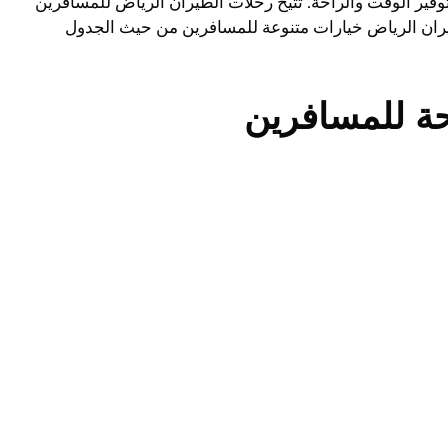
وفير الوقت والراحة. تتيح رحلات الطيران الرياض للمسافرين
يران الرياض خيارات متنوعة للمسافرين من حيث الجدول
ة للمسافرين