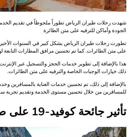
شهدت رحلات طيران الرياض تطوراً ملحوظاً في تقديم الخدما
الجودة وأماكن للترفيه على متن الطائرة
تطورت رحلات طيران الرياض بشكل كبير في السنوات الأخيرة
على متن الطائرات. كما تم تحسين مرافق المطارات التابعة ل
هذا بالإضافة إلى تطوير خدمات الحجز والتسجيل عبر الإنترن
ذلك خيارات الوجبات الخاصة والترفيه على متن الطائرات.
بالإضافة إلى ذلك، تم تحسين خدمات العناية بالمسافرين وخد
للمسافرين من خلال تحسين مستوى الخدمة وتقديم تجربة سفر ت
تأثير جائحة كوفيد-19 على صناعة رحلات طيران الرياض وتغيراتها المستقبلية