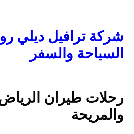
تخطى
إلى
المحتوى
شركة ترافيل ديلي روا
السياحة والسفر
رحلات طيران الرياض: 
والمريحة