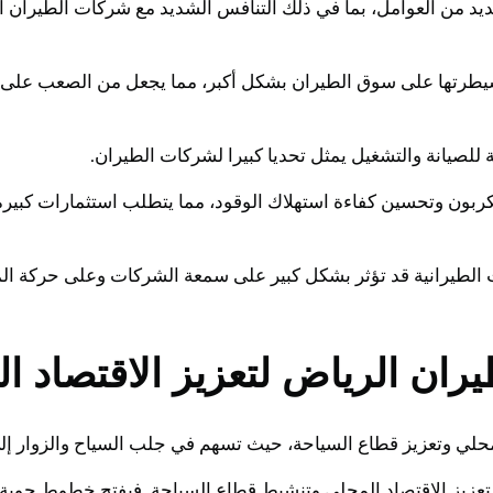
من العوامل، بما في ذلك التنافس الشديد مع شركات الطيران الأ
 سيطرتها على سوق الطيران بشكل أكبر، مما يجعل من الصعب على ش
مة للصيانة والتشغيل يمثل تحديا كبيرا لشركات الطيران.
ت الكربون وتحسين كفاءة استهلاك الوقود، مما يتطلب استثمارات كب
ادث الطيرانية قد تؤثر بشكل كبير على سمعة الشركات وعلى حركة ا
ران الرياض لتعزيز الاقتصاد ا
محلي وتعزيز قطاع السياحة، حيث تسهم في جلب السياح والزوار إلى 
تعزيز الاقتصاد المحلي وتنشيط قطاع السياحة. فبفتح خطوط جوية 