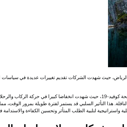
ت طيران الرياض، حيث شهدت الشركات تقديم تغييرات عديدة في سياسات ا
تأثرت صناعة الرحلات الجوية في الرياض بشكل كبير جراء جائحة كوفيد-19، حيث شهدت انخ
اقلة. هذا التأثير السلبي قد يستمر لفترة طويلة بمرور الوقت، م
ة واستراتيجية لتلبية الطلب المتأثر وتحسين الكفاءة والاستدامة 