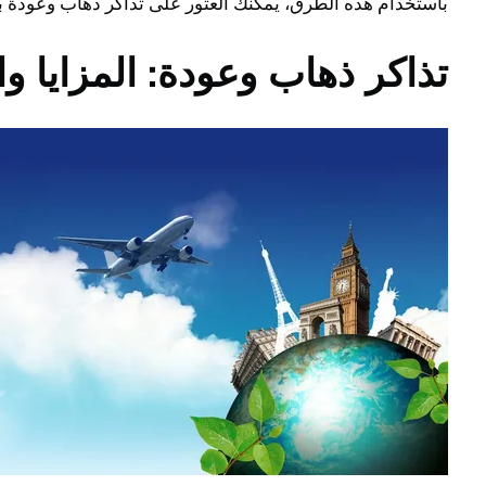
باستخدام هذه الطرق، يمكنك العثور على تذاكر ذهاب وعودة
تذاكر ذهاب وعودة: المزايا و