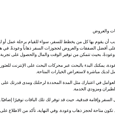
ات والعروض
جب أن يقوم بها كل من يخطط للسفر، سواء للقيام برحلة عمل أو لقض
صول على أفضل الصفقات والعروض لحجوزات السفر ذهاباً وعودةً. في ه
 وعودةً، بحيث تتمكن من توفير الوقت والمال والحصول على تجربة س
، يمكنك البدء بالبحث عبر محركات البحث على الإنترنت للعثور
لعوامل في اعتبارك مثل المدة المحددة لرحلتك ومدى قدرتك على الت
سفر وإقامة فندقية، حيث قد توفر لك تلك الباقات توفيرًا إضافيًا.
 تكون متاحة لحجز ذهاب وعودة. وفي النهاية، تأكد من الاطلاع ع