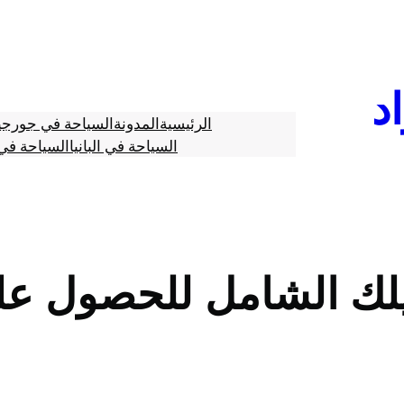
د
الرئيسية
المدونة
السياحة في جورجي
السياحة في البانيا
السياحة في 
يلك الشامل للحصول ع