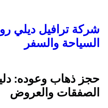
تخطى
إلى
المحتوى
شركة ترافيل ديلي روا
السياحة والسفر
حجز ذهاب وعوده: دل
الصفقات والعروض