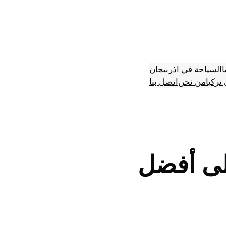
ا
السياحة في اذربيجان
تركيا
من نحن
اتصل بنا
لى أفضل