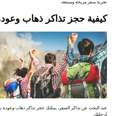
تجربة سفر مريحة وممتعة.
كيفية حجز تذاكر ذهاب وعود
عند البحث عن تذاكر السفر، يمكنك حجز تذاكر ذهاب وعودة بسه
لرحلتك.