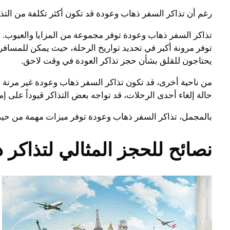
رغم أن تذاكر السفر ذهاب وعودة قد تكون أكثر تكلفة من التذاكر
تذاكر السفر ذهاب وعودة توفر مجموعة من المزايا والعيوب. م
توفر مرونة أكبر في تحديد تواريخ الرحلة، حيث يمكن للمسافر 
يحتاجون للقلق بشأن حجز تذاكر العودة في وقت لاحق.
من ناحية أخرى، قد تكون تذاكر السفر ذهاب وعودة غير مرنة 
حالة إلغاء أحدى الرحلات، قد تواجه بعض التذاكر قيوداً على إمك
بالمجمل، تذاكر السفر ذهاب وعودة توفر ميزات مهمة من حيث ا
نصائح للحجز المثالي لتذاكر