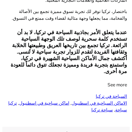
الماركات العالمية والعلامات التجارية المحلية.
باختصار، تركيا توفر لك تجربة تسوق مميزة تجمع بين الأصالة
والفخامة، مما يجعلها وجهة مثالية لقضاء وقت ممتع في التسوق.
عندما يتعلق الأمر بجاذبية السياحة في تركيا، لا بد أن
تستخدم كلمة سحرية لوصف تلك الوجهة السياحية
الرائعة. تركيا تجمع بين تاريخها العريق وطبيعتها الخلابة
وثقافتها الفريدة لتقدم للزوار تجربة سياحية لا تُنسى.
أكتشف جمال الأماكن السياحية الشهيرة في تركيا،
واستمتع بتجربة فريدة ومميزة تجعلك تتوق دائماً للعودة
مرة أخرى.
See more
السياحة في تركيا
الاماكن السياحية في اسطنبول
, 
اماكن سياحية في اسطنبول
, 
تركيا
سياحة
, 
سياحة تركيا