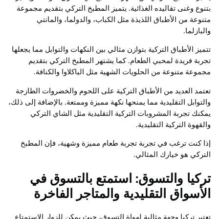
بتنوع وغنى تقاليده الغذائية. يتميز المطبخ التركي بتقديم مجموعة
متنوعة من الأطباق اللذيذة مثل الكباب، والدولما، والمانتي
والبازلما.
تتميز الأطباق التركية بتوازن مثالي بين النكهات والتوابل مما يجعلها
تجربة فريدة لمحبي الطعام. كما يشتهر المطبخ التركي بتقديم
مجموعة متنوعة من الحلويات الشهية مثل الباكلاوا والكنافة.
تعتمد العديد من الأطباق التركية على اللحوم والخضروات الطازجة
والتوابل التقليدية مما يمنحها نكهة مميزة وممتعة. بالإضافة إلى ذلك،
يمكنك تجربة المشروبات التركية التقليدية مثل الشاي التركي
والقهوة التركية التقليدية.
إذا كنت ترغب في تجربة تجربة طعام مميزة وشهية، فإن المطبخ
التركي هو خيارك المثالي.
تركيا والتسوق: استمتع بالتسوق في
الأسواق التقليدية والمتاجر الفاخرة
تعتبر تركيا وجهة مثالية لهواة التسوق، حيث يمكن للزوار الاستمتاع