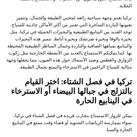
الخلابة.
تركيا تعتبر وجهة سياحية رائعة لمحبي الطبيعة والجمال، وتتميز
بعيونها الباردة الساحرة التي تعتبر من أكثر الأماكن جاذبية للسياح.
توجد العديد من الينابيع الطبيعية والبحيرات الجميلة في تركيا، مثل
بحيرة يالوفا وبحيرة صرتشك وبحيرة أبانط. تتميز هذه البحيرات
والينابيع بمياهها الصافية والباردة وجمال المناظر الطبيعية المحيطة
بها. كما يمكنكم الاستمتاع بالعديد من الأنشطة الخارجية مثل ركوب
الزوارق والغطس وصيد الأسماك حول هذه العيون، مما يجعلها وجهة
مثالية للسياح الراغبين في الاسترخاء والتمتع بجمال الطبيعة.
تركيا في فصل الشتاء: اختر القيام
بالتزلج في جبالها البيضاء أو الاسترخاء
في الينابيع الحارة
يمكن للزوار الاستمتاع بتجارب فريدة في فصل الشتاء في تركيا،
سواء بممارسة الرياضات الشتوية أو قضاء وقت ممتع في الينابيع
الحارة والسبا.