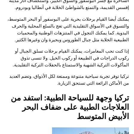
الساحرة مع جسر البوسفور والسوق الكبير، واستكشاف آثار مدينة
إفسس القديمة، والتمتع بالشواطئ الخلابة في أنطاليا وبودروم.
يمكنك أيضا القيام برحلات بحرية على البوسفور أو البحر المتوسط،
والتسوق في الأسواق التقليدية التي تعج بالسلع المحلية والحرف
اليدوية. كما يمكنك التجول في المتنزهات الوطنية والمحميات
الطبيعية الخلابة مثل جبال الطوروس وبحيرة وان وغيرها الكثير.
إذا كنت تحب المغامرات، يمكنك القيام برحلات تسلق الجبال أو
ركوب الدراجات في الطبيعة أو ركوب الخيل. ولا تنسى تذوق
المأكولات التركية الشهية والاستمتاع بالحفلات التركية التقليدية.
تركيا توفر تجربة سياحية متنوعة وممتعة لكل الأذواق، وتضم العديد
من الأماكن الرائعة التي تستحق الزيارة.
تركيا وجهة للسياحة الطبية: استفد من
العلاجات الطبية على ضفاف البحر
الأبيض المتوسط