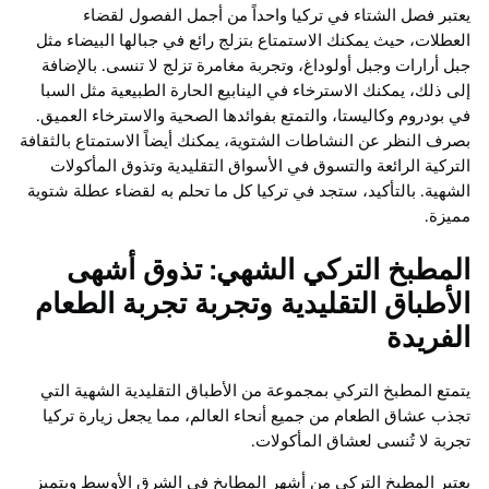
يعتبر فصل الشتاء في تركيا واحداً من أجمل الفصول لقضاء
العطلات، حيث يمكنك الاستمتاع بتزلج رائع في جبالها البيضاء مثل
جبل أرارات وجبل أولوداغ، وتجربة مغامرة تزلج لا تنسى. بالإضافة
إلى ذلك، يمكنك الاسترخاء في الينابيع الحارة الطبيعية مثل السبا
في بودروم وكاليستا، والتمتع بفوائدها الصحية والاسترخاء العميق.
بصرف النظر عن النشاطات الشتوية، يمكنك أيضاً الاستمتاع بالثقافة
التركية الرائعة والتسوق في الأسواق التقليدية وتذوق المأكولات
الشهية. بالتأكيد، ستجد في تركيا كل ما تحلم به لقضاء عطلة شتوية
مميزة.
المطبخ التركي الشهي: تذوق أشهى
الأطباق التقليدية وتجربة تجربة الطعام
الفريدة
يتمتع المطبخ التركي بمجموعة من الأطباق التقليدية الشهية التي
تجذب عشاق الطعام من جميع أنحاء العالم، مما يجعل زيارة تركيا
تجربة لا تُنسى لعشاق المأكولات.
يعتبر المطبخ التركي من أشهر المطابخ في الشرق الأوسط ويتميز