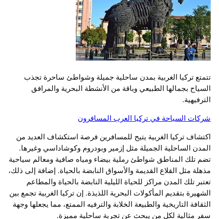
تتمتع تركيا الغربية بمدن ساحلية جميلة وشواطئ ساحرة تجذب
السياح بجمالها الطبيعي وباقة من الأنشطة البحرية والمرافق
الترفيهية.
شركات السياحة في تركيا العرب المسافرون
اكتشاف تركيا الغربية يتيح للمسافرين فرصة استكشاف العديد من
المدن الساحلية الجميلة مثل إزمير وبودروم وكوشاداسي وغيرها.
تضم تلك المناطق شواطئ رملية بيضاء ومياه صافية ومعالم سياحية
مذهلة مثل القلاع القديمة والأسواق النابضة بالحياة. إضافة إلى ذلك،
تعتبر تلك المدن مراكز للحياة الليلية النابضة بالحياة والمطاعم
الشهيرة بتقديم المأكولات البحرية اللذيذة. إن تركيا الغربية تجمع بين
الثقافة التاريخية والطبيعة الخلابة والترفيه الممتع، مما يجعلها وجهة
سفر مثالية لكل من يبحث عن تجربة ساحلية مميزة.