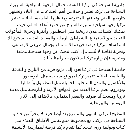
جاذبية السياحة في تركيا: اكتشف جمال الوجهة السياحية الشهيرة
السياحة في تركيا تعتبر واحدة من أهم الصناعات في البلاد وتشتهر
بتاريخها الغني وثقافتها المتنوعة ومناظرها الطبيعية الخلابة. تعتبر
تركيا وجهة سياحية مميزة للسياح من جميع أنحاء العالم، حيث
يمكنك اكتشاف مدن تاريخية مثل اسطنبول وأنقرة وتجربة المأكولات
التقليدية والاستمتاع بالشواطئ الرملية والمعابد القديمة. سيتيح لك
استكشاف تركيا فرصة فريدة للاستمتاع بجمال طبيعي لا يضاهى
وتجربة ثقافية لا تُنسى. إذا كنت تبحث عن وجهة سياحية ممتعة
ومثيرة، فإن زيارة تركيا ستكون خياراً مثالياً لك.
جاذبية السياحة في تركيا تعود إلى مزيج فريد من التاريخ والثقافة
والطبيعة الخلابة. تتميز تركيا بمواقع سياحية مثل البوسفور
والأناضول والمدن الساحلية الجميلة مثل اسطنبول وأنطاليا
وبودروم. تضم تركيا العديد من المواقع الأثرية والتاريخية مثل مدينة
ترويا ومسجد آيا صوفيا والقصر العثماني، بالإضافة إلى الآثار
الرومانية والبيزنطية.
المطبخ التركي الشهي والمتنوع يعد أيضا جزءا لا يتجزأ من جاذبية
السياحة في تركيا، مع مجموعة متنوعة من الأطباق اللذيذة مثل
كباب ودولمة ورق عنب. كما تقدم تركيا فرصة لممارسة الأنشطة