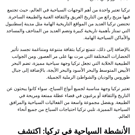
تركيا تعتبر واحدة من أهم الوجهات السياحية في العالم، حيث تجتمع
فيها مزيج رائع من التاريخ العريق والثقافة الغنية والطبيعة الساحرة.
تحتضن تركيا العديد من المواقع التاريخية الهامة مثل مدينة إسطنبول
التي تمتاز بأهمية تاريخية كبيرة وتضم العديد من المتاحف والمساجد
والأماكن السياحية الهامة.
بالإضافة إلى ذلك، تتمتع تركيا بثقافة متنوعة ومتناغمة تجسد تأثير
الحضارات المختلفة التي مرت بها على مر العصور. ومن الجوانب
الطبيعية الخلابة التي تجعل تركيا وجهة سياحية مميزة، تضم البحر
الأبيض المتوسط والبحر الأسود والبحر الأيجة، بالإضافة إلى جبال
طوروس والوديان والشواطئ الرملية الجميلة.
تعتبر تركيا وجهة مناسبة لجميع أنواع السياح، سواء كانوا يبحثون عن
التاريخ والثقافة أو يرغبون في قضاء عطلة ممتعة ومريحة في
الطبيعة. وبفضل مجموعة واسعة من الفعاليات السياحية والمرافق
السياحية المميزة، تلبي تركيا احتياجات السياح من جميع أنحاء
العالم.
الأنشطة السياحية في تركيا: اكتشف