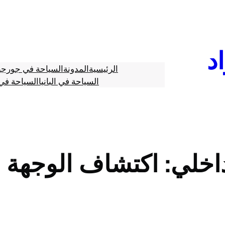
د
الرئيسية
المدونة
السياحة في جورجي
السياحة في البانيا
السياحة في 
اخلي: اكتشاف الوجهة ب