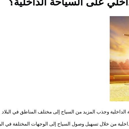
اخلي على السياحة الداخلية؟
 الداخلية وجذب المزيد من السياح إلى مختلف المناطق في البلاد
لداخلية من خلال تسهيل وصول السياح إلى الوجهات المختلفة في الب