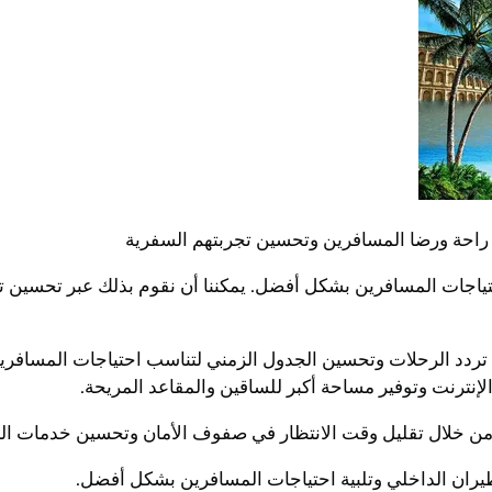
احة ورضا المسافرين وتحسين تجربتهم السفرية
احتياجات المسافرين بشكل أفضل. يمكننا أن نقوم بذلك عبر تحسين 
 تردد الرحلات وتحسين الجدول الزمني لتناسب احتياجات المسافري
نترنت وتوفير مساحة أكبر للساقين والمقاعد المريحة.
 من خلال تقليل وقت الانتظار في صفوف الأمان وتحسين خدمات ال
يران الداخلي وتلبية احتياجات المسافرين بشكل أفضل.