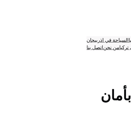
ا
السياحة في اذربيجان
تركيا
من نحن
اتصل بنا
أمان