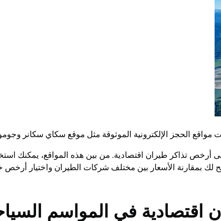
 مواقع الحجز الإلكترونية الموثوقة مثل موقع سكاي سكانر وجومو.
مة تسمح لك بمقارنة الأسعار بين مختلف شركات الطيران واختيار أرخص 
 اقتصادية في المواسم السياح