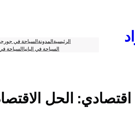
د
الرئيسية
المدونة
السياحة في جورجي
السياحة في البانيا
السياحة في 
قتصادي: الحل الاقتصا