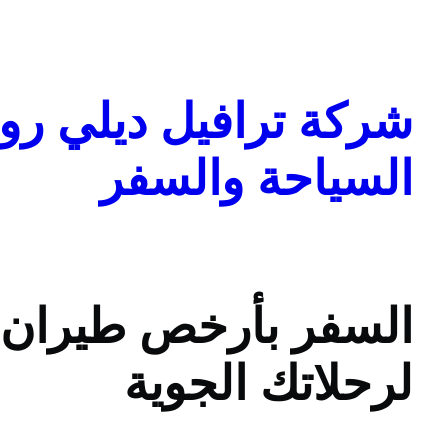
تخطى
إلى
المحتوى
شركة ترافيل ديلي روا
السياحة والسفر
السفر بأرخص طيران ا
لرحلاتك الجوية