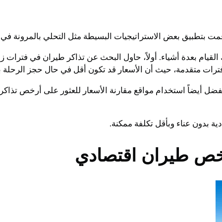
 قمت بتطبيق بعض الاستراتيجيات البسيطة مثل التحلي بالمرونة ف
قيام بعدة أشياء. أولاً، حاول البحث عن تذاكر طيران في فترات زم
ترات متقدمة، حيث أن الأسعار قد تكون أقل في حال حجز الرحلة ب
 يُفضل أيضاً استخدام مواقع مقارنة الأسعار للعثور على أرخص تذاكر
ة بدون عناء وبأقل تكلفة ممكنة.
رخص طيران اقتصادي