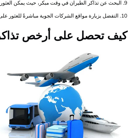
9. البحث عن تذاكر الطيران في وقت مبكر، حيث يمكن العثور على أسعار منخفضة قبل زيادة الطلب على الرحلة.
10. التفضل بزيارة مواقع الشركات الجوية مباشرةً للعثور على عروض حصرية وتخفيضات على تذاكر الطيران.
كيف تحصل على أرخص تذاكر 