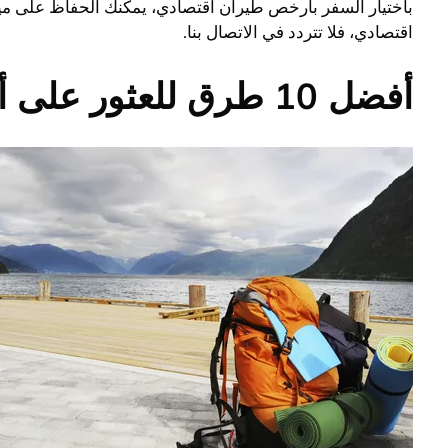
باختيار السفر بأرخص طيران اقتصادي، يمكنك الحفاظ على ميز
اقتصادي، فلا تتردد في الاتصال بنا.
أفضل 10 طرق للعثور على أرخص طيران اقتصادي لرحلاتك القادمة