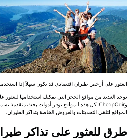
العثور على أرخص طيران اقتصادي قد يكون سهلاً إذا استخدمت
وCheapOair. كل هذه المواقع توفر أدوات بحث متقد
المواقع لتلقي التحديثات والعروض الخاصة بتذاكر الطيران.
طرق للعثور على تذاكر طيران