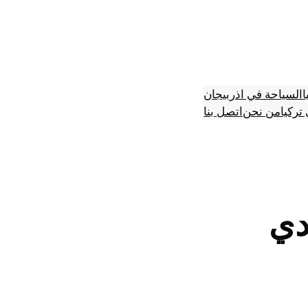
ا
السياحة في اذربيجان
تركيا
من نحن
اتصل بنا
دي