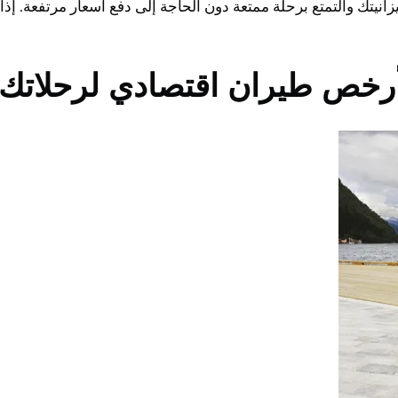
انيتك والتمتع برحلة ممتعة دون الحاجة إلى دفع أسعار مرتفعة. 