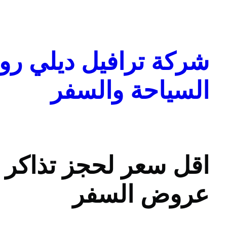
تخطى
إلى
المحتوى
شركة ترافيل ديلي روا
السياحة والسفر
اقل سعر لحجز تذاكر
عروض السفر