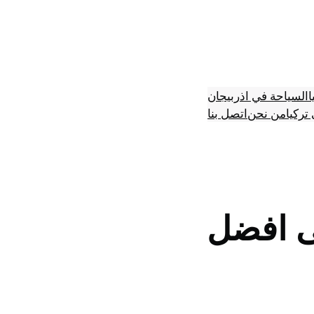
ا
السياحة في اذربيجان
تركيا
من نحن
اتصل بنا
ى افضل