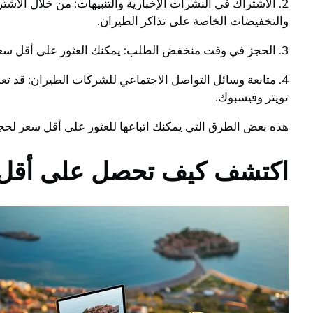
2. الاشتراك في النشرات الإخبارية والتنبيهات: من خلال ال
والتخفيضات الخاصة على تذاكر الطيران.
3. الحجز في وقت منخفض الطلب: يمكنك العثور على أقل سعر لتذكرة الطيران عند الحجز في فترات منخفضة الطلب مثل الأيام الواقعة خارج فترات العطلات والأحداث الكبيرة.
4. متابعة وسائل التواصل الاجتماعي للشركات الطيران: قد 
تويتر وفيسبوك.
هذه بعض الطرق التي يمكنك اتباعها للعثور على أقل سعر لحج
اكتشف كيف تحصل على أقل س