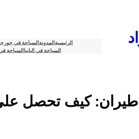
د
الرئيسية
المدونة
السياحة في جورجي
السياحة في البانيا
السياحة في 
 طيران: كيف تحصل عل