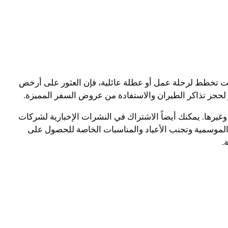
 تخطط لرحلة عمل أو عطلة عائلية، فإن العثور على أرخص
ر لحجز تذاكر الطيران والاستفادة من عروض السفر المميزة.
نك الحصول على أفضل عروض السفر من خلال البحث عبر مواقع الحجز على الإنترنت مثل Expedia, Skyscanner, Kayak, وغيرها. يمكنك أيضاً الاشتراك في النشرات الإخبارية لشركات
الموسمية وتجنب الأعياد والمناسبات الخاصة للحصول على
.