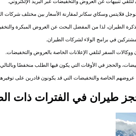
لتلقي تنبيهات عن العروض والتخفيضات عبر البريد الإلكتروني.
وجل فلايتس وسكاي سكانر لمقارنة الأسعار بين مختلف شركات الط
كرة الطيران، لذا من المفضل البحث عن العروض المبكرة والتخفيض
شتركين في برامج الولاء لشركات الطيران.
ووكالات السفر لتلقي الإعلانات الخاصة بالعروض والتخفيضات.
ات، والحجز في الأوقات التي يكون فيها الطلب منخفضًا وبالتالي ق
 عروضهم الخاصة والتخفيضات التي قد يكونون قادرين على توفيرها
حجز طيران في الفترات ذات ال