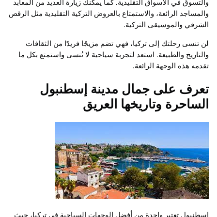
والتسوق في الأسواق التقليدية. كما يمكنك زيارة العديد من المعابد
والمساجد الرائعة، والاستمتاع بالعروض التركية التقليدية مثل الرقص
الشرقي والموسيقى التركية.
لن تنسى رحلتك إلى تركيا، فهي تضم مزيجًا فريدًا من الثقافات
والتاريخ والطبيعة. استعد لتجربة سياحية لا تُنسى واستمتع بكل ما
تقدمه هذه الوجهة الرائعة.
تعرف على جمال مدينة إسطنبول
الساحرة وتاريخها العريق
إسطنبول تعتبر واحدة من أفضل الوجهات السياحية في تركيا، حيث