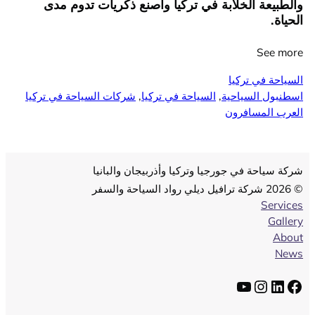
والطبيعة الخلابة في تركيا واصنع ذكريات تدوم مدى
الحياة.
See more
السياحة في تركيا
اسطنبول السياحية
, 
السياحة في تركيا
, 
شركات السياحة في تركيا
العرب المسافرون
شركة سياحة في جورجيا وتركيا وأذربيجان والبانيا
© 2026 شركة ترافيل ديلي رواد السياحة والسفر
Services
Gallery
About
News
فيسبوك
لينكد إن
إنستجرام
يوتيوب