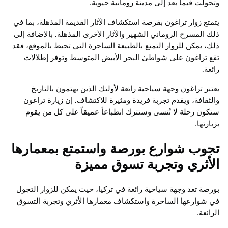
وتحولت فيما بعد إلى مدينة رومانية حيوية.
يتمتع زوار تراغون بفرصة استكشاف الآثار القديمة المذهلة، بما في
ذلك المسرح الروماني الشهير والآثار الأخرى المذهلة. بالإضافة إلى
ذلك، يمكن للزوار التمتع بالطبيعة الساحرة التي تحيط بالموقع، فقد
تقع تراغون على شواطئ البحر الأبيض المتوسط وتوفر إطلالات
رائعة.
يعتبر تراغون وجهة سياحية رائعة لأولئك الذين يهتمون بالتاريخ
والثقافة، ويقدم تجربة فريدة ومثيرة للاكتشاف. إن زيارة تراغون
ستكون رحلة لا تُنسى وستترك انطباعاً عميقاً على كل من يقوم
بزيارتها.
تجوب شوارع بورصة واستمتع بمعمارها
الأثري وتجربة تسوق مميزة
بورصة تعد وجهة سياحية رائعة في تركيا، حيث يمكن للزوار التجول
في شوارعها الساحرة واستكشاف معمارها الأثري وتجربة التسوق
الرائعة.