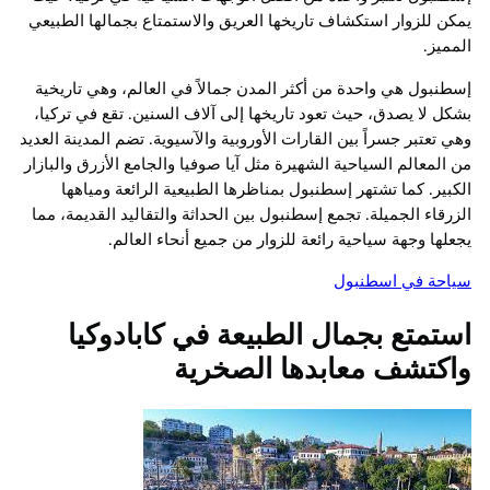
يمكن للزوار استكشاف تاريخها العريق والاستمتاع بجمالها الطبيعي
المميز.
إسطنبول هي واحدة من أكثر المدن جمالاً في العالم، وهي تاريخية
بشكل لا يصدق، حيث تعود تاريخها إلى آلاف السنين. تقع في تركيا،
وهي تعتبر جسراً بين القارات الأوروبية والآسيوية. تضم المدينة العديد
من المعالم السياحية الشهيرة مثل آيا صوفيا والجامع الأزرق والبازار
الكبير. كما تشتهر إسطنبول بمناظرها الطبيعية الرائعة ومياهها
الزرقاء الجميلة. تجمع إسطنبول بين الحداثة والتقاليد القديمة، مما
يجعلها وجهة سياحية رائعة للزوار من جميع أنحاء العالم.
سياحة في اسطنبول
استمتع بجمال الطبيعة في كابادوكيا
واكتشف معابدها الصخرية