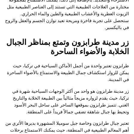
مختارة من العلاجات الطبيعية التي تستند إلى العناصر الطبيعية مثل
الزيوت العطرية والأعشاب الطبيعية والطين والماء الحراري.
ستحصل على تجربة فاخرة ومريحة تعيد توازن الجسم والعقل والروح
في باليكسير.
زر مدينة طرابزون وتمتع بمناظر الجبال
الخلابة والأضواء الساحرة
طرابزون تعتبر واحدة من أجمل الأماكن السياحية في تركيا، حيث
يمكن للزوار استكشاف جمال الطبيعة والاستمتاع بالأضواء الساحرة
في المدينة.
زر مدينة طرابزون هو واحد من أكثر الوجهات السياحية شهرة في
تركيا، حيث يقدم لزواره مزيجاً مثالياً بين الطبيعة الخلابة والتاريخ
الغني. تتميز طرابزون بموقعها الساحر على ساحل البحر الأسود
وتحيط بها جبال شاهقة تضفي جمالاً فريداً على المنطقة.
تعتبر جبال طرابزون وخاصة جبل سوميلا المشهورة بديرها الأثري من
أهم المعالم الطبيعية في المنطقة، حيث يمكنك الاستمتاع برحلات