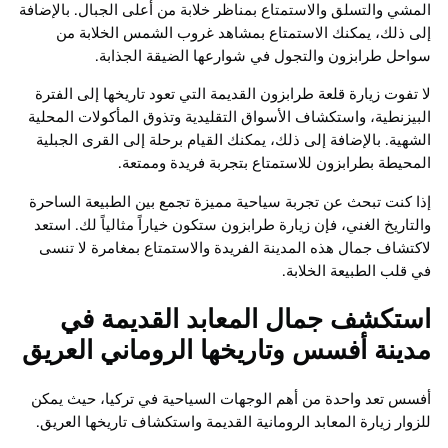
المشي والتسلق والاستمتاع بمناظر خلابة من أعلى الجبال. بالإضافة
إلى ذلك، يمكنك الاستمتاع بمشاهد غروب الشمس الخلابة من
سواحل طرابزون والتجول في شوارعها الضيقة الجذابة.
لا تفوت زيارة قلعة طرابزون القديمة التي تعود تاريخها إلى الفترة
البيزنطية، واستكشاف الأسواق التقليدية وتذوق المأكولات المحلية
الشهية. بالإضافة إلى ذلك، يمكنك القيام برحلة إلى القرى الجبلية
المحيطة بطرابزون للاستمتاع بتجربة فريدة وممتعة.
إذا كنت تبحث عن تجربة سياحية مميزة تجمع بين الطبيعة الساحرة
والتاريخ الغني، فإن زيارة طرابزون ستكون خياراً مثالياً لك. استعد
لاكتشاف جمال هذه المدينة الفريدة والاستمتاع بمغامرة لا تنسى
في قلب الطبيعة الخلابة.
استكشف جمال المعابد القديمة في
مدينة أفسس وتاريخها الروماني العريق
أفسس تعد واحدة من أهم الوجهات السياحية في تركيا، حيث يمكن
للزوار زيارة المعابد الرومانية القديمة واستكشاف تاريخها العريق.