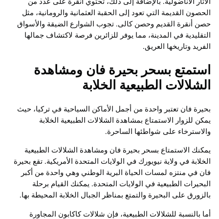
الآثار الأناضولية. بالإضافة إلى ذلك، تحتوي أنقرة على عدد من
الحصون القديمة التي تعود إلى الحقبة العثمانية والرومانية، مثل
حصن أنقرة القديم وحصن كالى. تجوب الشوارع الضيقة والأسواق
التقليدية في المدينة، مما يوفر للزائرين فرصة لاكتشاف جمالها
الفريد وتاريخها العريق.
استمتع بسحر بحيرة فان ومشاهدة
الشلالات الطبيعية الخلابة
بحيرة فان تعتبر واحدة من أجمل الأماكن السياحية في تركيا، حيث
يمكن للزوار الاستمتاع بمشاهدة الشلالات الطبيعية الخلابة
والاسترخاء على شواطئها الساحرة.
يمكنك الاستمتاع بسحر بحيرة فان ومشاهدة الشلالات الطبيعية
الخلابة في ولاية نيويورك في الولايات المتحدة الأمريكية. تقع بحيرة
فان في منتزه لمسات الحياة البرية الوطني وهي واحدة من أكبر
البحيرات الطبيعية في الولايات المتحدة. يمكنك القيام برحلة
بالزورق على البحيرة والتمتع بمناظر الجبال الخلابة المحيطة بها.
أما بالنسبة للشلالات الطبيعية، فإن شلالات كاكابون المجاورة