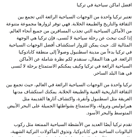
افضل اماكن سياحية في تركيا
تعتبر تركيا واحدة من الوجهات السياحية الرائعة التي تجمع بين
الثقافة والتاريخ والطبيعة الخلابة. فهي توفر لزوارها مجموعة متنوعة
من الأماكن السياحية التي تجذب المسافرين من جميع أنحاء العالم.
إذا كنت تبحث عن رحلة سياحية لا تُنسى، فإن تركيا هي الوجهة
المثالية لك. حيث يمكن للزوار استكشاف أفضل الوجهات السياحية
في تركيا بدءاً من مدينة اسطنبول وصولاً إلى منطقة كابادوكيا
الرائعة. في هذا المقال، سنقدم لكم نظرة شاملة عن الأماكن
السياحية الرائعة في تركيا وكيف يمكنكم الاستمتاع برحلة لا تُنسى
في هذا البلد الساحر.
تركيا واحدة من الوجهات السياحية الرائعة في العالم، حيث تجمع بين
الثقافة التاريخية الغنية والطبيعة الخلابة. يمكنك استكشاف مدنها
العريقة مثل اسطنبول وأنقرة، واكتشاف آثارها القديمة مثل
هيرابوليس وترولة، والاستمتاع بشواطئها الجميلة على البحر الأبيض
المتوسط والبحر الأسود.
تقدم تركيا أيضًا العديد من الأنشطة السياحية الممتعة مثل ركوب
البالونات الساخنة في كابادوكيا، وتذوق المأكولات التركية الشهية،