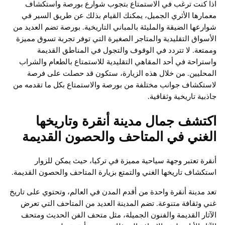
اذا كنت ترغب في الاستمتاع بتجوب شوارع بورصة واستكشاف
معمارها الأثري الجميل، يمكنك القيام بذلك عن طريق السير في
شوارعها الضيقة والمليئة بالمباني التاريخية. بورصة تضم العديد من
الأسواق التقليدية والمتاجر الصغيرة التي توفر تجربة تسوق مميزة
وممتعة. لا تتردد في الوقوف والتجول في المناطق القديمة
واستراحة في أحد المقاهي التقليدية للاستمتاع بالطعام والشراب
المحليين. من خلال هذه الزيارة، ستكون قد حصلت على فرصة
لاستكشاف جوانب مختلفة من بورصة والاستمتاع بكل ما تقدمه من
جاذبية تاريخية وثقافية.
اكتشف جمال مدينة أنقرة وتاريخها
الغني في المتاحف والحصون القديمة
أنقرة تعتبر وجهة سياحية مميزة في تركيا، حيث يمكن للزوار
استكشاف تاريخها الغني والتمتع بزيارة المتاحف والحصون القديمة.
تعد مدينة أنقرة واحدة من أقدم المدن في العالم، وتحتوي على تاريخ
غني وثقافة متنوعة. تضم المدينة العديد من المتاحف التي تعرض
الآثار القديمة والفنون الجميلة، مثل متحف الفن الحديث ومتحف