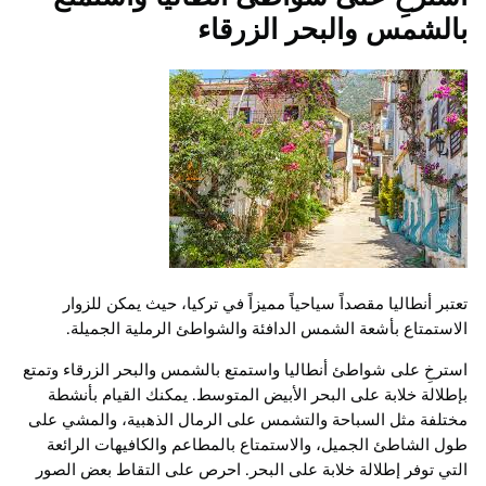
بالشمس والبحر الزرقاء
تعتبر أنطاليا مقصداً سياحياً مميزاً في تركيا، حيث يمكن للزوار
الاستمتاع بأشعة الشمس الدافئة والشواطئ الرملية الجميلة.
استرخِ على شواطئ أنطاليا واستمتع بالشمس والبحر الزرقاء وتمتع
بإطلالة خلابة على البحر الأبيض المتوسط. يمكنك القيام بأنشطة
مختلفة مثل السباحة والتشمس على الرمال الذهبية، والمشي على
طول الشاطئ الجميل، والاستمتاع بالمطاعم والكافيهات الرائعة
التي توفر إطلالة خلابة على البحر. احرص على التقاط بعض الصور