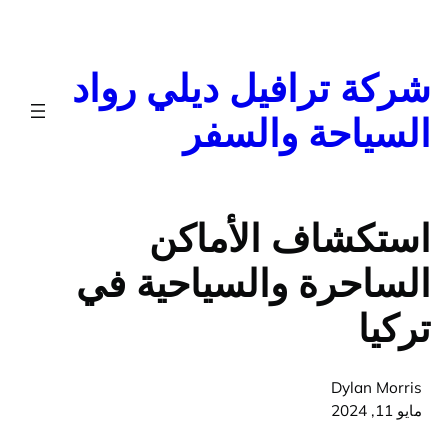
تخطى
إلى
المحتوى
شركة ترافيل ديلي رواد
السياحة والسفر
استكشاف الأماكن
الساحرة والسياحية في
تركيا
Dylan Morris
مايو 11, 2024