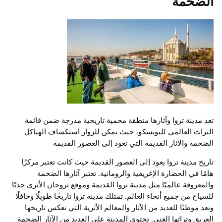
الضخمة
تعد مدينة تروا وآثارها منطقة محمية تاريخية مدرجة ضمن قائمة
التراث العالمي لليونسكو، حيث يمكن للزوار استكشاف الهياكل
الضخمة والآثار القديمة التي تعود إلى العصور القديمة
تاريخ مدينة تروا يعود إلى العصور القديمة حيث كانت تعتبر مركزًا
هامًا في الحضارة الإغريقية والرومانية. تعتبر آثارها الضخمة
والمعروفة عالميًا مثل مدينة تروا القديمة وموقع تروجان الأثري جذبًا
للسياح من جميع أنحاء العالم. تمتلك مدينة تروا تاريخًا طويلًا وحافلًا
وتعد موطنًا للعديد من الآثار والمعالم الأثرية التي تعكس تاريخها
العريق وتراثها الغني. تحتوي المدينة على العديد من الآثار الضخمة