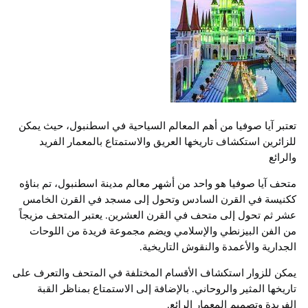
تعتبر آيا صوفيا من أهم المعالم السياحية في اسطنبول، حيث يمكن
للزائرين استكشاف تاريخها العريق والاستمتاع بالمعمار الفريد
والرائع
متحف آيا صوفيا هو واحد من أشهر معالم مدينة اسطنبول، تم بناؤه
ككنيسة في القرن السادس وتحول إلى مسجد في القرن الخامس
عشر ثم تحول إلى متحف في القرن العشرين. يعتبر المتحف مزيجاً
من الفن البيزنطي والإسلامي ويضم مجموعة فريدة من اللوحات
الجدارية والأعمدة والنقوش التاريخية.
يمكن للزوار استكشاف الأقسام المختلفة في المتحف والتعرف على
تاريخها المثير والروحاني. بالإضافة إلى الاستمتاع بمناظر القبة
الفريدة وتصميم المعمار الرائع.