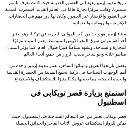
تاريخ مدينة إزمير يعود إلى العصور القديمة حيث كانت تعرف باسم
سميرنا، وكانت مركزًا تجاريًا هامًا في العالم القديم. استمرت المدينة
في التطور والازدهار عبر العصور، وكان لها دور مهم في الحضارات
الإغريقية والرومانية والعثمانية.
ميناء إزمير هو واحد من أكبر الموانئ البحرية في تركيا، وهو يعتبر
أحد أهم موانئ شرق البحر الأبيض المتوسط. يعتبر الميناء مركزًا
للتجارة والسياحة، ويشهد نشاطًا كبيرًا طوال العام. كما يوفر الميناء
مناظر خلابة وجو ساحر يجذب الزوار من جميع أنحاء العالم.
بفضل تاريخها العريق ومينائها الساحر، تعتبر مدينة إزمير واحدة من
أهم الوجهات السياحية في تركيا. تجمع المدينة بين الحضارة القديمة
والحياة الحديثة، مما يجعلها مكانًا مثيرًا للاستكشاف والاستمتاع.
استمتع بزيارة قصر توبكابي في
اسطنبول
قصر توبكابي يعتبر من أهم المعالم السياحية في اسطنبول، حيث
يمكن للزوار استكشاف عروض الأثاث الفاخر والحدائق الجميلة