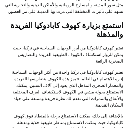
مثل سور المدينة والمسارح الرومانية والأماكن الدينية والتجارية التي
تشهد على تأثيرات المختلفة التي مرت بها المدينة على مر العصور.
استمتع بزيارة كهوف كابادوكيا الفريدة
والمذهلة
تعتبر كهوف كابادوكيا من أبرز الوجهات السياحية في تركيا، حيث
يمكن للزوار استكشاف الكهوف الطبيعية الفريدة والتضاريس
الصخرية الرائعة
تعتبر كهوف كابادوكيا في تركيا واحدة من أكثر الوجهات السياحية
إثارة للاهتمام في العالم. تتميز هذه الكهوف بتضاريسها الفريدة
والمعمار الصخري المذهل الذي يعود إلى آلاف السنين. يمكنك
الاستمتاع بجولة مشي في الكهوف لاستكشاف الغرف المختلفة
والأنفاق والممرات التي تقدم لك نظرة فريدة وممتعة على حياة
السكان القديمة.
بالإضافة إلى ذلك، يمكنك الاستمتاع برحلة بالمنطاد فوق كهوف
كابادوكيا، حيث يمكنك الاستمتاع بمناظر طبيعية خلابة ومذهلة