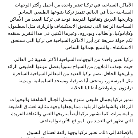
الأماكن السياحية في تركيا تعتبر واحدة من أجمل وأكثر الوجهات
السياحية جذباً في العالم. تتميز تركيا بتنوعها الطبيعي الساحر
وتاريخها العريق وثقافتها الفريدة. توجد في تركيا العديد من الأماكن
السياحية الرائعة التي تستحق الاستكشاف والزيارة، مثل اسطنبول،
وكابادوكيا، وأنطاليا، وبودروم، وغيرها الكثير. في هذا التقرير سنقدم
لكم جولة سريعة عن أبرز الأماكن السياحية في تركيا التي تستحق
الاستكشاف والتمتع بجمالها الساحر.
تركيا تعتبر واحدة من الوجهات السياحية الأكثر شعبية في العالم،
حيث تجتذب الملايين من السياح سنوياً بفضل تنوعها الطبيعي الرائع
وتاريخها الحافل. تضم تركيا العديد من المعالم السياحية الساحرة
مثل البوسفور، ومتحف آيا صوفيا، ومسجد السليمانية، ومدينة
ترابزون، وشواطئ أنطاليا الخلابة.
تتميز تركيا بجمال طبيعي متنوع يشمل الجبال الشاهقة والبحيرات
الزرقاء والشواطئ الرملية، مما يجعلها وجهة مثالية لعشاق الطبيعة
والمغامرات. كما تشتهر تركيا أيضاً بتاريخها الغني والثقافة الفريدة
التي تظهر في العديد من المواقع الأثرية والمتاحف.
بالإضافة إلى ذلك، تعتبر تركيا وجهة رائعة لعشاق التسوق