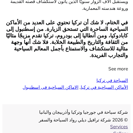
ويستقبل آلاف الزوار سنويًا الذين يأتون لاستكشاف قصته القديمة
وروعة هندسته المعمارية.
في الختام، لا شك أن تركيا تحتوي على العديد من الأماكن
السياحية الساحرة التي تستحق الزيارة. من إسطنبول إلى
كابادوكيا، ومن أنطاليا إلى بودروم، تركيا تقدم مزيجًا مثاليًا
من الثقافة والتاريخ والطبيعة الخلابة. فلا شك أنها وجهة
مثالية للاستكشاف والاستمتاع بأجمل المعالم السياحية
والتجارب الفريدة.
See more
السياحة في تركيا
الأماكن السياحية في تركيا
, 
الاماكن السياحية فى اسطنبول
شركة سياحة في جورجيا وتركيا وأذربيجان والبانيا
© 2026 شركة ترافيل ديلي رواد السياحة والسفر
Services