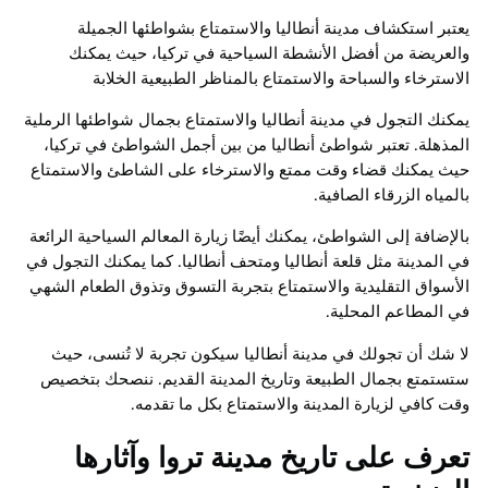
يعتبر استكشاف مدينة أنطاليا والاستمتاع بشواطئها الجميلة
والعريضة من أفضل الأنشطة السياحية في تركيا، حيث يمكنك
الاسترخاء والسباحة والاستمتاع بالمناظر الطبيعية الخلابة
يمكنك التجول في مدينة أنطاليا والاستمتاع بجمال شواطئها الرملية
المذهلة. تعتبر شواطئ أنطاليا من بين أجمل الشواطئ في تركيا،
حيث يمكنك قضاء وقت ممتع والاسترخاء على الشاطئ والاستمتاع
بالمياه الزرقاء الصافية.
بالإضافة إلى الشواطئ، يمكنك أيضًا زيارة المعالم السياحية الرائعة
في المدينة مثل قلعة أنطاليا ومتحف أنطاليا. كما يمكنك التجول في
الأسواق التقليدية والاستمتاع بتجربة التسوق وتذوق الطعام الشهي
في المطاعم المحلية.
لا شك أن تجولك في مدينة أنطاليا سيكون تجربة لا تُنسى، حيث
ستستمتع بجمال الطبيعة وتاريخ المدينة القديم. ننصحك بتخصيص
وقت كافي لزيارة المدينة والاستمتاع بكل ما تقدمه.
تعرف على تاريخ مدينة تروا وآثارها