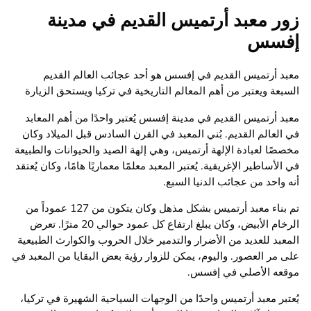
زور معبد أرتميس القديم في مدينة
إفسس
معبد أرتميس القديم في إفسس هو أحد عجائب العالم القديم
السبعة ويعتبر من أهم المعالم التاريخية في تركيا ويستحق الزيارة
معبد أرتميس القديم في مدينة إفسس يُعتبر واحدًا من أهم المعابد
في العالم القديم. بُني المعبد في القرن السادس قبل الميلاد وكان
مخصصًا لعبادة الإلهة أرتميس، وهي إلهة الصيد والحيوانات والطبيعة
في الأساطير الإغريقية. يُعتبر المعبد معلمًا معماريًا هامًا، وكان يُعتقد
أنه واحد من عجائب الدنيا السبع.
تم بناء معبد أرتميس بشكل مذهل وكان يتكون من 127 عموداً من
الرخام الأبيض، وكان يبلغ ارتفاع كل عمود حوالي 20 مترًا. تعرض
المعبد للعديد من الأضرار والتدمير خلال الحروب والكوارث الطبيعية
على مر العصور. واليوم، يمكن للزوار رؤية بعض البقايا من المعبد في
موقعه الأصلي في إفسس.
يُعتبر معبد أرتميس واحدًا من الوجهات السياحية الشهيرة في تركيا،