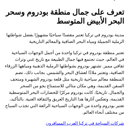
تعرف على جمال منطقة بودروم وسحر
البحر الأبيض المتوسط
مدينة بودروم في تركيا تعتبر مقصدًا سياحيًا مشهورًا بفضل شواطئها
الرملية الجميلة ومياه البحر الصافية والمعالم التاريخية
تعتبر منطقة بودروم في تركيا واحدة من أجمل الوجهات السياحية
في العالم، حيث تجتمع فيها جمال الطبيعة مع تاريخ غني وتراث
ثقافي مميز. تشتهر بودروم بشواطئها الرملية الذهبية ومياهها الزرقاء
الصافية، وتعتبر ملاذًا لعشاق البحر والشمس. بجانب ذلك، تضم
المنطقة معالم سياحية تاريخية مثل قلعة بودروم الشهيرة ومتحف
السفن القديمة، وهي مكان مثالي للاستمتاع بجو من السحر
والجمال. تاريخيًا، كانت بودروم مركزًا للحضارات البحر المتوسطية
القديمة، وتعكس آثارها هذا التاريخ العريق والثقافة الغنية. بالتأكيد،
تعتبر بودروم واحدة من الوجهات السياحية الرائعة التي تجذب السياح
من مختلف أنحاء العالم.
شركات السياحة في تركيا العرب المسافرون