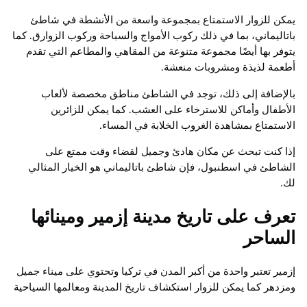
يمكن للزوار الاستمتاع بمجموعة واسعة من الأنشطة في شاطئ
باتاليماني، بما في ذلك ركوب الأمواج والسباحة وركوب الزوارق. كما
يتوفر بها أيضًا مجموعة متنوعة من المقاهي والمطاعم التي تقدم
أطعمة لذيذة ومشروبات منعشة.
بالإضافة إلى ذلك، توجد في الشاطئ مناطق مخصصة لألعاب
الأطفال وأماكن للاسترخاء على العشب. كما يمكن للزائرين
الاستمتاع بمشاهدة الغروب الخلابة في المساء.
إذا كنت تبحث عن مكان هادئ وجميل لقضاء وقت ممتع على
الشاطئ في اسطنبول، فإن شاطئ باتاليماني هو الخيار المثالي
لك.
تعرف على تاريخ مدينة إزمير ومينائها
الساحر
إزمير تعتبر واحدة من أكبر المدن في تركيا وتحتوي على ميناء جميل
ومزدهر كما يمكن للزوار استكشاف تاريخ المدينة ومعالمها السياحية