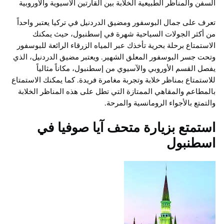
السفن والمناظر الطبيعية الخلابة بين القارتين الآسيوية والأوروبية
تعرف على جمال البوسفور ومضيق الدردنيل في تركيا يعتبر واحداً
من أكثر الجولات السياحية شهرة في إسطنبول، حيث يمكنك
الاستمتاع برحلة بحرية تأخذك عبر المياه الزرقاء الرائعة للبوسفور
وتحت جسر البوسفور المعلق الشهير. ويعتبر مضيق الدردنيل، الذي
يفصل القسم الأوروبي والآسيوي من إسطنبول، مكاناً مثالياً
للاستمتاع بمناظر خلابة وتجربة مغامرة فريدة. كما يمكنك الاستمتاع
بالمطاعم والمقاهي الممتازة التي تطل على هذه المناظر الخلابة
والتمتع بالأجواء الرومانسية والمرحة.
استمتع بزيارة متحف آيا صوفيا في
اسطنبول