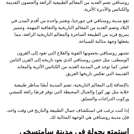
روستافي تضم العديد من المعالم الطبيعية الرائعة والحصون القديمة
والكنائس والأديرة الأثرية.
تقع مدينة روستافي في جورجيا، وتعتبر واحدة من أقدم المدن في
البلاد وتضم العديد من المعالم التاريخية والثقافية المهمة. وتتميز
بمزيج فريد من الطبيعة الساحرة والمعالم التاريخية الرائعة، مما
يجعلها وجهة مثالية للسياحة.
تشتهر روستافي بحصونها القوية والقلاع التي تعود إلى القرون
الوسطى، مثل حصن روستافي الذي يعود تاريخه إلى القرن الثامن
عشر. كما توجد في المدينة العديد من الكنائس الأثرية والمعابد
القديمة التي تعكس تاريخها العريق.
بالإضافة إلى المعالم التاريخية، تضم المدينة أيضًا مناظر طبيعية
خلابة مثل نهر كورا والجبال المحيطة التي توفر فرصًا رائعة للمشي
وركوب الدراجات والتسلق.
إذا كنت ترغب في استكشاف جمال الطبيعة والتاريخ في وقت واحد،
فإن مدينة روستافي هي الوجهة المثالية لك.
استمتع بجولة في مدينة سامتسخي