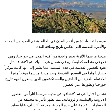
مرسما تعد واحدة من أقدم المدن في العالم وتضم العديد من المعابد
والأديرة القديمة التي تعكس تاريخ وثقافة البلاد.
مدينة مرسما الأثرية تعتبر واحدة من أقدم المدن في جورجيا، وهي
تقع في منطقة كفليسكارو في شمال غرب البلاد. تم اكتشاف آثار
تعود للعصور القديمة في هذه المدينة، مما يشير إلى أنها كانت مركزاً
حضارياً هاماً في العصور القديمة. وتعد مدينة مرسما موقعاً مثيراً
للاهتمام للعديد من الباحثين والمستكشفين الذين يسعون لفهم تاريخ
جورجيا وتطورها عبر العصور.
تشمل الآثار التي تم اكتشافها في مدينة مرسما آثاراً من العصور
الإيرونية والهيلينية والرومانية، مما يظهر تأثيرات مختلفة من
الحضارات القديمة على هذه المدينة. وقد تم اكتشاف بقايا معابد