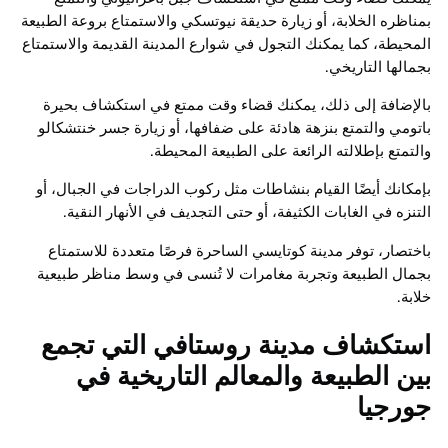
بمناظره الخلابة، أو زيارة حديقة نيوتسكي والاستمتاع بروعة الطبيعة
المحيطة، كما يمكنك التجول في شوارع المدينة القديمة والاستمتاع
بجمالها التاريخي.
بالإضافة إلى ذلك، يمكنك قضاء وقت ممتع في استكشاف بحيرة
باتومي والتمتع بنزهة هادئة على ضفافها، أو زيارة جسر خنتشكالو
والتمتع بإطلالته الرائعة على الطبيعة المحيطة.
بإمكانك أيضًا القيام بنشاطات مثل ركوب الدراجات في الجبال، أو
التنزه في الغابات الكثيفة، أو حتى التجديف في الأنهار النقية.
باختصار، توفر مدينة كوتايسي الساحرة فرصًا متعددة للاستمتاع
بجمال الطبيعة وتجربة مغامرات لا تُنسى في وسط مناظر طبيعية
خلابة.
استكشاف مدينة روستافي التي تجمع
بين الطبيعة والمعالم التاريخية في
جورجيا