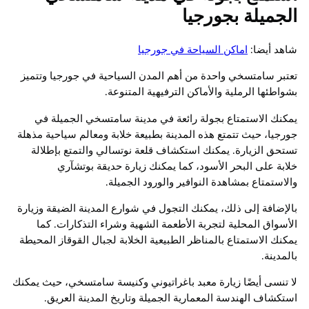
الجميلة بجورجيا
شاهد أيضا:
اماكن السياحة في جورجيا
تعتبر سامتسخي واحدة من أهم المدن السياحية في جورجيا وتتميز
بشواطئها الرملية والأماكن الترفيهية المتنوعة.
يمكنك الاستمتاع بجولة رائعة في مدينة سامتسخي الجميلة في
جورجيا، حيث تتمتع هذه المدينة بطبيعة خلابة ومعالم سياحية مذهلة
تستحق الزيارة. يمكنك استكشاف قلعة نوتسالي والتمتع بإطلالة
خلابة على البحر الأسود، كما يمكنك زيارة حديقة بوتشآري
والاستمتاع بمشاهدة النوافير والورود الجميلة.
بالإضافة إلى ذلك، يمكنك التجول في شوارع المدينة الضيقة وزيارة
الأسواق المحلية لتجربة الأطعمة الشهية وشراء التذكارات. كما
يمكنك الاستمتاع بالمناظر الطبيعية الخلابة لجبال القوقاز المحيطة
بالمدينة.
لا تنسى أيضًا زيارة معبد باغراتيوني وكنيسة سامتسخي، حيث يمكنك
استكشاف الهندسة المعمارية الجميلة وتاريخ المدينة العريق.