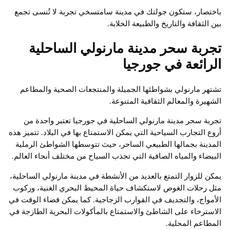
باختصار، ستكون جولتك في مدينة سامتسخي تجربة لا تُنسى تجمع
بين الثقافة والتاريخ والطبيعة الخلابة.
تجربة سحر مدينة مارنولي الساحلية
الرائعة في جورجيا
تشتهر مارنولي بشواطئها الجميلة والمنتجعات الصحية والمطاعم
الشهيرة والمعالم الثقافية المتنوعة.
تجربة سحر مدينة مارنولي الساحلية في جورجيا تعتبر واحدة من
أروع التجارب السياحية التي يمكن الاستمتاع بها في البلاد. تتميز هذه
المدينة بجمالها الطبيعي الساحر، حيث تتوسطها الشواطئ الرملية
البيضاء والمياه الصافية التي تجذب السياح من مختلف أنحاء العالم.
يمكن للزوار التمتع بالعديد من الأنشطة في مدينة مارنولي الساحلية،
مثل رحلات الغوص لاستكشاف حياة المحيط البحري الغنية، وركوب
الأمواج، والتجديف في القوارب الزجاجية. كما يمكن قضاء الوقت في
الاسترخاء على الشاطئ والاستمتاع بالمأكولات البحرية الطازجة في
المطاعم المحلية.