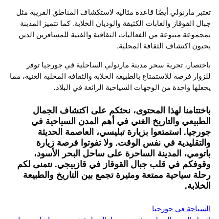
تعتبر مارنولي أيضًا قاعدة مثالية لاستكشاف المناطق القريبة مثل
جبال القوقاز والغابات الكثيفة والوديان الخلابة. كما تتميز المدينة
بمجموعة متنوعة من الفعاليات الثقافية والفنية للمسافرين الذين
يحبون اكتشاف الثقافة المحلية.
باختصار، تجربة سحر مدينة مارنولي الساحلية في جورجيا توفر
للزوار فرصة للاستمتاع بالطبيعة الخلابة والثقافة المحلية الغنية، مما
يجعلها واحدة من الوجهات السياحية الرائعة في البلاد.
باختتامنا لهذا المحتوى، نحثكم على اكتشاف الجمال
الطبيعي والتاريخ الغني في أهم المدن السياحية في
جورجيا. استمتعوا بزيارة تبليسي، العاصمة الحديثة
والتقليدية في نفس الوقت. ولا تفوتوا فرصة زيارة
باتومي، المدينة الساحرة على ساحل البحر الأسود،
وقوفكم في قلب جبال القوقاز في قازبيجي. نتمنى لكم
رحلة سياحية ممتعة ومثيرة تجمع بين التاريخ والطبيعة
الخلابة.
السياحة في جورجيا