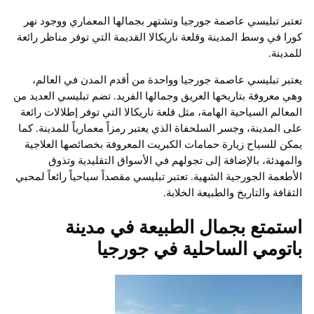
تعتبر تبليسي عاصمة جورجيا وتشتهر بجمالها المعماري ووجود نهر
كورا في وسط المدينة وقلعة ناريكالا القديمة التي توفر مناظر رائعة
للمدينة.
يعتبر تبليسي عاصمة جورجيا وواحدة من أقدم المدن في العالم،
وهي معروفة بتاريخها العريق وجمالها الفريد. تضم تبليسي العديد من
المعالم السياحية الهامة، مثل قلعة ناريكالا التي توفر إطلالات رائعة
على المدينة، وجسر السلحفاة الذي يعتبر رمزاً معمارياً للمدينة. كما
يمكن للسياح زيارة حمامات الكبريت المعروفة بخصائصها العلاجية
والمهدئة، بالإضافة إلى تجولهم في الأسواق التقليدية وتذوق
الأطعمة الجورجية الشهية. تعتبر تبليسي مقصداً سياحياً رائعاً لمحبي
الثقافة والتاريخ والطبيعة الخلابة.
استمتع بجمال الطبيعة في مدينة
باتومي الساحلية في جورجيا