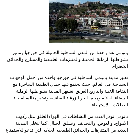
باتومي تعد واحدة من المدن الساحلية الجميلة في جورجيا وتتميز
بشواطئها الرملية الجميلة والمتنزهات الطبيعية والمسارح والحدائق
الخضراء.
تعتبر مدينة باتومي الساحلية في جورجيا واحدة من أجمل الوجهات
السياحية في العالم، حيث تجتمع فيها جمال الطبيعة الساحرة مع
الثقافة الغنية والتاريخ العريق. تشتهر المدينة بشواطئها الرملية
البيضاء الخلابة ومياه البحر الزرقاء الصافية، وتعتبر مثالية لقضاء
العطلات والاسترخاء.
باتومي توفر العديد من النشاطات في الهواء الطلق مثل ركوب
الأمواج، والغوص، والتجديف، وتسلق الجبال. كما تتخلل المدينة
العديد من المتنزهات والحدائق الطبيعية الخلابة التي تدعو للاستمتاع