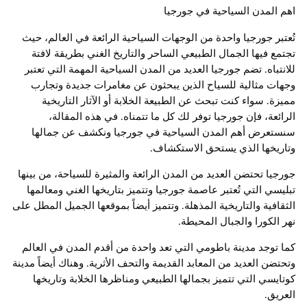
اهم المدن السياحية في جورجيا
تُعتبر جورجيا واحدة من الوجهات السياحية الرائعة في العالم، حيث
تجتمع فيها الجمال الطبيعي الساحر والتاريخ الغني بطريقة لافتة
للانتباه. تضم جورجيا العديد من المدن السياحية المهمة التي تعتبر
وجهات مثالية للسياح الذين يبحثون عن مغامرات جديدة وتجارب
مميزة. سواء كنت تبحث عن الطبيعة الخلابة أو الآثار التاريخية
الرائعة، فإن جورجيا توفر لك كل ما تتمناه. في هذه المقالة،
سنستعرض أهم المدن السياحية في جورجيا ونكشف عن جمالها
وتاريخها الذي يستحق الاستكشاف.
جورجيا تحتضن العديد من المدن الرائعة والمثيرة للسياحة، من بينها
تبليسي التي تُعتبر عاصمة جورجيا وتتميز بتاريخها الغني ومعالمها
الثقافية والتاريخية المذهلة. وتتميز أيضاً بموقعها الجميل المطل على
نهر الكورا والجبال المحيطة.
كما توجد مدينة باطومي التي تعد واحدة من أقدم المدن في العالم
وتحتضن العديد من المعابد القديمة والتحف الأثرية. وهناك أيضاً مدينة
كوتايسي التي تتميز بجمالها الطبيعي ومناظرها الخلابة وتاريخها
العريق.