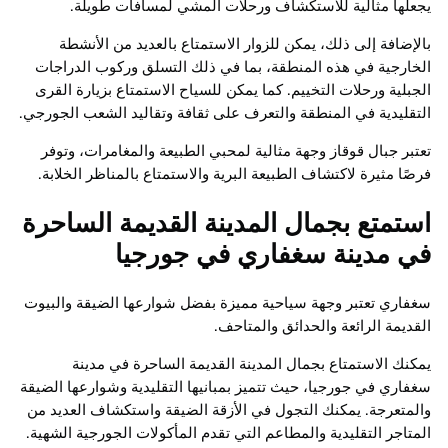
يجعلها مثالية للاستكشاف ورحلات المشي لمسافات طويلة.
بالإضافة إلى ذلك، يمكن للزوار الاستمتاع بالعديد من الأنشطة
الخارجية في هذه المنطقة، بما في ذلك التسلق وركوب الدراجات
الجبلية ورحلات التخييم. كما يمكن للسياح الاستمتاع بزيارة القرى
التقليدية في المنطقة والتعرف على ثقافة وتقاليد الشعب الجورجي.
تعتبر جبال قوقاز وجهة مثالية لمحبي الطبيعة والمغامرات، وتوفر
فرصًا مثيرة لاكتشاف الطبيعة البرية والاستمتاع بالمناظر الخلابة.
استمتع بجمال المدينة القديمة الساحرة
في مدينة سغفاري في جورجيا
سغفاري تعتبر وجهة سياحية مميزة بفضل شوارعها الضيقة والبيوت
القديمة الرائعة والحدائق والمتاحف.
يمكنك الاستمتاع بجمال المدينة القديمة الساحرة في مدينة
سغفاري في جورجيا، حيث تتميز بمبانيها التقليدية وشوارعها الضيقة
والمتعرجة. يمكنك التجول في الأزقة الضيقة واستكشاف العديد من
المتاجر التقليدية والمطاعم التي تقدم المأكولات الجورجية الشهية.