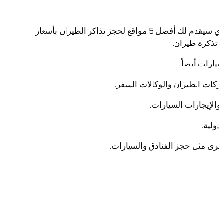
أرخص مواقع الطيران: هل تبحث عن طريقة لحجز تذاكر الطيران بأسعار مخفضة؟ إذاً، فقد وفقت في العثور على هذا المقال الذي سيقدم لك أفضل 5 مواقع لحجز تذاكر الطيران بأسعار
ذكرة طيران.