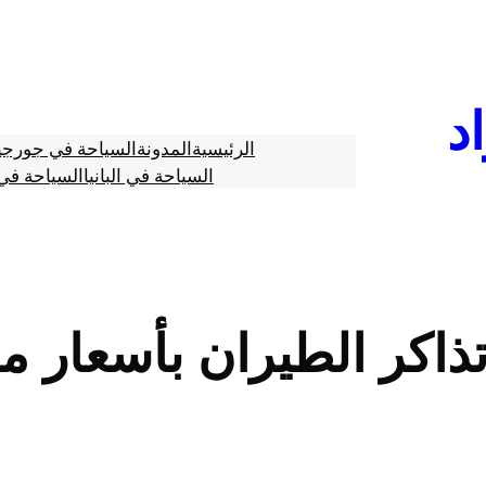
د
الرئيسية
المدونة
السياحة في جورجي
السياحة في البانيا
السياحة في 