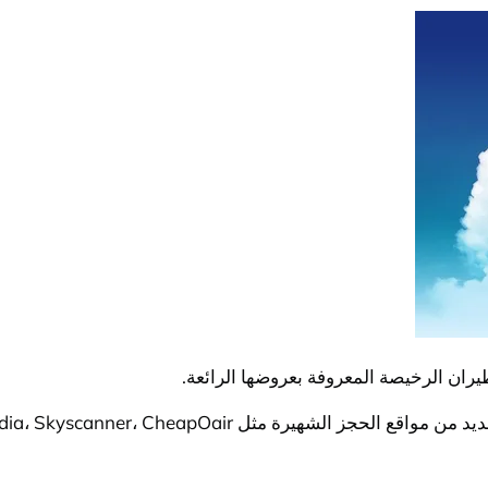
يران الرخيصة المعروفة بعروضها الرائعة.