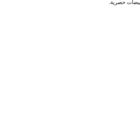
خفيضات حصرية.