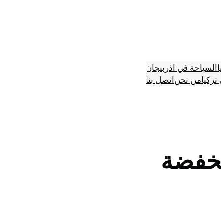
ا
السياحة في اذربيجان
تركيا
من نحن
اتصل بنا