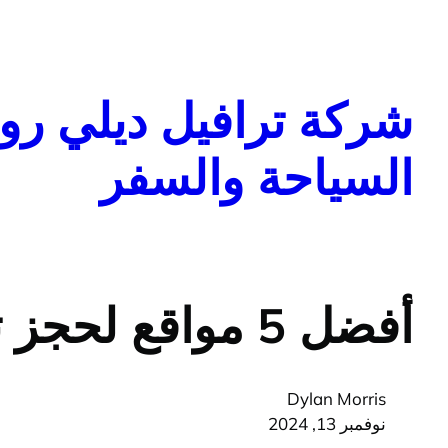
تخطى
إلى
المحتوى
شركة ترافيل ديلي روا
السياحة والسفر
أفضل 5 مواقع لحجز تذاكر الطيران بأسعار مخفضة
Dylan Morris
نوفمبر 13, 2024