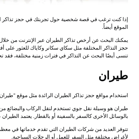
إذا كنت ترغب في قصة شخصية حول تجربتك في حجز تذاكر الطي
الموقع أيضاً.
يمكنك البحث عن أرخص تذاكر الطيران عبر الإنترنت من خلال 
حجز التذاكر المختلفة مثل سكاي سكانر وكاياك للعثور على أ
تنسى أيضًا البحث عن التذاكر في فترات زمنية مختلفة، فقد تج
طيران
استخدام مواقع حجز تذاكر الطيران الرائدة مثل موقع “طيران”
طيران هو وسيلة نقل جوي تستخدم لنقل الركاب والبضائع من مك
بالوسائل الأخرى كالسفر بالسفينة أو بالقطار. يعتمد الطيران 
تتوفر العديد من شركات الطيران التي تقدم خدماتها في معظم 
لأغراض مختلفة مثل السفر للعمل أو الرحلات السياحية.