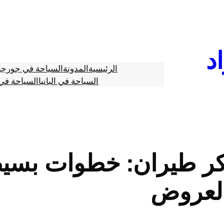
د
الرئيسية
المدونة
السياحة في جورجي
السياحة في البانيا
السياحة في 
كر طيران: خطوات بسي
لعروض