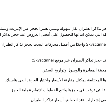
 تذاكر الطيران بكل سهولة ويسر. يعتبر الحجز عبر الإنترنت وسي
 التي يمكن اتباعها للحصول على أفضل العروض عند حجز تذاكر الط
أفضل موقع لحجز تذاكر طيران هو موقع Skyscanner. يعتبر Skyscanner واحدًا من أفض
كر الطيران عبر موقع Skyscanner: