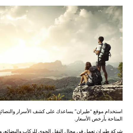
استخدام موقع “طيران” يساعدك على كشف الأسرار والنصائح 
المتاحة بأرخص الأسعار.
شركة طيران تعمل في مجال النقل الجوي للركاب والبضائع، 