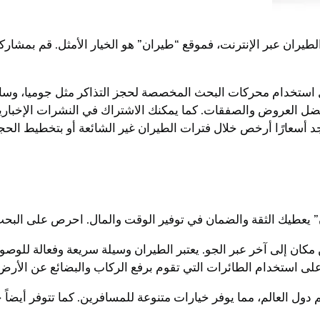
ران عبر الإنترنت، فموقع “طيران” هو الخيار الأمثل. قم بمشارك
استخدام محركات البحث المخصصة لحجز التذاكر مثل جوميا، وسافر، 
فضل العروض والصفقات. كما يمكنك الاشتراك في النشرات الإخباري
د أسعارًا أرخص خلال فترات الطيران غير الشائعة أو بتخطيط الحجز
 يعطيك الثقة والضمان في توفير الوقت والمال. احرص على البحث عن
ان إلى آخر عبر الجو. يعتبر الطيران وسيلة سريعة وفعالة للوصول 
على استخدام الطائرات التي تقوم برفع الركاب والبضائع عن الأرض 
دول العالم، مما يوفر خيارات متنوعة للمسافرين. كما تتوفر أيضاً