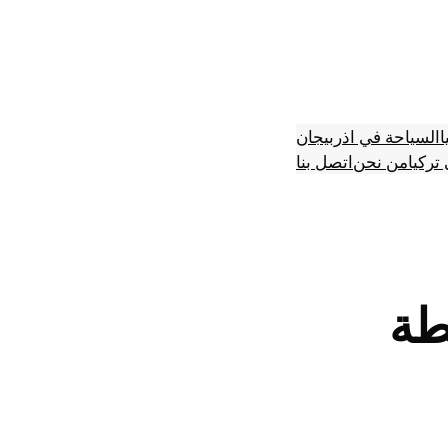
ا
السياحة في اذربيجان
تركيا
من نحن
اتصل بنا
طة