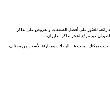
لة رائعة للعثور على أفضل الصفقات والعروض على تذاكر
يران عبر موقع لحجز تذاكر الطيران.
ل محركات البحث لحجز تذاكر الطيران، حيث يمكنك البحث عن الرحلات ومقارنة الأسعار من مختلف