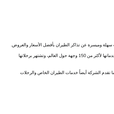
سهلة وميسرة عن تذاكر الطيران بأفضل الأسعار والعروض.
طيران ولات هو شركة طيران قطرية تأسست في عام 1993 وتعتبر واحدة من أفضل شركات الطيران في العالم. تقدم الشركة خدماتها لأكثر من 150 وجهة حول العالم، وتشتهر برحلاتها
ما تقدم الشركة أيضاً خدمات الطيران الخاص والرحلات