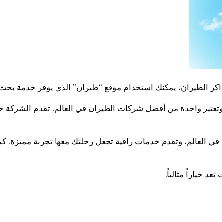
كر الطيران، يمكنك استخدام موقع “طيران” الذي يوفر خدمة بحث 
 في العالم، وتقدم خدمات راقية تجعل رحلتك معها تجربة مميزة. ك
 خياراً مثالياً.