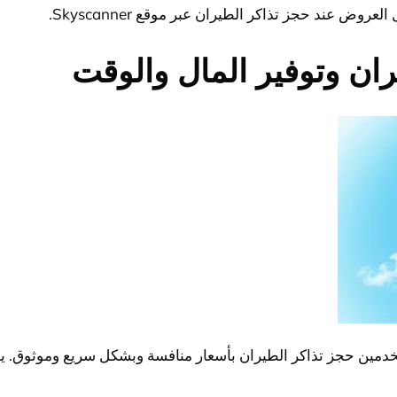
عند حجز تذاكر الطيران عبر موقع Skyscanner.
ان وتوفير المال والوقت
تخدمين حجز تذاكر الطيران بأسعار منافسة وبشكل سريع وموثوق. يم