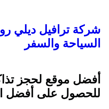
تخطى
إلى
المحتوى
شركة ترافيل ديلي روا
السياحة والسفر
أفضل موقع لحجز تذا
للحصول على أفضل ا