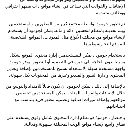
الإضافات والقوالب التي تساعد في إنشاء مواقع ذات مظهر احترافي
ووظائف متقدمة.
تم تطوير جوموذ بواسطة مجتمع كبير من المطورين والمستخدمين
ويتم تحديثه بانتظام لتحسين أدائه وأمانه. يمكن لجوموذ أن يستخدم
لإنشاء مواقع من مختلف الأنواع مثل المدونات، المواقع الشخصية،
المواقع التجارية وغيرها.
باستخدام جوموذ ، يمكن للمستخدمين إدارة محتوى الموقع بشكل
بسيط بدون الحاجة إلى خبرة في التصميم أو التطوير. يوفر جوموذ
واجهة مستخدم سهلة الاستخدام تسمح للمستخدمين بإضافة وتعديل
المحتوى وإدارة الصور والفيديو وغيرها من المحتويات بكل سهولة.
بالإضافة إلى ذلك ، يمكن لجوموذ أن يكون قابلاً للامتداد والتوسع من
خلال الإضافات والقوالب المتاحة. يمكن للمستخدمين تخصيص
مواقعهم وإضافة ميزات إضافية وتصميم مظهر فريد يتناسب مع
احتياجاتهم.
باختصار ، جوموذ هو نظام إدارة المحتوى شامل وقوي يستخدم على
نطاق واسع لإنشاء مواقع الويب المختلفة بسهولة وفعالية.