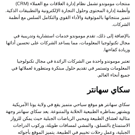
منتجات موموندو تشمل نظام إدارة العلاقات مع العملاء (CRM)
وأنظمة إدارة المحتوى وحلول التجارة الإلكترونية والتطبيقات الذكية.
تتميز منتجاتها بالموثوقية والأداء القوي والتكامل السلس مع أنظمة
الشركات.
بالإضافة إلى ذلك، تقدم موموندو خدمات استشارية وتدريبية في
مجال تكنولوجيا المعلومات، مما يساعد الشركات على تحسين أدائها
وزيادة كفاءتها.
تعتبر موموندو واحدة من الشركات الرائدة في مجال تكنولوجيا
المعلومات وتستمر في تقديم حلول مبتكرة ومتطورة لعملائها في
جميع أنحاء العالم.
سكاي سهانتر
سكاي سهانتر هو موقع سياحي متميز يقع في ولاية يوتا الأمريكية
ويشتهر بمناظره الطبيعية الخلابة والمتنوعة. يعد سكاي سهانتر وجهة
مثالية لعشاق الطبيعة ومحبي الرياضات الجبلية حيث يمكن للزوار
الاستمتاع بالتسلق، والمشي لمسافات طويلة، وركوب الدراجات
الجبلية، وعمل رحلات تخييم في الطبيعة. يتميز الموقع بأجوائه