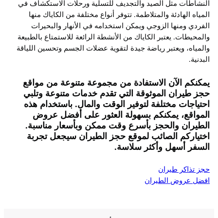
النشاطات مثل الصيد والتجديف للتسلية ورحلات الاستكشاف في
المياه الهادئة والمتلاطمة. تتوفر أنواع مختلفة من الكاياك منها
الفردي ومنها الزوجي ويمكن استخدامه في الأنهار والبحيرات
والمحيطات. يعتبر الكاياك من الأنشطة الرائعة للاستمتاع بالطبيعة
والمياه، ويعتبر رياضة جيدة لتقوية عضلات الجسم وتحسين اللياقة
البدنية.
يمكنكم الآن الاستفادة من مجموعة متنوعة من مواقع
حجز طيران الموثوقة التي تقدم خدمات متنوعة وتلبي
احتياجات مختلفة لتوفير الوقت والمال. باستخدام هذه
المواقع، يمكنكم بسهولة العثور على أفضل عروض
الطيران والحجز بأسرع وقت ممكن وبأسعار مناسبة.
اختياركم الصائب لموقع حجز الطيران سيجعل تجربة
السفر أسهل وأكثر سلاسة.
حجز تذاكر طيران
افضل عروض الطيران