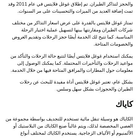
والحجز لتذاكر الطيران. تم إطلاق غوغل فلايتس في عام 2011 وقد
تمت إضافة العديد من الميزات والتحسينات على مر السنوات.
تمتاز غوغل فلايتس بالقدرة على عرض اسعار التذاكر من مختلف
شركات الطيران ومقارنتها بينها لتسهيل عملية اختيار الرحلة
المناسبة. كما تتيح لك الخدمة أيضًا حجز الرحلات وتقديم العروض
والخصومات المتاحة.
يمكنك استخدام غوغل فلايتس أيضًا لتتبع حالة الرحلات والتأكد من
مواعيد الرحلات والتأخيرات المحتملة. كما يمكنك الوصول إلى
معلومات حول المطارات والمرافق المتاحة فيها من خلال الخدمة.
بشكل عام، تعتبر غوغل فلايتس أداة مفيدة للبحث عن رحلات
الطيران والحجوزات بشكل سهل وسلس.
كاياك
الكاياك هو وسيلة تنقل مائية تستخدم للتجديف بواسطة مجموعة من
العصي المخصصة لذلك، ويتم غالباً صنع الكاياك من البلاستيك أو
الألمنيوم أو الألياف الزجاجية. يستخدم الكاياك لمختلف أنواع