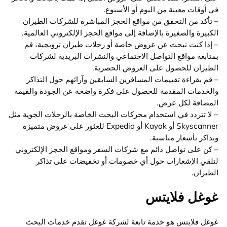
في أوقات معينة من اليوم أو الأسبوع.
– تأكد من التحقق من مواقع الحجز المباشرة للشركات الطيران
الكبيرة والصغيرة بالإضافة إلى مواقع الحجز الإلكتروني العالمية.
– إذا كنت تبحث عن عروض خاصة أو رحلات طيران ترويجية، قم
بمتابعة مواقع التواصل الاجتماعي والنشرات البريدية لشركات
الطيران للحصول على العروض الحصرية.
– قم بقراءة تقييمات المسافرين السابقين وآرائهم حول التذاكر
والخدمات المقدمة للحصول على فكرة واضحة عن الجودة والقيمة
المضافة لكل عرض.
– لا تتردد في استخدام محركات البحث الخاصة بالرحلات الجوية مثل
Skyscanner أو Kayak أو Expedia للعثور على عروض متميزة
وتذاكر بأسعار مناسبة.
– كن على تواصل دائم مع شركات السفر ومواقع الحجز الإلكتروني
لتلقي الإشعارات حول أي خصومات أو تخفيضات على تذاكر
الطيران.
غوغل فلايتس
غوغل فلايتس هو خدمة تابعة لشركة غوغل تقدم خدمات البحث