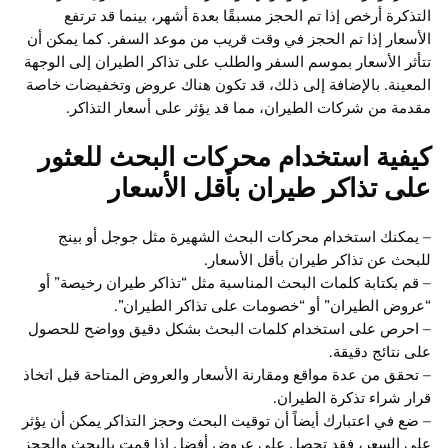
التذكرة أرخص إذا تم الحجز مسبقًا بعدة أشهر، بينما قد ترتفع
الأسعار إذا تم الحجز في وقت قريب من موعد السفر. كما يمكن أن
تتأثر الأسعار بموسم السفر والطلب على تذاكر الطيران إلى الوجهة
المعينة. بالإضافة إلى ذلك، قد تكون هناك عروض وتخفيضات خاصة
مقدمة من شركات الطيران، مما قد يؤثر على أسعار التذاكر.
كيفية استخدام محركات البحث للعثور
على تذاكر طيران بأقل الأسعار
– يمكنك استخدام محركات البحث الشهيرة مثل جوجل أو بينج
للبحث عن تذاكر طيران بأقل الأسعار.
– قم بكتابة كلمات البحث المناسبة مثل “تذاكر طيران رخيصة” أو
“عروض الطيران” أو “خصومات على تذاكر الطيران”.
– احرص على استخدام كلمات البحث بشكل دقيق وواضح للحصول
على نتائج دقيقة.
– تحقق من عدة مواقع ومقارنة الأسعار والعروض المتاحة قبل اتخاذ
قرار شراء تذكرة الطيران.
– ضع في اعتبارك أيضاً أن توقيت البحث وحجز التذاكر يمكن أن يؤثر
على السعر، فقد تحصل على عروض أفضل إذا قمت بالبحث والحجز