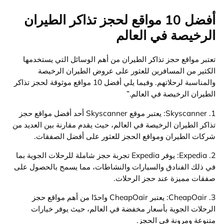
أفضل 10 مواقع لحجز تذاكر الطيران
الرخيصة في العالم
تعتبر مواقع حجز تذاكر الطيران من أهم الوسائل التي يستخدمها
الكثير من المسافرين للعثور على عروض الطيران الرخيصة
والمناسبة لرحلاتهم. وفيما يلي أفضل 10 مواقع موثوقة لحجز تذاكر
الطيران الرخيصة في العالم.”
1. Skyscanner: يعتبر موقع Skyscanner أحد أفضل مواقع حجز
تذاكر الطيران الرخيصة في العالم، حيث يقدم مقارنة بين العديد من
شركات الطيران ومواقع الحجز للعثور على أفضل الصفقات.
2. Expedia: يوفر Expedia تجربة حجز شاملة للرحلات الجوية بما
في ذلك الفنادق والسيارات والنشاطات، مما يسمح بالحصول على
صفقات مميزة عند حجز الرحلات.
3. CheapOair: يعتبر CheapOair واحدًا من أهم مواقع حجز
الرحلات الجوية بأسعار مخفضة في العالم، حيث يوفر خيارات
متنوعة ومرونة في الحجز.