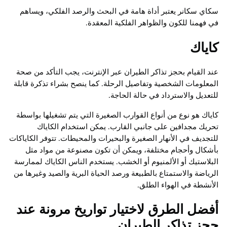
سكاي سكانر يعتبر أداة هامة في البحث والرصد الفلكي، ويساهم
في فهمنا للكون والظواهر الفلكية المعقدة.
كاياك
عند القيام بحجز تذاكر الطيران عبر الإنترنت، يجب التأكد من صحة
المعلومات الشخصية وتفاصيل الرحلة. كما ينصح بشراء تذكرة قابلة
للتعديل والاسترداد في حالة الحاجة.
كاياك هو نوع من أنواع القوارب الصغيرة التي يتم تشغيلها بواسطة
تحريك مجدافين على جانبي القارب. يمكن استخدام الكاياك
للتجديف في الأنهار الصغيرة والبحيرات والمحيطات. تتوفر الكاياكات
بأشكال وأحجام مختلفة، ويمكن أن تكون مصنوعة من مواد مثل
البلاستيك أو الألمنيوم أو الخشب. يستخدم الناس الكاياك لممارسة
الرياضة والاستمتاع بالطبيعة ورصد الحياة البرية والصيد وغيرها من
الأنشطة في الهواء الطلق.
أفضل الطرق لاختيار تواريخ مرونة عند
حجز تذاكر الطيران