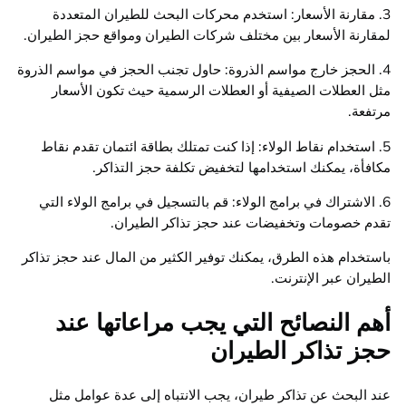
3. مقارنة الأسعار: استخدم محركات البحث للطيران المتعددة
لمقارنة الأسعار بين مختلف شركات الطيران ومواقع حجز الطيران.
4. الحجز خارج مواسم الذروة: حاول تجنب الحجز في مواسم الذروة
مثل العطلات الصيفية أو العطلات الرسمية حيث تكون الأسعار
مرتفعة.
5. استخدام نقاط الولاء: إذا كنت تمتلك بطاقة ائتمان تقدم نقاط
مكافأة، يمكنك استخدامها لتخفيض تكلفة حجز التذاكر.
6. الاشتراك في برامج الولاء: قم بالتسجيل في برامج الولاء التي
تقدم خصومات وتخفيضات عند حجز تذاكر الطيران.
باستخدام هذه الطرق، يمكنك توفير الكثير من المال عند حجز تذاكر
الطيران عبر الإنترنت.
أهم النصائح التي يجب مراعاتها عند
حجز تذاكر الطيران
عند البحث عن تذاكر طيران، يجب الانتباه إلى عدة عوامل مثل