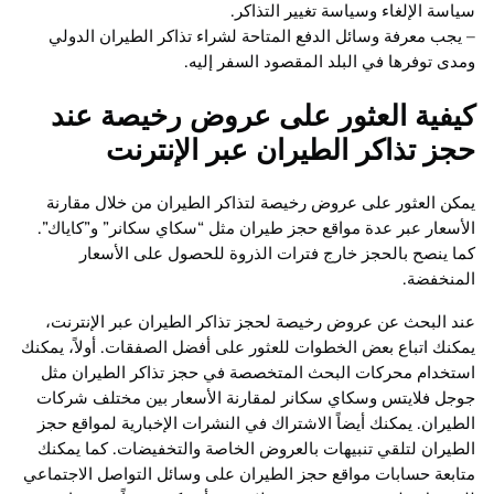
سياسة الإلغاء وسياسة تغيير التذاكر.
– يجب معرفة وسائل الدفع المتاحة لشراء تذاكر الطيران الدولي
ومدى توفرها في البلد المقصود السفر إليه.
كيفية العثور على عروض رخيصة عند
حجز تذاكر الطيران عبر الإنترنت
يمكن العثور على عروض رخيصة لتذاكر الطيران من خلال مقارنة
الأسعار عبر عدة مواقع حجز طيران مثل “سكاي سكانر” و”كاياك”.
كما ينصح بالحجز خارج فترات الذروة للحصول على الأسعار
المنخفضة.
عند البحث عن عروض رخيصة لحجز تذاكر الطيران عبر الإنترنت،
يمكنك اتباع بعض الخطوات للعثور على أفضل الصفقات. أولاً، يمكنك
استخدام محركات البحث المتخصصة في حجز تذاكر الطيران مثل
جوجل فلايتس وسكاي سكانر لمقارنة الأسعار بين مختلف شركات
الطيران. يمكنك أيضاً الاشتراك في النشرات الإخبارية لمواقع حجز
الطيران لتلقي تنبيهات بالعروض الخاصة والتخفيضات. كما يمكنك
متابعة حسابات مواقع حجز الطيران على وسائل التواصل الاجتماعي