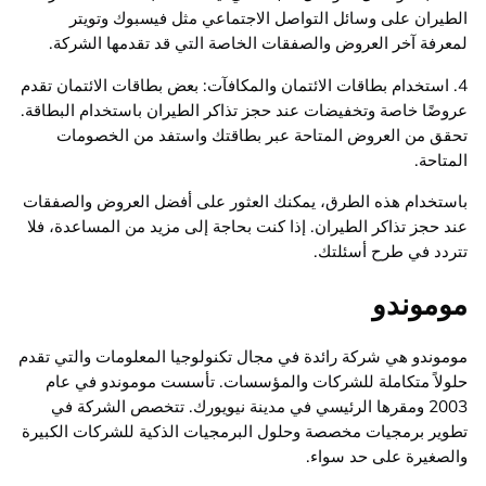
الطيران على وسائل التواصل الاجتماعي مثل فيسبوك وتويتر
لمعرفة آخر العروض والصفقات الخاصة التي قد تقدمها الشركة.
4. استخدام بطاقات الائتمان والمكافآت: بعض بطاقات الائتمان تقدم
عروضًا خاصة وتخفيضات عند حجز تذاكر الطيران باستخدام البطاقة.
تحقق من العروض المتاحة عبر بطاقتك واستفد من الخصومات
المتاحة.
باستخدام هذه الطرق، يمكنك العثور على أفضل العروض والصفقات
عند حجز تذاكر الطيران. إذا كنت بحاجة إلى مزيد من المساعدة، فلا
تتردد في طرح أسئلتك.
موموندو
موموندو هي شركة رائدة في مجال تكنولوجيا المعلومات والتي تقدم
حلولاً متكاملة للشركات والمؤسسات. تأسست موموندو في عام
2003 ومقرها الرئيسي في مدينة نيويورك. تتخصص الشركة في
تطوير برمجيات مخصصة وحلول البرمجيات الذكية للشركات الكبيرة
والصغيرة على حد سواء.