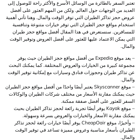
تعتبر السفر بالطائرة من الوسائل الأسرع والأكثر راحة للوصول إلى
العديد من الوجهات حول العالم. ولكن من المهم العثور على أفضل
عروض حجز تذاكر الطيران التي توفر الوقت والمال. وهنا تأتي أهمية
استخدام مواقع حجز الطيران التي توفر خيارات متنوعة وتنافسية
للمسافرين. سنستعرض في هذا المقال أفضل مواقع حجز طيران
التي يمكن الاعتماد عليها للعثور على أفضل العروض وتوفير الوقت
والمال.
– يعد موقع Expedia من أفضل مواقع حجز الطيران حيث يوفر
مجموعة كبيرة من الخيارات والعروض المختلفة. كما يمكنك البحث
عن تذاكر طيران وحجوزات فنادق وسيارات مع إمكانية توفير الوقت
والمال.
– موقع Skyscanner يعتبر أيضًا واحدًا من أفضل مواقع حجز الطيران
حيث يمكنك مقارنة الأسعار من مختلف شركات الطيران والوكالات
السفر للعثور على أفضل صفقة ممكنة.
– موقع Kayak يوفر أيضًا تجربة رائعة لحجز تذاكر الطيران بحيث
يمكنك مقارنة الأسعار والخيارات والعروض بسرعة وسهولة.
– وأخيرًا، موقع CheapOair يوفر أيضًا خيارات رائعة لحجز تذاكر
الطيران بأسعار مناسبة وعروض مميزة تساعد في توفير الوقت
والمال.