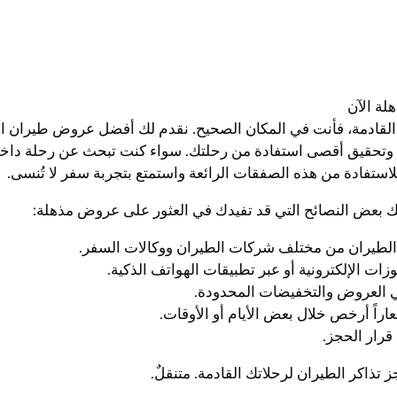
ة الآن
القادمة، فأنت في المكان الصحيح. نقدم لك أفضل عروض طيران ا
حقيق أقصى استفادة من رحلتك. سواء كنت تبحث عن رحلة داخلية أو د
ستفادة من هذه الصفقات الرائعة واستمتع بتجربة سفر لا تُنسى.
 بعض النصائح التي قد تفيدك في العثور على عروض مذهلة:
ز تذاكر الطيران لرحلاتك القادمة. متنقلٌ.