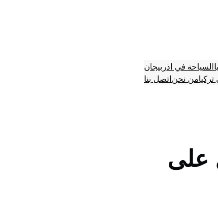
ا
السياحة في اذربيجان
تركيا
من نحن
اتصل بنا
 على