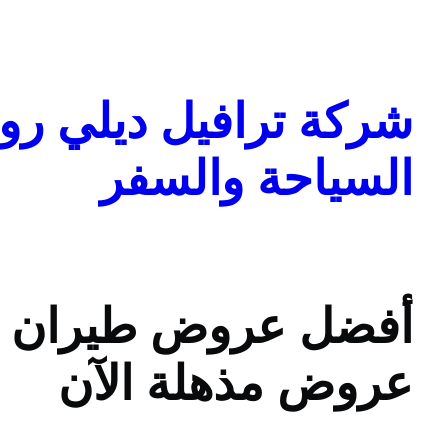
تخطى
إلى
المحتوى
شركة ترافيل ديلي روا
السياحة والسفر
أفضل عروض طيران لر
عروض مذهلة الآن