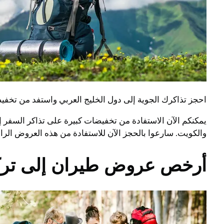
احجز تذاكرك الجوية إلى دول الخليج العربي واستفد من تخفيض
يمكنكم الآن الاستفادة من تخفيضات كبيرة على تذاكر السفر إل
والكويت. سارعوا بالحجز الآن للاستفادة من هذه العروض الر
أرخص عروض طيران إلى تركي