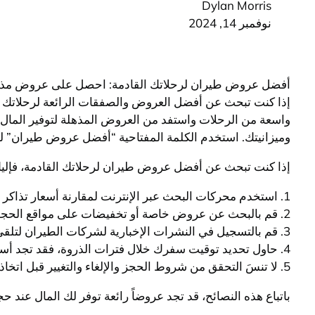
Dylan Morris
نوفمبر 14, 2024
أفضل عروض طيران لرحلاتك القادمة: احصل على عروض مذهل
إذا كنت تبحث عن أفضل العروض والصفقات الرائعة لرحلاتك 
واسعة من الرحلات واستفد من العروض المذهلة لتوفير المال وت
وميزانيتك. استخدم الكلمة المفتاحية “أفضل عروض طيران” للا
إذا كنت تبحث عن أفضل عروض طيران لرحلاتك القادمة، فإليك
1. استخدم محركات البحث عبر الإنترنت لمقارنة أسعار تذاكر الطيران من مختلف شركات الطيران ووكالات السفر.
2. قم بالبحث عن عروض خاصة أو تخفيضات على مواقع الحجوزات الإلكترونية أو عبر تطبيقات الهواتف الذكية.
3. قم بالتسجيل في النشرات الإخبارية لشركات الطيران لتلقي العروض والتخفيضات المحدودة.
4. حاول تحديد توقيت سفرك خلال فترات الذروة، فقد تجد أسعاراً أرخص خلال بعض الأيام أو الأوقات.
5. لا تنسَ التحقق من شروط الحجز والإلغاء والتغيير قبل اتخاذ قرار الحجز.
باتباع هذه النصائح، قد تجد عروضاً رائعة توفر لك المال عند حج