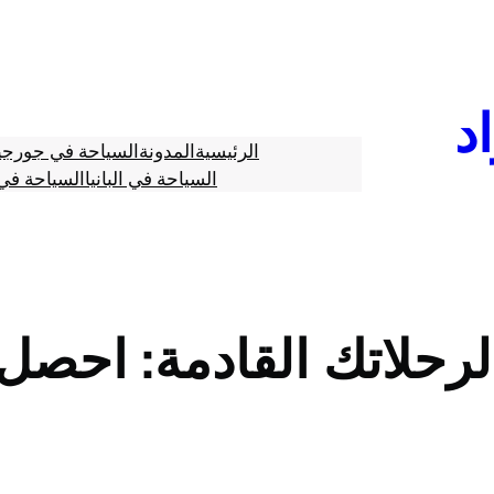
د
الرئيسية
المدونة
السياحة في جورجي
السياحة في البانيا
السياحة في 
حلاتك القادمة: احصل