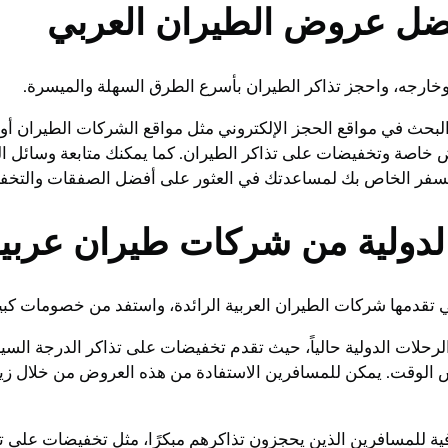
ل عروض الطيران العربي
ارجه، واحجز تذاكر الطيران بأسرع الطرق السهلة والميسرة.
ث في مواقع الحجز الإلكتروني مثل مواقع الشركات الطيران أو م
ض خاصة وتخفيضات على تذاكر الطيران. كما يمكنك متابعة وسائل ا
السفر الخاص بك لمساعدتك في العثور على أفضل الصفقات والتخفي
دولية من شركات طيران عربي
ي تقدمها شركات الطيران العربية الرائدة، واستفد من خصومات كبي
حلات الدولية حالياً، حيث تقدم تخفيضات على تذاكر الدرجة السيا
لوقت. يمكن للمسافرين الاستفادة من هذه العروض من خلال زيارة
فية للمسافرين الذين يحجزون تذاكرهم مبكرًا، مثل تخفيضات على 