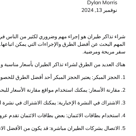
Dylan Morris
نوفمبر 13, 2024
شراء تذاكر طيران هو إجراء مهم وضروري لكثير من الناس في 
المهم البحث عن أفضل الطرق والإجراءات التي يمكن اتباعها.
سفر مريحة ومرضية.
هناك العديد من الطرق لشراء تذاكر الطيران بأسعار مناسبة و
1. الحجز المبكر: يعتبر الحجز المبكر أحد أفضل الطرق للحصول على تذاكر طيران بأسعار مناسبة، حيث يمكنك الحصول على عروض وتخفيضات خاصة عند الحجز قبل فترة زمنية معينة.
2. مقارنة الأسعار: يمكنك استخدام مواقع مقارنة الأسعار للبحث عن أفضل عروض التذاكر ومقارنة الأسعار بين مختلف شركات الطيران.
3. الاشتراك في النشرة الإخبارية: يمكنك الاشتراك في نشرة الأخبار المتخصصة في عروض الطيران، حيث يمكنك الحصول على تنبيهات بأحدث العروض والتخفيضات.
4. استخدام بطاقات الائتمان: بعض بطاقات الائتمان تقدم عروضاً خاصة على حجوزات الطيران وتذاكر السفر، لذا يمكنك استخدام بطاقتك للاستفادة من هذه العروض.
5. الاتصال بشركات الطيران مباشرة: قد يكون من الأفضل الاتصال بشركات الطيران مباشرة للاستفسار عن عروض الرحلات والتذاكر الخاصة.