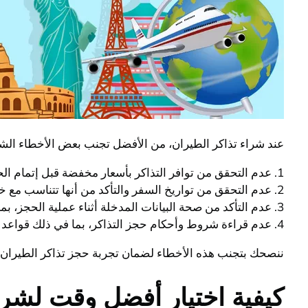
عند شراء تذاكر الطيران، من الأفضل تجنب بعض الأخطاء الشا
1. عدم التحقق من توافر التذاكر بأسعار مخفضة قبل إتمام الحجز.
2. عدم التحقق من تواريخ السفر والتأكد من أنها تتناسب مع خطة الرحلة المقررة.
3. عدم التأكد من صحة البيانات المدخلة أثناء عملية الحجز، بما في ذلك اسماء الركاب وتواريخ الميلاد.
4. عدم قراءة شروط وأحكام حجز التذاكر، بما في ذلك قواعد الاسترداد وتعديل التواريخ.
ننصحك بتجنب هذه الأخطاء لضمان تجربة حجز تذاكر الطيران
كيفية اختيار أفضل وقت لشرا