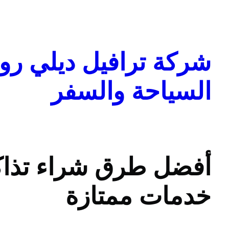
تخطى
إلى
المحتوى
شركة ترافيل ديلي روا
السياحة والسفر
أفضل طرق شراء تذاكر
خدمات ممتازة