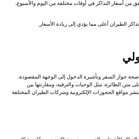
ما تتراوح بين 6 إلى 8 أسابيع قبل السفر. كما يمكنك التحقق من أسعار التذاكر في أوقات مختلفة من اليوم والأسبوع،
كر الطيران أعلى مما يؤدي إلى زيادة الأسعار.
ولي
من صحة جواز السفر وتأشيرة الدخول إلى الوجهة المقصودة.
ى متن الطائرة، مثل الوجبات والترفيه، ومقارنتها بين
تشر مواقع الحجوزات الإلكترونية وشركات الطيران المختلفة