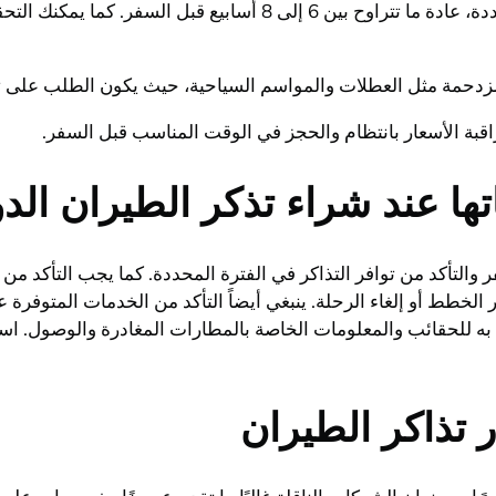
يفضل شراء تذكرة الطيران قبل موعد الرحلة بفترة زمنية محددة، عادة 
مزدحمة مثل العطلات والمواسم السياحية، حيث يكون الطلب على تذا
ة الأسعار بانتظام والحجز في الوقت المناسب قبل السفر.
ها عند شراء تذكر الطيران الد
ر والتأكد من توافر التذاكر في الفترة المحددة. كما يجب التأكد 
طط أو إلغاء الرحلة. ينبغي أيضاً التأكد من الخدمات المتوفرة عل
 به للحقائب والمعلومات الخاصة بالمطارات المغادرة والوصول. اس
ر تذاكر الطيران