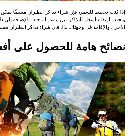
إذا كنت تخطط للسفر، فإن شراء تذاكر الطيران مسبقًا يمكن أ
وتجنب ارتفاع أسعار التذاكر قبل موعد الرحلة. بالإضافة إلى
الأخرى والإقامة في وجهتك. لذا، فإن شراء تذاكر الطيران مسبقً
نصائح هامة للحصول على أف