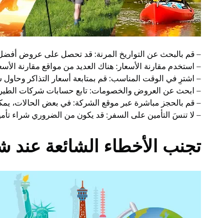
– قم بالبحث عن التواريخ المرنة: قد تحصل على عروض أفضل إذا
– استخدم مقارنة الأسعار: هناك العديد من مواقع مقارنة الأ
– اشترِ في الوقت المناسب: قم بمتابعة أسعار التذاكر وحاول ش
– ابحث عن العروض والخصومات: تابع حسابات شركات الطيرا
– قم بالحجز مباشرة عبر موقع الشركة: في بعض الحالات، ي
– لا تنسَ التأمين على السفر: قد يكون من الضروري شراء تأ
تجنب الأخطاء الشائعة عند شر