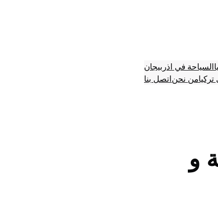
ا
السياحة في اذربيجان
تركيا
من نحن
اتصل بنا
 و