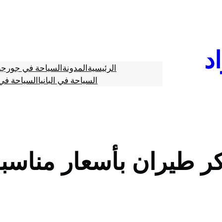
د
الرئيسية
المدونة
السياحة في جورجي
السياحة في البانيا
السياحة في 
 طيران بأسعار مناسبة