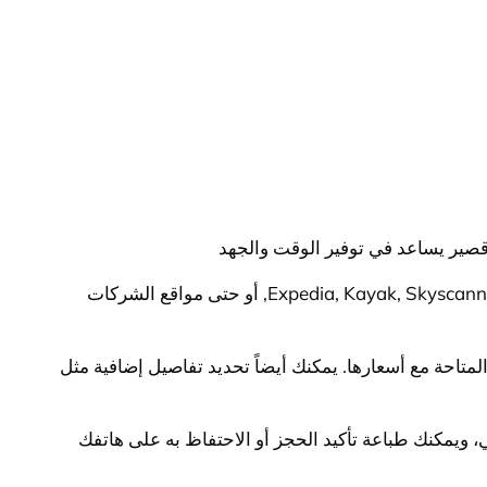
 قصير يساعد في توفير الوقت والجهد
هناك العديد من الطرق السريعة والسهلة لحجز تذاكر الطيران عبر الإنترنت. يمكنك استخدام مواقع حجز التذاكر المعروفة مثل Expedia, Kayak, Skyscanner, أو حتى مواقع الشركات
تاحة مع أسعارها. يمكنك أيضاً تحديد تفاصيل إضافية مثل
ني، ويمكنك طباعة تأكيد الحجز أو الاحتفاظ به على هاتفك