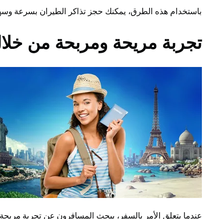
باستخدام هذه الطرق، يمكنك حجز تذاكر الطيران بسرعة وسهول
تجربة مريحة ومربحة من خلال
عندما يتعلق الأمر بالسفر، يبحث المسافرون عن تجربة مريحة و