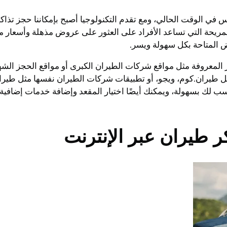
ناس في الوقت الحالي، ومع تقدم التكنولوجيا أصبح بإمكاننا حجز تذ
والمريحة التي تساعد الأفراد على العثور على عروض مذهلة وأسعار
وض المتاحة بكل سهولة ويسر.
 طيران.كوم، ويجو، أو تطبيقات شركات الطيران نفسها مثل طيران 
أنسب لك بسهولة، ويمكنك أيضًا اختيار المقعد وإضافة خدمات إضاف
طيران عبر الإنترنت