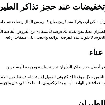
فيضات عند حجز تذاكر الطير
يمكن أن يوفر للمسافرين مبالغ كبيرة من المال ويساعدهم على 
ان معنا. نحن نقدم لك فرصة للاستفادة من العروض الخاصة التي 
وية. لا تفوت هذه الفرصة الرائعة واحصل على صفقات رائعة
عناء
وفر أفضل حجز تذاكر الطيران تجربة سلسة ومريحة للمسافرين
ناء من خلال موقعنا الالكتروني السهل الاستخدام. تستطيعون تصفح م
 العملاء عبر الهاتف أو البريد الإلكتروني للمساعدة في حال واجهت
الطيران