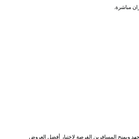
ان مباشرة.
الجهد ويمنح المسافرين الفرصة لاختيار أفضل العروض