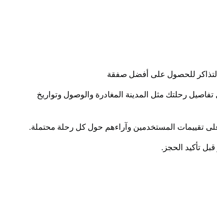
 التذاكر للحصول على أفضل صفقة
 تذاكر الطيران. يمكنك إدخال تفاصيل رحلتك مثل المدينة المغادرة والوصول وتواريخ
ع على تقييمات المستخدمين وآراءهم حول كل رحلة محتملة.
بل تأكيد الحجز.