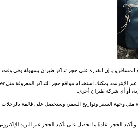
جميع المسافرين. إن القدرة على حجز تذاكر طيران بسهولة وفي وقت
ة، أو أي شركة طيران أخرى.
مثل وجهة السفر وتواريخ السفر، وستحصل على قائمة بالرحلات الم
وتأكيد الحجز. عادةً ما تحصل على تأكيد الحجز عبر البريد الإلكترو