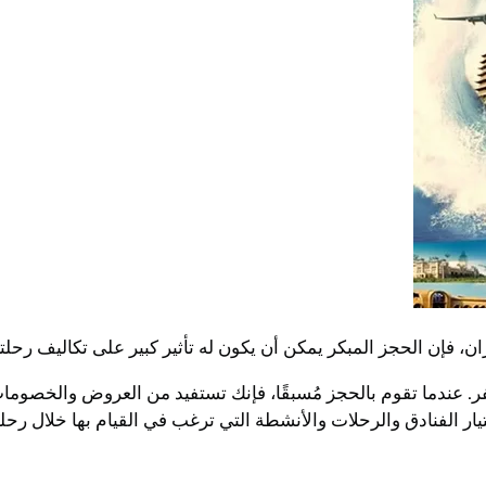
ن، فإن الحجز المبكر يمكن أن يكون له تأثير كبير على تكاليف رحلت
سفر. عندما تقوم بالحجز مُسبقًا، فإنك تستفيد من العروض والخصوم
يار الفنادق والرحلات والأنشطة التي ترغب في القيام بها خلال رحل