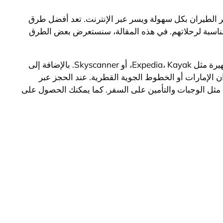
اكر الطيران بكل سهولة ويسر عبر الإنترنت. تعد أفضل طرق
 مناسبة لرحلاتهم. في هذه المقالة، سنستعرض بعض الطرق
يمكنك حجز تذاكر الطيران عبر الإنترنت من خلال مواقع الحجز المعروفة مثل مواقع شركات الطيران الكبرى أو مواقع الحجز الشهيرة مثل Expedia، Kayak، أو Skyscanner. بالإضافة إلى
الإمارات أو الخطوط الجوية القطرية. عند الحجز عبر
ية مثل الوجبات والتأمين على السفر. كما يمكنك الحصول على