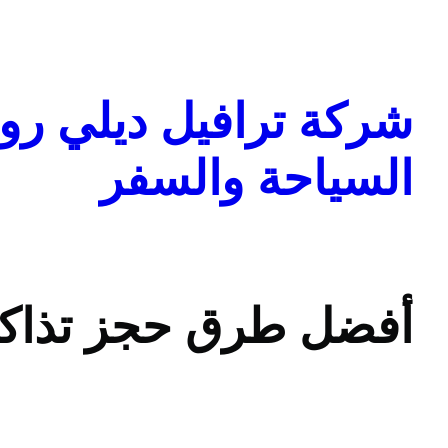
تخطى
إلى
المحتوى
شركة ترافيل ديلي روا
السياحة والسفر
أفضل طرق حجز تذاكر 