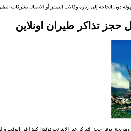
ة دون الحاجة إلى زيارة وكالات السفر أو الاتصال بشركات الطير
 حجز تذاكر طيران اونلاين
مربحة. يوفر حجز التذاكر عبر الإنترنت توفيرًا كبيرًا في الوقت و