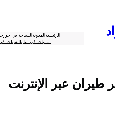
د
الرئيسية
المدونة
السياحة في جورجي
السياحة في البانيا
السياحة في 
طيران عبر الإنترنت