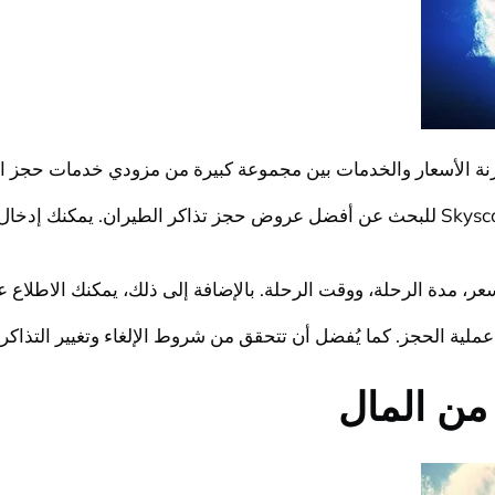
قارنة الأسعار والخدمات بين مجموعة كبيرة من مزودي خدمات حجز
يمكنك استخدام مواقع مقارنة الأسعار مثل Expedia أو Skyscanner للبحث عن أفضل عروض حجز
سعر، مدة الرحلة، ووقت الرحلة. بالإضافة إلى ذلك، يمكنك الاطلا
لية الحجز. كما يُفضل أن تتحقق من شروط الإلغاء وتغيير التذاكر ق
 من المال