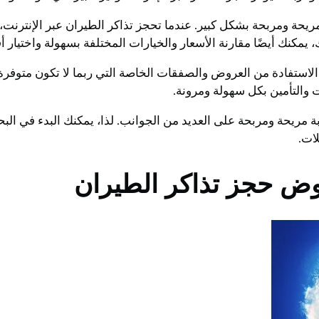
مريحة ومربحة بشكل كبير. عندما تحجز تذاكر الطيران عبر الإنترنت
 يمكنك أيضًا مقارنة الأسعار والخيارات المختلفة بسهولة واختيار 
 الاستفادة من العروض والصفقات الخاصة التي ربما لا تكون متوفرة
 والتأمين بكل سهولة ومرونة.
ة مريحة ومربحة على العديد من الجوانب. لذا، يمكنك البدء في البح
ات.
ض حجز تذاكر الطيران