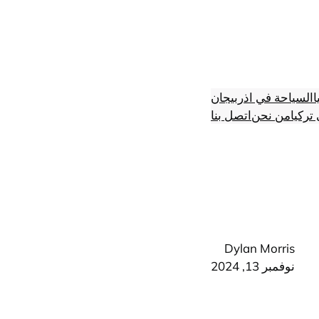
ا
السياحة في اذربيجان
تركيا
من نحن
اتصل بنا
Dylan Morris
نوفمبر 13, 2024