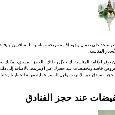
 يساعد على ضمان وجود إقامة مريحة ومناسبة للمسافرين. يتيح حجز
سعار المناسبة.
ن توفر الإقامة المناسبة لك خلال رحلتك. بالحجز المسبق، يمكنك 
روض خاصة وتخفيضات عند حجزك عبر الإنترنت. بالإضافة إلى ذلك، ي
ون حجز الفنادق عبر الإنترنت وقبل السفر عملية مهمة لتخطيط ر
يضات عند حجز الفنادق