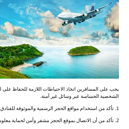
يجب على المسافرين اتخاذ الاحتياطات اللازمة للحفاظ على ال
الشخصية الحساسة عبر وسائل غير آمنة.
1. تأكد من استخدام مواقع الحجز الرسمية والموثوقة للفنادق وتجنب التعامل مع مواقع غير معروفة أو غير موثوقة.
2. تأكد من أن الاتصال بموقع الحجز مشفر وآمن لحماية معلوماتك الشخصية والمالية.