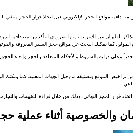
داقية مواقع الحجز الإلكتروني قبل اتخاذ قرار الحجز. ينبغي ا
ذاكر الطيران عبر الإنترنت، من الضروري التأكد من مصداقية الموق
الموقع. كما يمكنك البحث عن مواقع حجز السفر المعروفة والموثو
ذراً وعلى دراية بالشروط والأحكام المتعلقة بالحجز وإلغاء الحجوزا
من تراخيص الموقع وتصنيفه من قبل الجهات المعنية، كما يمكنك 
اعي.
اتخاذ قرار الحجز النهائي، وذلك من خلال قراءة التقييمات والتجار
ان والخصوصية أثناء عملية حجز