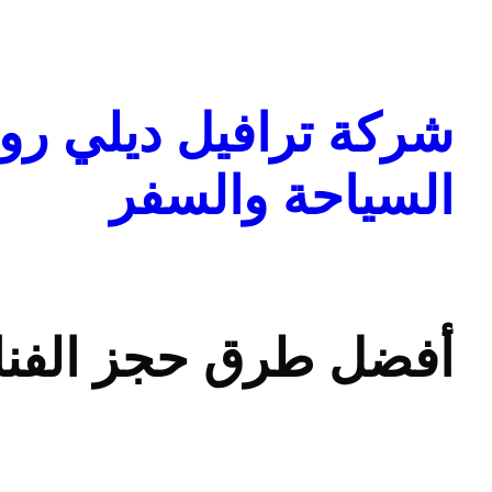
تخطى
إلى
المحتوى
شركة ترافيل ديلي روا
السياحة والسفر
أفضل طرق حجز الفناد