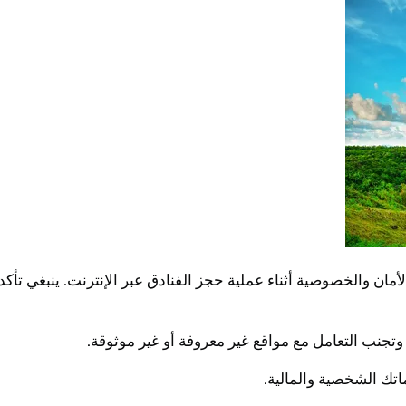
أمان والخصوصية أثناء عملية حجز الفنادق عبر الإنترنت. ينبغي تأ