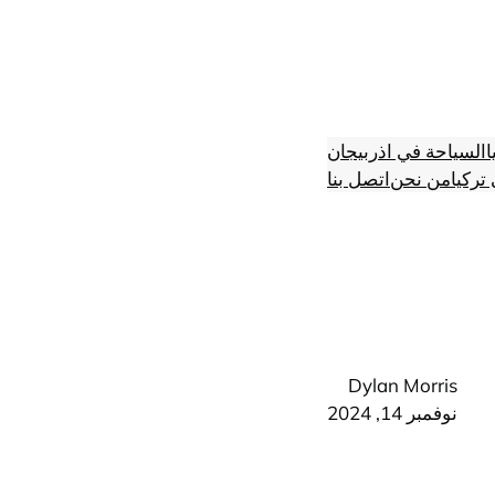
ا
السياحة في اذربيجان
تركيا
من نحن
اتصل بنا
Dylan Morris
نوفمبر 14, 2024