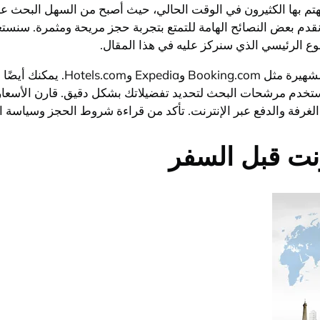
يهتم بها الكثيرون في الوقت الحالي، حيث أصبح من السهل البحث عن
دم بعض النصائح الهامة للتمتع بتجربة حجز مريحة ومثمرة. سنستع
ع الرئيسي الذي سنركز عليه في هذا المقال.
استخدم مرشحات البحث لتحديد تفضيلاتك بشكل دقيق. قارن الأسعار 
غرفة والدفع عبر الإنترنت. تأكد من قراءة شروط الحجز وسياسة الإل
رنت قبل السفر