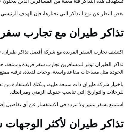
تستهدف هذه التذاكر فئة معينة من المسافرين الذين يبحثون عن 
بغض النظر عن نوع التذاكر التي تختارها، فإن الهدف الرئيسي 
تذاكر طيران مع تجارب سفر فر
اكتشف تجارب السفر الفريدة مع شركة أفضل تذاكر طيران. توف
تذاكر الطيران توفر للمسافرين تجارب سفر فريدة وممتعة، حيث
الجودة مثل مساحات مقاعد واسعة، وجبات لذيذة، ترفيه ممتع 
باختيار شركة طيران ذات سمعة طيبة، يمكنك الاستفادة من تج
للرحلات والتواريخ التي تناسب جدولك الزمني وميزانيتك.
استمتع بسفر مميز ولا تتردد في الاستفسار عن أي تفاصيل إضا
تذاكر طيران لأكثر الوجهات 