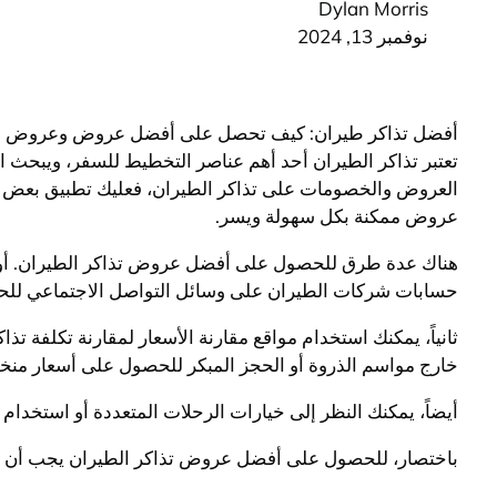
Dylan Morris
نوفمبر 13, 2024
أفضل تذاكر طيران: كيف تحصل على أفضل عروض وعروض م
تعتبر تذاكر الطيران أحد أهم عناصر التخطيط للسفر، ويبحث 
العروض والخصومات على تذاكر الطيران، فعليك تطبيق بعض ال
عروض ممكنة بكل سهولة ويسر.
هناك عدة طرق للحصول على أفضل عروض تذاكر الطيران. أولاً
حسابات شركات الطيران على وسائل التواصل الاجتماعي لل
ثانياً، يمكنك استخدام مواقع مقارنة الأسعار لمقارنة تكلفة 
خارج مواسم الذروة أو الحجز المبكر للحصول على أسعار منخ
أيضاً، يمكنك النظر إلى خيارات الرحلات المتعددة أو استخدا
باختصار، للحصول على أفضل عروض تذاكر الطيران يجب أن تكو