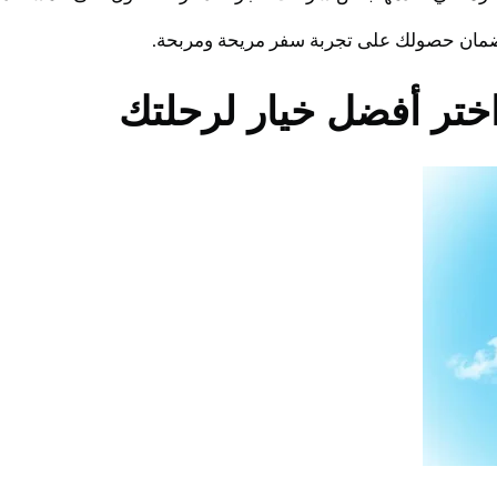
 لضمان حصولك على تجربة سفر مريحة ومربحة.
اختر أفضل خيار لرحلتك