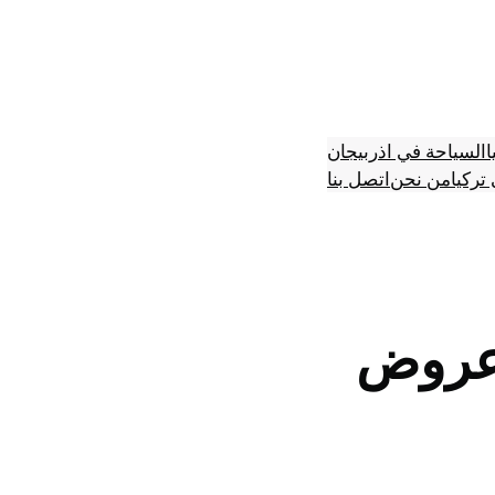
ا
السياحة في اذربيجان
تركيا
من نحن
اتصل بنا
 عروض