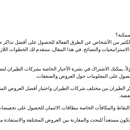
مكنة؟
الكثير من الأشخاص عن الطرق الفعالة للحصول على أفضل تذاكر طي
استراتيجيات والنصائح. في هذا المقال، سنقدم لك الخطوات الل
، يمكنك الاشتراك في نشرة الأخبار الخاصة بشركات الطيران لتص
حصول على المعلومات حول العروض والصفقات.
تذاكر الطيران من مختلف شركات الطيران واختيار أفضل العروض المت
فضة.
م النقاط والمكافآت الخاصة ببطاقات الائتمان للحصول على تخفيضات
ن مستعداً للبحث والمقارنة بين العروض المختلفة والاستفادة م