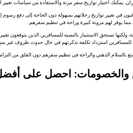
 يمكنك اختيار تواريخ سفر مرنة والاستفادة من سياسات تغيير الم
يرغبون في تغيير تواريخ رحلاتهم بسهولة دون الحاجة إلى دفع رسوم
 مما يوفر لهم مرونة كبيرة وراحة في تنظيم سفرهم.
يلة، ولكنها تستحق الاستثمار بالنسبة للمسافرين الذين يتوقعون ت
ح للمسافرين استرداد تكلفة تذكرتهم في حال حدوث ظروف غير متوق
لتمتع بالسلام الذهني والراحة في تنظيم سفرهم دون القلق من التز
ض والخصومات: احصل على أفض