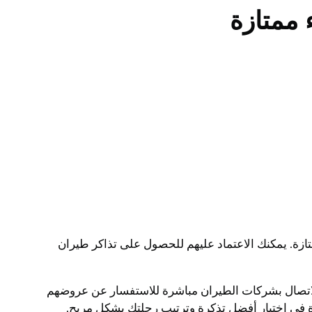
 ممتازة
زة. يمكنك الاعتماد عليهم للحصول على تذاكر طيران
الاتصال بشركات الطيران مباشرة للاستفسار عن عروضهم
ة في اختيار أفضل تذكرة وترتيب رحلتك بشكل مريح.