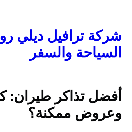
تخطى
إلى
المحتوى
شركة ترافيل ديلي روا
السياحة والسفر
أفضل تذاكر طيران:
وعروض ممكنة؟