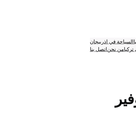
ا
السياحة في اذربيجان
تركيا
من نحن
اتصل بنا
فير