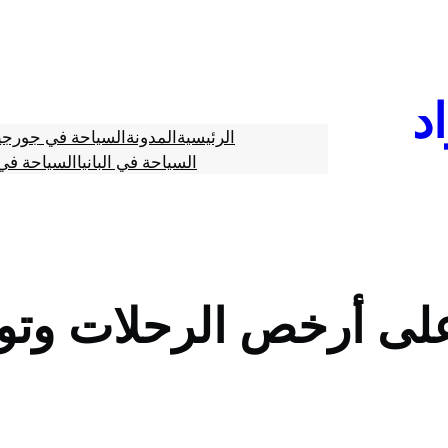
د
الرئيسية
المدونة
السياحة في جورجي
السياحة في البانيا
السياحة في 
لى أرخص الرحلات وتو