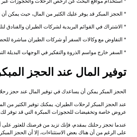
* استخدام مواقع البحث عن أرخص الرحلات والحجوزات عبر الإ
* الحجز المبكر قد يوفر عليك الكثير من المال، حيث يمكن أن ت
* الاشتراك في القوائم البريدية لشركات الطيران والفنادق ل
* التفاوض مع وكالات السفر أو شركات الطيران مباشرة لل
* السفر خارج مواسم الذروة والتفكير في الوجهات البديلة ال
توفير المال عند الحجز المبك
الحجز المبكر يمكن أن يساعدك في توفير المال عند حجز رح
عند الحجز المبكر لرحلات الطيران، يمكنك توفير الكثير من الم
عروض خاصة وتخفيضات للحجوزات المبكرة التي قد توفر لك ال
عندما تحجز رحلتك بمقدم، فإنك تزيد من فرصتك للعثور على أ
على الرغم من أن هناك بعض الاستثناءات، إلا أن الحجز المبكر 