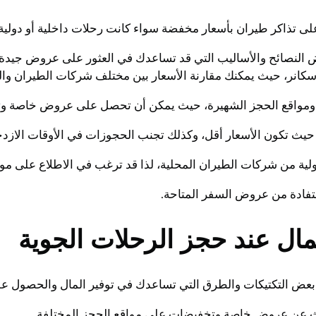
لى تذاكر طيران بأسعار مخفضة سواء كانت رحلات داخلية أو دولية.
عض النصائح والأساليب التي قد تساعدك في العثور على عروض جيدة. 
انر، حيث يمكنك مقارنة الأسعار بين مختلف شركات الطيران وال
ران ومواقع الحجز الشهيرة، حيث يمكن أن تحصل على عروض خاصة و
حيث تكون الأسعار أقل، وكذلك تجنب الحجوزات في الأوقات الازدح
لية من شركات الطيران المحلية، لذا قد ترغب في الاطلاع على موا
تفادة من عروض السفر المتاحة.
مال عند حجز الرحلات الجوية
 بعض التكتيكات والطرق التي تساعدك في توفير المال والحصول ع
حث عن عروض خاصة وتخفيضات على مواقع الحجز المختلفة.