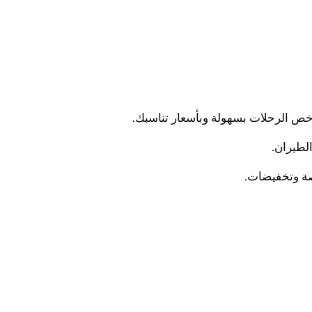
رخص الرحلات بسهولة وبأسعار تناسبك.
لطيران.
صة وتخفيضات.