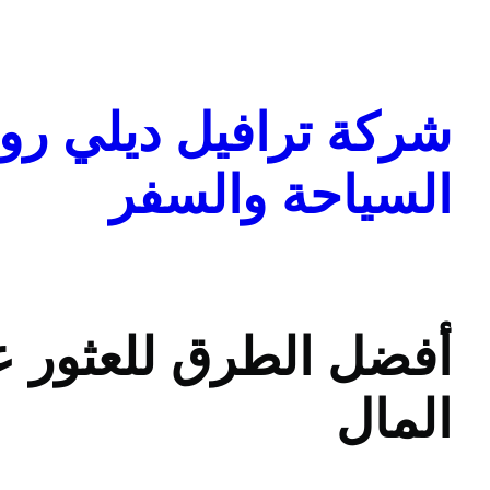
تخطى
إلى
المحتوى
شركة ترافيل ديلي روا
السياحة والسفر
أفضل الطرق للعثور ع
المال