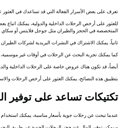
تعرف على بعض الأسرار الفعالة التي قد تساعدك في العثور ع
للعثور على أرخص الرحلات الداخلية والدولية، يمكنك اتباع ب
المتخصصة في الحجز والطيران مثل جوجل فلايتس أو سكاي سك
ثانياً، يمكنك الاشتراك في النشرات البريدية لشركات الطي
كما يمكنك تجربة البحث عن الرحلات في أوقات غير موسمية، 
أيضاً، قد تكون هناك عروض خاصة على الرحلات الداخلية والدو
بتطبيق هذه النصائح، يمكنك العثور على أرخص الرحلات والاس
تكتيكات تساعد على توفير ال
عندما تبحث عن رحلات جوية بأسعار مناسبة، يمكنك استخدام
– يمكن توفير المال عند حجز الرحلات الجوية عن طريق الب