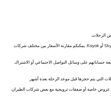
ص الرحلات.
أولاً، يمكن الحصول على تذاكر طيران بأسعار مخفضة من خلال البحث عبر مواقع الحجز على الإنترنت مثل Expedia أو Skyscanner أو Kayak. يمكنكم مقارنة الأسعار بين مختلف شركات
بعة حساباتهم على وسائل التواصل الاجتماعي أو الاشتراك
ات التي يتم حجزها قبل موعد الرحلة بعدة أشهر.
ديها عروض خاصة أو صفقات ترويجية مع بعض شركات الطيران.