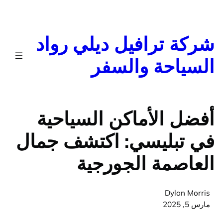
خطى
ى
محتوى
شركة ترافيل ديلي رواد
السياحة والسفر
أفضل الأماكن السياحية
في تبليسي: اكتشف جمال
العاصمة الجورجية
Dylan Morris
مارس 5, 2025