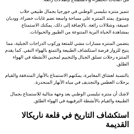
تتميز متنزه تبليسي الوطني في جورجيا بجمال طبيعي خلاب
ومتنوع. يمتد المتنزه على مساحة واسعة تضم غابات خضراء، ووديان
عميقة، وشلالات رائعة. بالإضافة إلى ذلك، يمكنك الاستمتاع
بمشاهدة الحياة البرية المتنوعة من الطيور والحيوانات.
يتضمن المتنزه مسارات مشي للمتعة وركوب الدراجات الجبلية، مما
يتيح للزوار فرصة استكشاف الطبيعة والتمتع بالهواء النقي. كما يقدم
المتنزه رحلات تسلق الجبال والتخييم لمحبي الأنشطة في الهواء
الطلق.
بالنسبة لعشاق المغامرة، يمكنهم الاستمتاع بالأنهار المتدفقة والقيام
برحلات الغطس والتجديف في مياه الأنهار المنحدرة.
لاشك أن متنزه تبليسي الوطني يعد وجهة مثالية للاستمتاع بجمال
الطبيعة والقيام بالأنشطة الترفيهية في الهواء الطلق.
استكشاف التاريخ في قلعة ناريكالا
القديمة