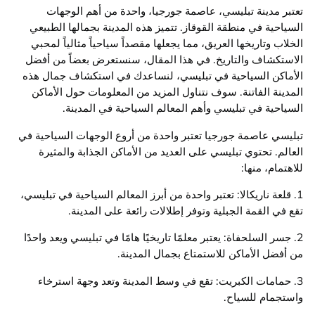
تعتبر مدينة تبليسي، عاصمة جورجيا، واحدة من أهم الوجهات
السياحية في منطقة القوقاز. تتميز هذه المدينة بجمالها الطبيعي
الخلاب وتاريخها العريق، مما يجعلها مقصداً سياحياً مثالياً لمحبي
الاستكشاف والتاريخ. في هذا المقال، سنستعرض بعضاً من أفضل
الأماكن السياحية في تبليسي، لنساعدك في استكشاف جمال هذه
المدينة الفاتنة. سوف نتناول المزيد من المعلومات حول الأماكن
السياحية في تبليسي وأهم المعالم السياحية في المدينة.
تبليسي عاصمة جورجيا تعتبر واحدة من أروع الوجهات السياحية في
العالم. تحتوي تبليسي على العديد من الأماكن الجذابة والمثيرة
للاهتمام، منها:
1. قلعة ناريكالا: تعتبر واحدة من أبرز المعالم السياحية في تبليسي،
تقع في القمة الجبلية وتوفر إطلالات رائعة على المدينة.
2. جسر السلحفاة: يعتبر معلمًا تاريخيًا هامًا في تبليسي ويعد واحدًا
من أفضل الأماكن للاستمتاع بجمال المدينة.
3. حمامات الكبريت: تقع في وسط المدينة وتعد وجهة استرخاء
واستجمام للسياح.