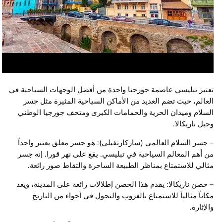
تعتبر تبليسي عاصمة جورجيا واحدة من أفضل الوجهات السياحية في
العالم، حيث تضم العديد من الأماكن السياحية المثيرة مثل جسر
السلام وميدان الحرية والحمامات الكبرى ومتحف جورجيا الوطني
وجبل ناريكالا.
– جسر السلام العالمي (ساركارتفيلي): هو جسر معلق يعتبر واحداً
من أهم المعالم السياحية في تبليسي. يقع على نهر قورا. إنه جسر
مثالي للاستمتاع بمناظر الطبيعة الساحرة والتقاط صور رائعة.
– حصن ناريكالا: يقدم هذا الحصن إطلالات رائعة على المدينة، ويعد
مكاناً مثالياً للاستمتاع بالغروب والتجول في أجواء من التاريخ
والإثارة.