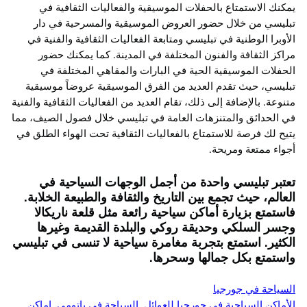
يمكنك الاستمتاع بالحفلات الموسيقية والفعاليات الثقافية في
تبليسي من خلال حضور العروض الموسيقية والمسرحية في دار
الأوبرا الوطنية في تبليسي ومتابعة الفعاليات الثقافية والفنية في
مراكز الثقافة والفنون المختلفة في المدينة. كما يمكنك حضور
الحفلات الموسيقية الحية في البارات والمقاهي المختلفة في
تبليسي، حيث تقدم العديد من الفرق الموسيقية عروضاً موسيقية
متنوعة. بالإضافة إلى ذلك، تقام العديد من الفعاليات الثقافية والفنية
في الحدائق والمتنزهات العامة في تبليسي خلال فصول الصيف، مما
يتيح لك فرصة للاستمتاع بالفعاليات الثقافية تحت الهواء الطلق في
أجواء ممتعة ومريحة.
تعتبر تبليسي واحدة من أجمل الوجهات السياحية في
العالم، حيث تجمع بين التاريخ والثقافة والطبيعة الخلابة.
فاستمتع بزيارة أماكن سياحية رائعة مثل قلعة ناريكالا
وجسر السلكي وحديقة روكي والبلدة القديمة وغيرها
الكثير. استمتع بتجربة مغامرة سياحية لا تنسى في تبليسي
واستمتع بكل جمالها وسحرها.
السياحة في جورجيا
الأماكن السياحية في جورجيا للعوائل
, 
السياحة في باتومي
, 
اماكن