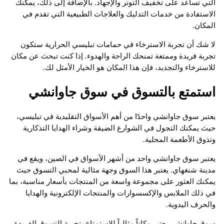
التي تساعد على تخفيف التوتر والإجهاد. بالإضافة إلى ذلك، يمكنك
الاستفادة من خدمات التدليك والعلاجات الطبيعية التي تقدم في
المكان.
لا شك أن تجربة الاسترخاء في حمامات تبليسي الحرارية ستكون
تجربة فريدة وممتعة تمنحك الراحة والهدوء. إذا كنت تبحث عن مكان
للاسترخاء والتجديد، فإن هذا المكان هو الخيار الأمثل لك.
استمتع بالتسوق في سوق جاوانشي
يعتبر سوق جاوانشي واحدًا من أهم الأسواق التقليدية في تبليسي،
حيث يمكنك التجول في الشوارع الضيقة وشراء الهدايا التذكارية
وتذوق الأطعمة المحلية.
يعتبر سوق جاوانشي واحد من أشهر الأسواق في الصين، ويقع في
مدينة شنغهاي. يعتبر هذا السوق وجهة مثالية لمحبي التسوق حيث
يمكنك العثور على مجموعة واسعة من المنتجات بأسعار مناسبة، بما
في ذلك الملابس والإكسسوارات والمنتجات الإلكترونية والهدايا
والحرف اليدوية.
سوق جاوانشي يعتبر مكاناً مثالياً للاستمتاع بتجربة التسوق الفريدة