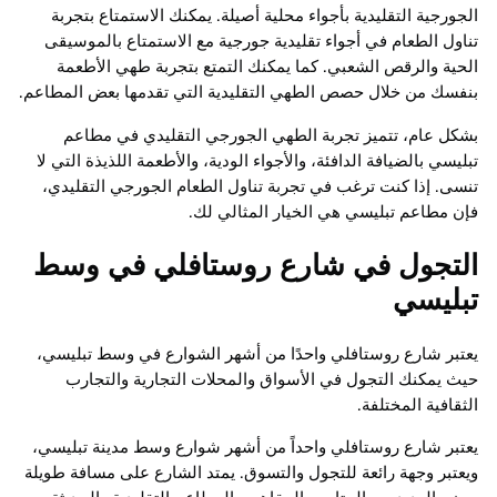
الجورجية التقليدية بأجواء محلية أصيلة. يمكنك الاستمتاع بتجربة
تناول الطعام في أجواء تقليدية جورجية مع الاستمتاع بالموسيقى
الحية والرقص الشعبي. كما يمكنك التمتع بتجربة طهي الأطعمة
بنفسك من خلال حصص الطهي التقليدية التي تقدمها بعض المطاعم.
بشكل عام، تتميز تجربة الطهي الجورجي التقليدي في مطاعم
تبليسي بالضيافة الدافئة، والأجواء الودية، والأطعمة اللذيذة التي لا
تنسى. إذا كنت ترغب في تجربة تناول الطعام الجورجي التقليدي،
فإن مطاعم تبليسي هي الخيار المثالي لك.
التجول في شارع روستافلي في وسط
تبليسي
يعتبر شارع روستافلي واحدًا من أشهر الشوارع في وسط تبليسي،
حيث يمكنك التجول في الأسواق والمحلات التجارية والتجارب
الثقافية المختلفة.
يعتبر شارع روستافلي واحداً من أشهر شوارع وسط مدينة تبليسي،
ويعتبر وجهة رائعة للتجول والتسوق. يمتد الشارع على مسافة طويلة