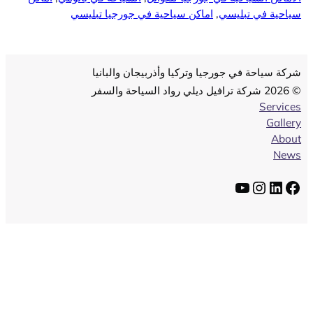
سياحية في تبليسي
, 
اماكن سياحية في جورجيا تبليسي
شركة سياحة في جورجيا وتركيا وأذربيجان والبانيا
© 2026 شركة ترافيل ديلي رواد السياحة والسفر
Services
Gallery
About
News
يسبوك
لينكد إن
إنستجرام
يوتيوب