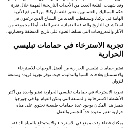
وقد شهدت القلعة العديد من الأحداث التاريخية المهمة خلال فترة
حكم المماليك والعثمانيين. تعتبر قلعة ناريكالا من المواقع الأثرية
الهامة في تركيا، وتستقطب العديد من السياح الذين يرغبون في
استكشاف التاريخ والثقافة العثمانية. تضم القلعة أيضًا مجموعة من
الآثار والمعروضات التي تسلط الضوء على تاريخ المنطقة وحضارتها.
تجربة الاسترخاء في حمامات تبليسي
الحرارية
تعتبر حمامات تبليسي الحرارية من أفضل الوجهات للاسترخاء
والاستمتاع بعلاجات السبا والتدليك، حيث توفر تجربة فريدة وممتعة
للزوار.
تجربة الاسترخاء في حمامات تبليسي الحرارية تعتبر واحدة من أكثر
الأنشطة الاسترخائية والممتعة التي يمكن القيام بها في جورجيا.
يتميز هذا المكان بوجود عدة حمامات طبيعية تحتوي على مياه
حرارية تعتبر مفيدة جداً للجسم والعقل.
يمكنك قضاء وقت ممتع في الاسترخاء والاستمتاع بالمياه الدافئة