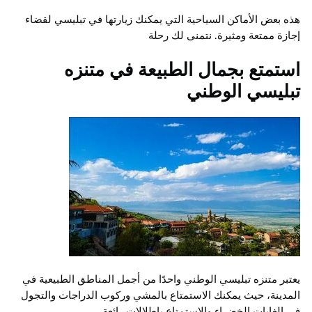
هذه بعض الأماكن السياحية التي يمكنك زيارتها في تبليسي لقضاء
إجازة ممتعة ومثيرة. نتمنى لك رحلة
استمتع بجمال الطبيعة في متنزه
تبليسي الوطني
يعتبر متنزه تبليسي الوطني واحدًا من أجمل المناطق الطبيعية في
المدينة، حيث يمكنك الاستمتاع بالمشي وركوب الدراجات والتجول
في الغابات الخضراء والاستمتاع بإطلالات رائعة.