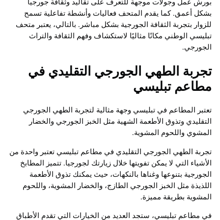
بورش عمل وجولات موجهة للتعرف على تقاليد وثقافة جورجيا
بشكل أعمق. كما يقدم المتحف فعاليات وأنشطة تفاعلية تسمح
للزوار بتجربة الثقافة الجورجية بشكل مباشر. بالتالي، يعتبر متحف
تبليسي الوطني مكانًا مثاليًا لاستكشاف وفهم الثقافة والتراث
الجورجي.
تجربة الطهي الجورجي التقليدي في
مطاعم تبليسي
تعتبر المطاعم في تبليسي وجهة مثالية لتجربة الطهي الجورجي
التقليدي وتذوق الأطعمة الشهية مثل الخبز الجورجي والخضار
المشوي واللحوم المشوية.
تجربة الطهي الجورجي التقليدي في مطاعم تبليسي تعتبر واحدة من
الأشياء التي لا يمكن تفويتها خلال زيارتك لجورجيا. تتميز المطابخ
الجورجية بتنوعها وغناها بالنكهات، حيث يمكنك تذوق الأطعمة
اللذيذة مثل الخبز الجورجي الطازج، والخضار المشوية، واللحوم
المشوية بطريقة مميزة.
في مطاعم تبليسي، ستجد العديد من الخيارات التي تقدم الأطباق