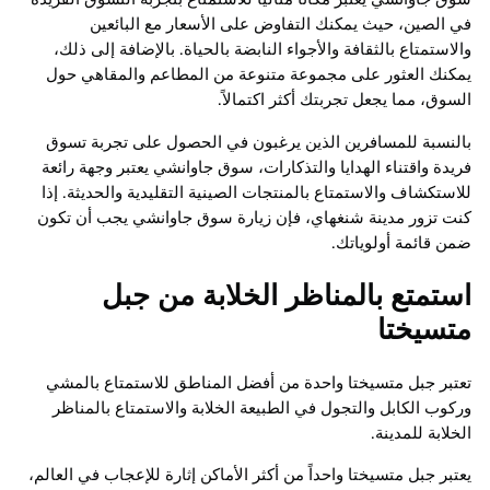
في الصين، حيث يمكنك التفاوض على الأسعار مع البائعين
والاستمتاع بالثقافة والأجواء النابضة بالحياة. بالإضافة إلى ذلك،
يمكنك العثور على مجموعة متنوعة من المطاعم والمقاهي حول
السوق، مما يجعل تجربتك أكثر اكتمالاً.
بالنسبة للمسافرين الذين يرغبون في الحصول على تجربة تسوق
فريدة واقتناء الهدايا والتذكارات، سوق جاوانشي يعتبر وجهة رائعة
للاستكشاف والاستمتاع بالمنتجات الصينية التقليدية والحديثة. إذا
كنت تزور مدينة شنغهاي، فإن زيارة سوق جاوانشي يجب أن تكون
ضمن قائمة أولوياتك.
استمتع بالمناظر الخلابة من جبل
متسيختا
تعتبر جبل متسيختا واحدة من أفضل المناطق للاستمتاع بالمشي
وركوب الكابل والتجول في الطبيعة الخلابة والاستمتاع بالمناظر
الخلابة للمدينة.
يعتبر جبل متسيختا واحداً من أكثر الأماكن إثارة للإعجاب في العالم،