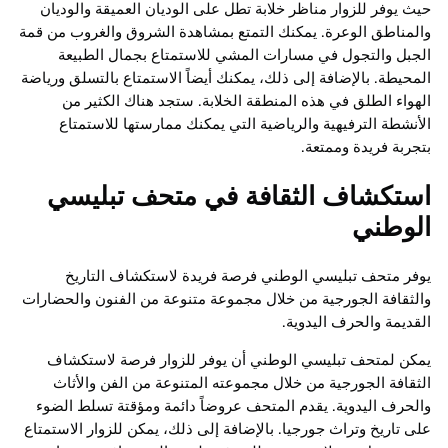
حيث يوفر للزوار مناظر خلابة تطل على الوديان العميقة والوديان
والمناطق الوعرة. يمكنك التمتع بمشاهدة الشروق والغروب من قمة
الجبل والتجول في مسارات المشي للاستمتاع بجمال الطبيعة
المحيطة. بالإضافة إلى ذلك، يمكنك أيضاً الاستمتاع بالتسلق ورياضة
الهواء الطلق في هذه المنطقة الخلابة. ستجد هناك الكثير من
الأنشطة الترفيهية والرياضية التي يمكنك ممارستها للاستمتاع
بتجربة فريدة وممتعة.
استكشاف الثقافة في متحف تبليسي
الوطني
يوفر متحف تبليسي الوطني فرصة فريدة لاستكشاف التاريخ
والثقافة الجورجية من خلال مجموعة متنوعة من الفنون والحضارات
القديمة والحرف اليدوية.
يمكن لمتحف تبليسي الوطني أن يوفر للزوار فرصة لاستكشاف
الثقافة الجورجية من خلال مجموعته المتنوعة من الفن والأثاث
والحرف اليدوية. يقدم المتحف عروضاً دائمة ومؤقتة تسلط الضوء
على تاريخ وتراث جورجيا. بالإضافة إلى ذلك، يمكن للزوار الاستمتاع