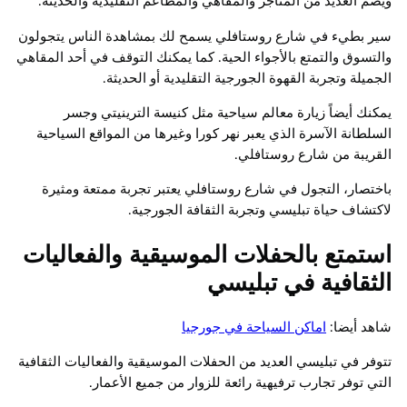
ويضم العديد من المتاجر والمقاهي والمطاعم التقليدية والحديثة.
سير بطيء في شارع روستافلي يسمح لك بمشاهدة الناس يتجولون
والتسوق والتمتع بالأجواء الحية. كما يمكنك التوقف في أحد المقاهي
الجميلة وتجربة القهوة الجورجية التقليدية أو الحديثة.
يمكنك أيضاً زيارة معالم سياحية مثل كنيسة الترينيتي وجسر
السلطانة الآسرة الذي يعبر نهر كورا وغيرها من المواقع السياحية
القريبة من شارع روستافلي.
باختصار، التجول في شارع روستافلي يعتبر تجربة ممتعة ومثيرة
لاكتشاف حياة تبليسي وتجربة الثقافة الجورجية.
استمتع بالحفلات الموسيقية والفعاليات
الثقافية في تبليسي
شاهد أيضا:
اماكن السياحة في جورجيا
تتوفر في تبليسي العديد من الحفلات الموسيقية والفعاليات الثقافية
التي توفر تجارب ترفيهية رائعة للزوار من جميع الأعمار.