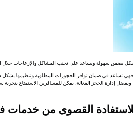
بشكل يضمن سهولة ويساعد على تجنب المشاكل والإزعاجات خلال ا
. فهي تساعد في ضمان توافر الحجوزات المطلوبة وتنظيمها بشكل ص
وبفضل إدارة الحجز الفعالة، يمكن للمسافرين الاستمتاع بتجربة
للاستفادة القصوى من خدمات فل