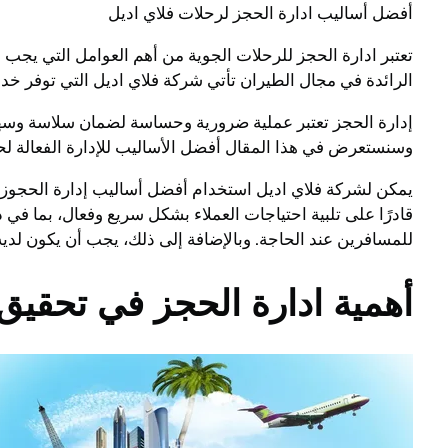
أفضل أساليب ادارة الحجز لرحلات فلاي اديل
تعتبر ادارة الحجز للرحلات الجوية من أهم العوامل التي يجب 
الرائدة في مجال الطيران تأتي شركة فلاي اديل التي توفر خ
إدارة الحجز تعتبر عملية ضرورية وحساسة لضمان سلاسة وسهول
وسنستعرض في هذا المقال أفضل الأساليب للإدارة الفعالة لح
يمكن لشركة فلاي اديل استخدام أفضل أساليب إدارة الحجوزا
قادرًا على تلبية احتياجات العملاء بشكل سريع وفعال، بما في 
للمسافرين عند الحاجة. وبالإضافة إلى ذلك، يجب أن يكون لديه 
أهمية ادارة الحجز في تحقيق