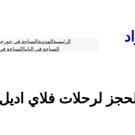
د
الرئيسية
المدونة
السياحة في جورجي
السياحة في البانيا
السياحة في 
حجز لرحلات فلاي اديل