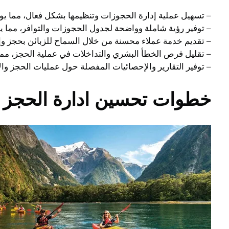
– تسهيل عملية إدارة الحجوزات وتنظيمها بشكل فعال، مما ي
– توفير رؤية شاملة وواضحة لجدول الحجوزات والتوافر، مما
– تقديم خدمة عملاء محسنة من خلال السماح للزبائن بحجز و
– تقليل فرص الخطأ البشري والتداخلات في عملية الحجز، مما ي
– توفير التقارير والإحصائيات المفصلة حول عمليات الحجز والإ
خطوات تحسين ادارة الحجز و