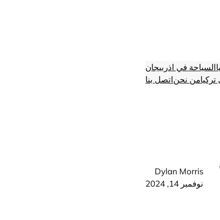
ا
السياحة في اذربيجان
تركيا
من نحن
اتصل بنا
Dylan Morris
نوفمبر 14, 2024