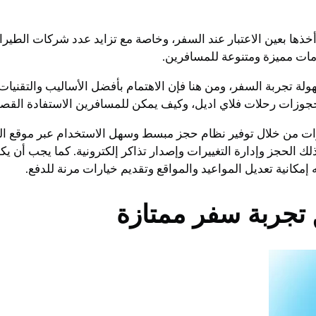
أخذها بعين الاعتبار عند السفر، وخاصة مع تزايد عدد شركات الطير
دمات مميزة ومتنوعة للمسافرين.
ة تجربة السفر، ومن هنا فإن الاهتمام بأفضل الأساليب والتقنيات
جوزات رحلات فلاي اديل، وكيف يمكن للمسافرين الاستفادة القصو
ت من خلال توفير نظام حجز مبسط وسهل الاستخدام عبر موقع الشر
ذلك الحجز وإدارة التغييرات وإصدار تذاكر إلكترونية. كما يجب أن ي
إمكانية تعديل المواعيد والمواقع وتقديم خيارات مرنة للدفع.
 تجربة سفر ممتازة