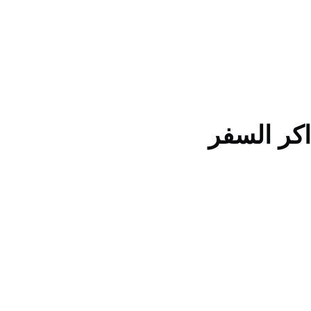
كر السفر