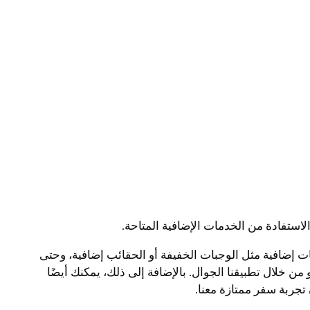
لاستفادة من الخدمات الإضافية المتاحة.
 إضافية مثل الوجبات الخفيفة أو الحقائب إضافية، وحتى
ن خلال تطبيقنا الجوال. بالإضافة إلى ذلك، يمكنك أيضًا
جربة سفر ممتازة معنا.