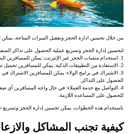
من خلال تحسين ادارة الحجز وتفعيل الميزات المتاحة، يمكن 
لتحسين إدارة الحجز وتسريع عملية الحصول على تذاكر السفر، 
1. استخدام منصات الحجز عبر الإنترنت: يمكن للمسافرين البحث عن العروض والتوفرات وحجز تذاكر السفر عبر الإنترنت لتسهيل عملية الحصول على التذاكر بشكل أسرع وأسهل.
2. الاستفادة من التطبيقات الذكية: يمكن للمسافرين تحميل تطبيقات الحجز والطيران لتلقي تنبيهات فورية بشأن عروض الحجز وتحديثات الرحلات وذلك لتسريع عملية الحصول على التذاكر.
3. الاشتراك في برامج الولاء: يمكن للمسافرين الاشتراك ف
الحصول على التذاكر.
4. التواصل مع خدمة العملاء: في حال واجه المسافرين أي ص
للحصول على المساعدة اللازمة.
باستخدام هذه الخطوات، يمكن تحسين إدارة الحجز وتسريع 
كيفية تجنب المشاكل والازعا