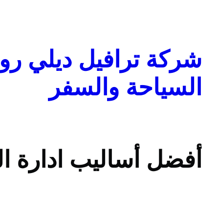
تخطى
إلى
المحتوى
شركة ترافيل ديلي روا
السياحة والسفر
أفضل أساليب ادارة ال