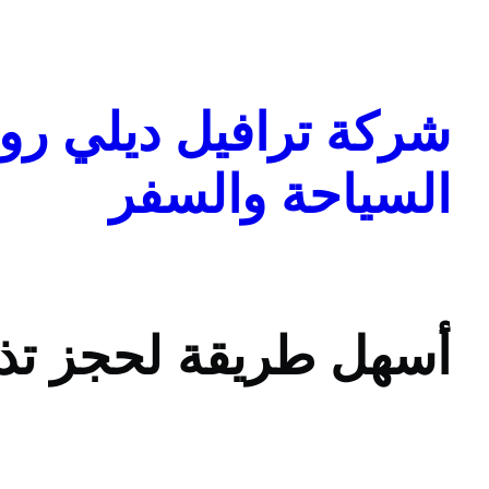
تخطى
إلى
المحتوى
شركة ترافيل ديلي روا
السياحة والسفر
أسهل طريقة لحجز تذاك