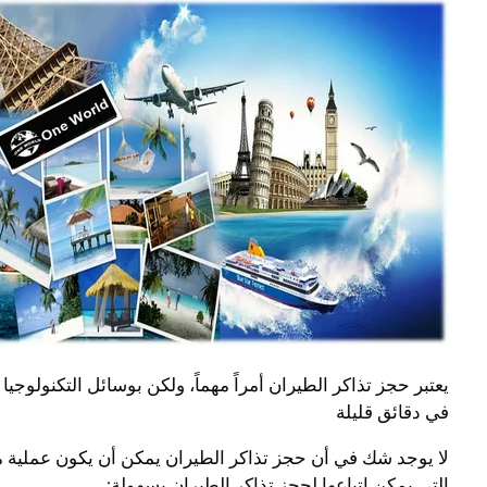
يعتبر حجز تذاكر الطيران أمراً مهماً، ولكن بوسائل التكنولوجيا
في دقائق قليلة
لا يوجد شك في أن حجز تذاكر الطيران يمكن أن يكون عملية م
التي يمكن اتباعها لحجز تذاكر الطيران بسهولة: