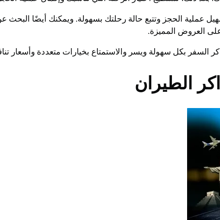
هيل عملية الحجز وتتبع حالة رحلتك بسهولة. ويمكنك أيضًا البح
على العروض المميزة.
ر السفر بكل سهولة ويسر والاستمتاع بخيارات متعددة وأسعار تناف
كر الطيران