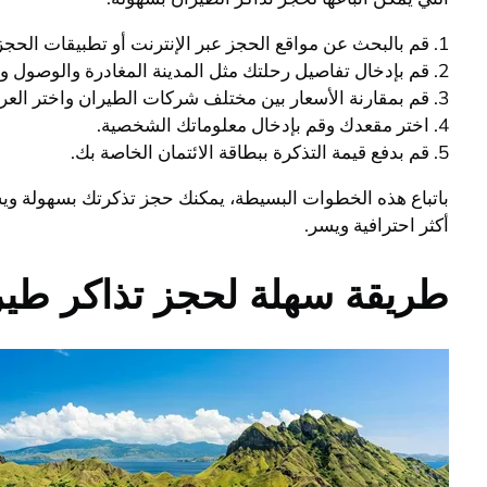
1. قم بالبحث عن مواقع الحجز عبر الإنترنت أو تطبيقات الحجز الموثوقة.
2. قم بإدخال تفاصيل رحلتك مثل المدينة المغادرة والوصول وتواريخ السفر.
3. قم بمقارنة الأسعار بين مختلف شركات الطيران واختر العرض الأفضل بالنسبة لك.
4. اختر مقعدك وقم بإدخال معلوماتك الشخصية.
5. قم بدفع قيمة التذكرة ببطاقة الائتمان الخاصة بك.
باتباع هذه الخطوات البسيطة، يمكنك حجز تذكرتك بسهولة ويس
أكثر احترافية ويسر.
طريقة سهلة لحجز تذاكر طير