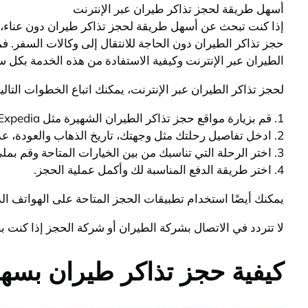
أسهل طريقة لحجز تذاكر طيران عبر الإنترنت
إذا كنت تبحث عن أسهل طريقة لحجز تذاكر طيران دون عناء، فإن
حجز تذاكر الطيران دون الحاجة للانتقال إلى وكالات السفر
الطيران عبر الإنترنت وكيفية الاستفادة من هذه الخدمة بكل س
لحجز تذاكر الطيران عبر الإنترنت، يمكنك اتباع الخطوات التالية
1. قم بزيارة مواقع حجز تذاكر الطيران الشهيرة مثل Expedia أو Skyscanner أو Booking.com.
2. ادخل تفاصيل رحلتك مثل وجهتك، تاريخ الذهاب والعودة، عدد الركاب، والفئة السعرية.
3. اختر الرحلة التي تناسبك من بين الخيارات المتاحة وقم بملئ بيانات الركاب.
4. اختر طريقة الدفع المناسبة لك وأكمل عملية الحجز.
يمكنك أيضًا استخدام تطبيقات الحجز المتاحة على الهواتف ال
لا تتردد في الاتصال بشركة الطيران أو شركة الحجز إذا كنت ب
كيفية حجز تذاكر طيران بسه