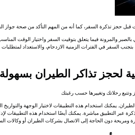
ل حجز تذكرة السفر، كما أنه من المهم التأكد من صحة جواز ال
الصبر والمرونة فيما يتعلق بتوقيت السفر واختيار الوقت المناسب
جنب السفر في الفترات الزمنية الازدحام، والاستعداد لمتطلبات ال
ة لحجز تذاكر الطيران بسهولة
 وتتبع رحلاتك وتغييرها حسب رغبتك
يران. يمكنك استخدام هذه التطبيقات لاختيار الوجهة والتواريخ الم
كرة عبر التطبيق مباشرة. يمكنك أيضًا استخدام هذه التطبيقات لإدا
رة ومريحة دون الحاجة إلى الاتصال بشركات الطيران أو وكالات الس