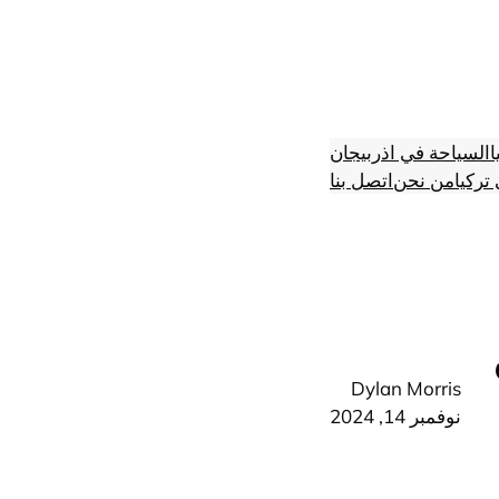
ا
السياحة في اذربيجان
تركيا
من نحن
اتصل بنا
Dylan Morris
نوفمبر 14, 2024