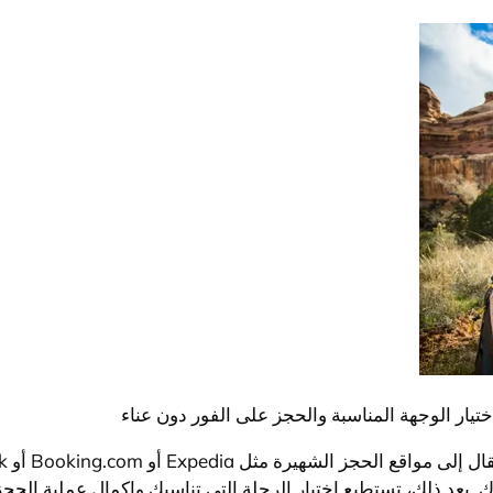
تيار الوجهة المناسبة والحجز على الفور دون عناء
بعد ذلك، تستطيع اختيار الرحلة التي تناسبك وإكمال عملية الحجز