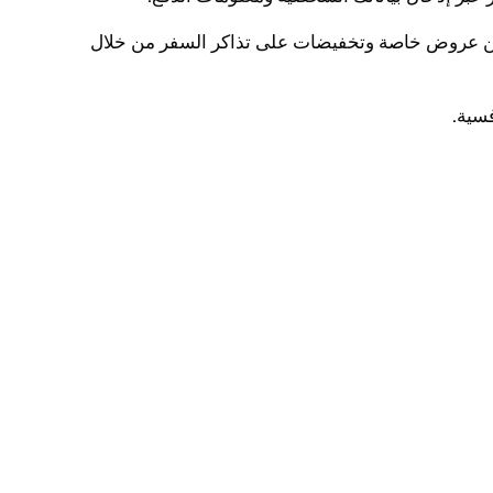
ث عن عروض خاصة وتخفيضات على تذاكر السفر من خلال
سية.