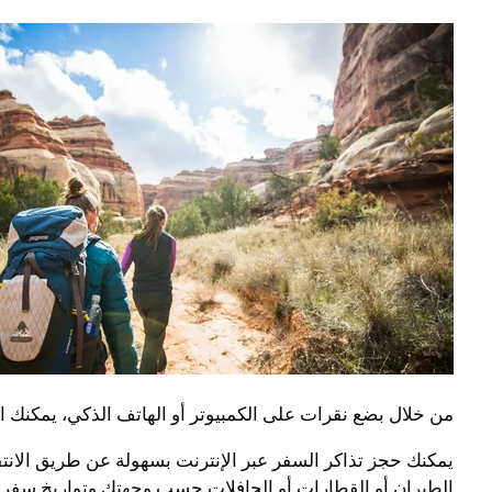
من خلال بضع نقرات على الكمبيوتر أو الهاتف الذكي، يمكنك اخ
الطيران أو القطارات أو الحافلات حسب وجهتك وتواريخ سفرك. 