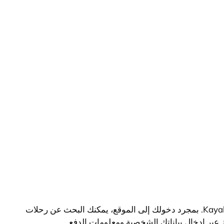
يمكنك حجز تذاكر السفر عبر الإنترنت بسهولة عن طريق الانتقال إلى مواقع الحجز الشهيرة مثل Expedia أو Booking.com أو Kayak. بمجرد دخولك إلى الموقع، يمكنك البحث عن رحلات
 عبر إدخال بياناتك الشخصية ومعلومات الدفع.