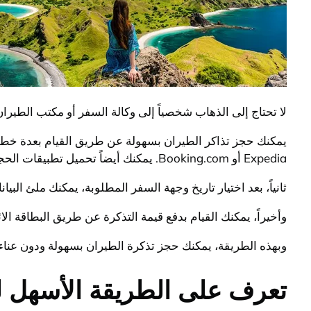
لا تحتاج إلى الذهاب شخصياً إلى وكالة السفر أو مكتب الطير
يمكنك حجز تذاكر الطيران بسهولة عن طريق القيام بعدة خطوا
Expedia أو Booking.com. يمكنك أيضاً تحميل تطبيقات الحجز على الهاتف الجوال لتسهيل البحث والحجز.
ثانياً، بعد اختيار تاريخ وجهة السفر المطلوبة، يمكنك ملئ البي
وأخيراً، يمكنك القيام بدفع قيمة التذكرة عن طريق البطاقة الائت
وبهذه الطريقة، يمكنك حجز تذكرة الطيران بسهولة ودون عناء.
تعرف على الطريقة الأسهل لح