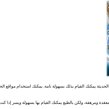
 الحديثة يمكنك القيام بذلك بسهولة تامة. يمكنك استخدام مواقع الحج
عقدة ومرهقة، ولكن بالطبع يمكنك القيام بها بسهولة ويسر إذا ك