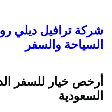
تخطى
إلى
المحتوى
شركة ترافيل ديلي روا
السياحة والسفر
أرخص خيار للسفر الدا
السعودية