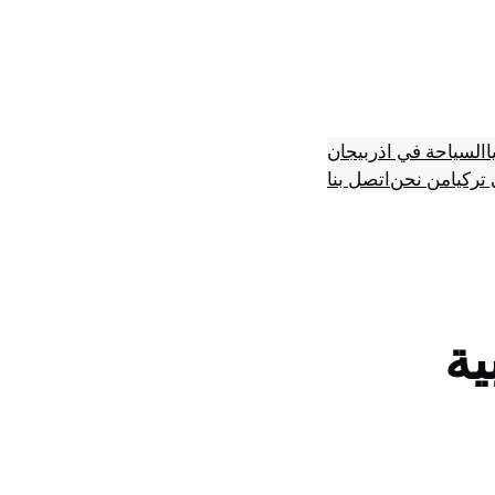
ا
السياحة في اذربيجان
تركيا
من نحن
اتصل بنا
ية