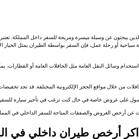
ن يبحثون عن وسيلة ميسرة ومريحة للسفر داخل المملكة. تعتبر وس
ة سياحية أو رحلة عمل، فإن السفر بواسطة الطيران يمثل الخيار ا
تخدام وسائل النقل العامة مثل الحافلات العامة أو القطارات. يمك
ات من خلال مواقع الحجز الإلكترونية المختلفة. قد تجد تخفيضات
للحصول على عروض خاصة في حال كنت ترغب في تأجير سيارة للسفر 
بحث عن أرخص العروض والصفقات المتاحة للسفر الداخلي في المملكة
 أرخص طيران داخلي في الممل