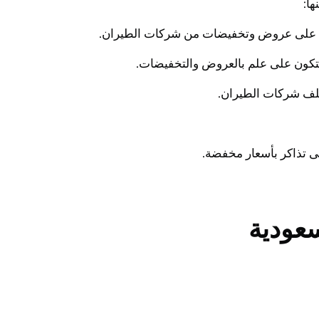
ا:
سعودية