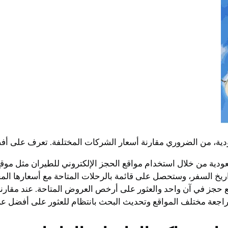
دية، من الضروري مقارنة أسعار الشركات المختلفة. تعرف على أفضل
سعودية من خلال استخدام مواقع الحجز الإلكتروني للطيران مثل م
ريخ السفر، وستحصل على قائمة بالرحلات المتاحة مع أسعارها المخت
ن من عدة مواقع حجز في آن واحد والعثور على أرخص العروض المتاحة. عند مق
 مراجعة مختلف المواقع وتحديث البحث بانتظام للعثور على أفضل 