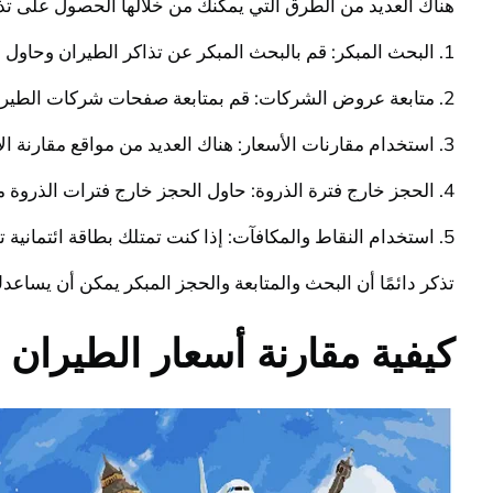
هناك العديد من الطرق التي يمكنك من خلالها الحصول على تذا
1. البحث المبكر: قم بالبحث المبكر عن تذاكر الطيران وحاول الحجز قبل وقت الرحلة بعدة أسابيع أو شهور، حيث يمكنك الحصول على عروض وتخفيضات من شركات الطيران.
2. متابعة عروض الشركات: قم بمتابعة صفحات شركات الطيران عبر وسائل التواصل الاجتماعي واشترك في النشرات الإخبارية لتكون على علم بالعروض والتخفيضات.
3. استخدام مقارنات الأسعار: هناك العديد من مواقع مقارنة الأسعار التي يمكنك استخدامها لمقارنة أسعار تذاكر الطيران من مختلف شركات الطيران.
4. الحجز خارج فترة الذروة: حاول الحجز خارج فترات الذروة مثل العطلات الطويلة وموسم العطلات، حيث قد تكون الأسعار أقل.
5. استخدام النقاط والمكافآت: إذا كنت تمتلك بطاقة ائتمانية تقدم نقاط أو برامج مكافآت، فقد تتمكن من استخدامها للحصول على تذاكر بأسعار مخفضة.
تذكر دائمًا أن البحث والمتابعة والحجز المبكر يمكن أن يسا
كيفية مقارنة أسعار الطيران 