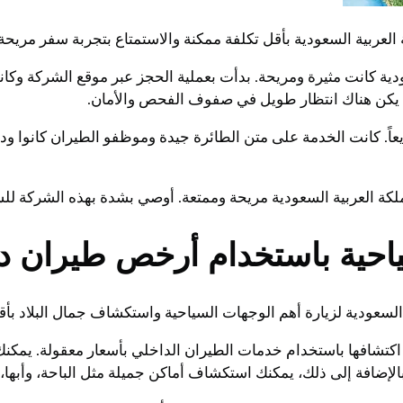
عربية السعودية بأقل تكلفة ممكنة والاستمتاع بتجربة سفر مريحة 
ة كانت مثيرة ومريحة. بدأت بعملية الحجز عبر موقع الشركة وكانت
لم يكن هناك انتظار طويل في صفوف الفحص والأمان.
يعاً. كانت الخدمة على متن الطائرة جيدة وموظفو الطيران كانوا ود
ة العربية السعودية مريحة وممتعة. أوصي بشدة بهذه الشركة للس
احية باستخدام أرخص طيران د
لسعودية لزيارة أهم الوجهات السياحية واستكشاف جمال البلاد بأق
تشافها باستخدام خدمات الطيران الداخلي بأسعار معقولة. يمكنك ا
بالإضافة إلى ذلك، يمكنك استكشاف أماكن جميلة مثل الباحة، وأبها،