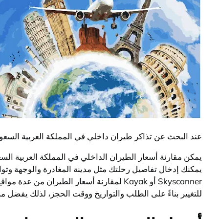
عند البحث عن تذاكر طيران داخلي في المملكة العربية السعو
يمكن مقارنة أسعار الطيران الداخلي في المملكة العربية ال
يمكنك إدخال تفاصيل رحلتك مثل مدينة المغادرة والوجهة وتوا
Skyscanner أو Kayak لمقارنة أسعار الطيرا
للتغيير بناءً على الطلب والتواريخ ووقت الحجز، لذلك يفضل