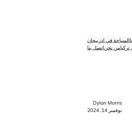
ا
السياحة في اذربيجان
تركيا
من نحن
اتصل بنا
Dylan Morris
نوفمبر 14, 2024