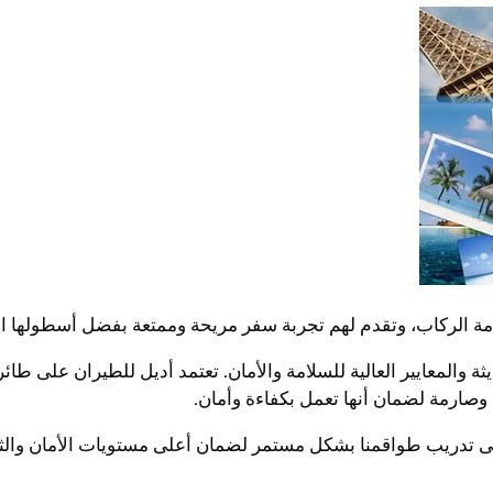
امة الركاب، وتقدم لهم تجربة سفر مريحة وممتعة بفضل أسطولها ا
ة والمعايير العالية للسلامة والأمان. تعتمد أديل للطيران على ط
وصارمة لضمان أنها تعمل بكفاءة وأمان.
لى تدريب طواقمنا بشكل مستمر لضمان أعلى مستويات الأمان وال