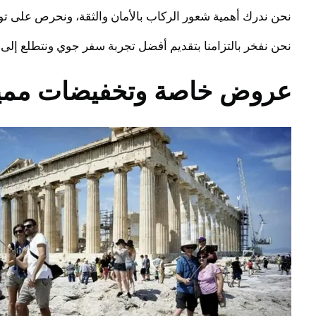
نحن ندرك أهمية شعور الركاب بالأمان والثقة، ونحرص على تو
نحن نفخر بالتزامنا بتقديم أفضل تجربة سفر جوي ونتطلع إلى 
عروض خاصة وتخفيضات مميزة