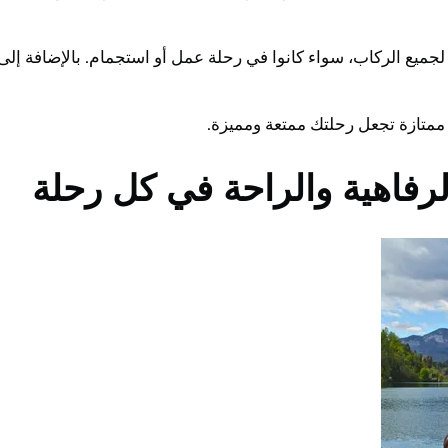
جميع الركاب، سواء كانوا في رحلة عمل أو استجمام. بالإضافة إل
 ممتازة تجعل رحلتك ممتعة ومميزة.
لرفاهية والراحة في كل رحلة