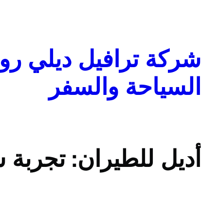
تخطى
إلى
المحتوى
شركة ترافيل ديلي روا
السياحة والسفر
أديل للطيران: تجربة 