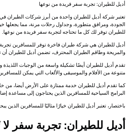
أديل للطيران: تجربة سفر فريدة من نوعها
تعتبر شركة أديل للطيران واحدة من أبرز شركات الطيران في ا
الجودة، ومرافق متطورة، وجداول رحلات مرنة، مما يجعلها خيا
للطيران توفر لك كل ما تحتاجه لتجربة سفر فريدة من نوعها.
أديل للطيران هي شركة طيران فاخرة توفر للمسافرين تجربة سف
والمريحة وطاقم الطيران المحترف، تضمن أديل للطيران أن ت
تقدم أديل للطيران أيضًا تشكيلة واسعة من الوجبات اللذيذة وا
متنوعة من الأفلام والموسيقى والألعاب التي يمكن للمسافرين ال
كما تقدم أديل للطيران خدمة ممتازة على الأرض أيضا، من خلا
البرامج السياحية للمسافرين الذين يحتاجون إلى مساعدة إضاف
باختصار، تعتبر أديل للطيران خيارًا مثاليًا للمسافرين الذين 
أديل للطيران: تجربة سفر لا ت