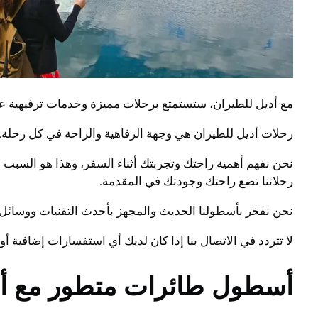
مع أديل للطيران، ستستمتع برحلات مميزة وخدمات ترفيهية عال
رحلات أديل للطيران هي وجهة الرفاهية والراحة في كل رحلة.
نحن نفهم أهمية راحتك وتجربتك أثناء السفر، وهذا هو السبب
رحلاتنا تضع راحتك وجودتك في المقدمة.
نحن نفخر بأسطولنا الحديث والمجهز بأحدث التقنيات ووسائل 
لا تتردد في الاتصال بنا إذا كان لديك أي استفسارات إضافية 
أسطول طائرات متطور مع أديل