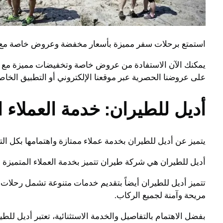
استمتع برحلات سفر مميزة بأسعار مخفضة وعروض خاصة مع أد
يمكنك الآن الاستفادة من عروض خاصة وتخفيضات مميزة مع أد
على عروضنا الحصرية عبر موقعنا الإلكتروني أو التطبيق الخاص 
أديل للطيران: خدمة العملاء ا
يتميز عن أديل للطيران بخدمة عملاء ممتازة واهتمامها بكل ا
أديل للطيران هي شركة طيران تتميز بخدمة العملاء المتميزة وا
تتميز أديل للطيران أيضاً بتقديم خدمات متنوعة تشمل رحلات 
مريحة وآمنة لجميع الركاب.
بفضل الاهتمام بالتفاصيل والخدمة الاستثنائية، تعتبر أديل لل