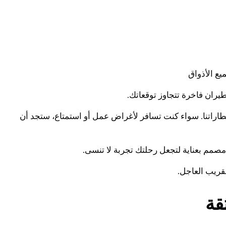
يع الأذواق
ران فاخرة تتجاوز توقعاتك.
طاراتنا. سواء كنت تسافر لأغراض عمل أو استمتاع، ستجد أن
صمم بعناية لتجعل رحلتك تجربة لا تنسى.
لقريب العاجل.
قة