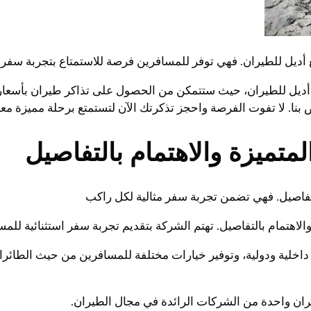
يل للطيران. فهي توفر للمسافرين فرصة للاستمتاع بتجربة سفر ف
يل للطيران، حيث ستتمكن من الحصول على تذاكر طيران بأسعار م
بنا. لا تفوت الفرصة واحجز تذكرتك الآن لتستمتع برحلة مميزة معنا
لمتميزة والاهتمام بالتفاصيل
لتفاصيل. فهي تضمن تجربة سفر مثالية لكل راكب
لاهتمام بالتفاصيل. تهتم الشركة بتقديم تجربة سفر استثنائية للمس
داخلية ودولية، وتوفير خيارات مختلفة للمسافرين من حيث الطائرا
طيران واحدة من الشركات الرائدة في مجال الطيران.