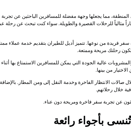
لمنطقة، مما يجعلها وجهة مفضلة للمسافرين الباحثين عن تجربة سفر
راً مثالياً للرحلات القصيرة والطويلة. سواء كنت تبحث عن رحلة 
ر فريدة من نوعها. تتميز أديل للطيران بتقديم خدمة عملاء ممتاز
كون رحلتك مريحة وممتعة.
لمشروبات عالية الجودة التي يمكن للمسافرين الاستمتاع بها أثناء ر
اختيار من بينها.
ل صالات الانتظار الفاخرة وخدمة النقل إلى ومن المطار. بالإضاف
ية خلال رحلاتهم.
يبحثون عن تجربة سفر فاخرة ومريحة دون عناء.
ُنسى بأجواء رائعة